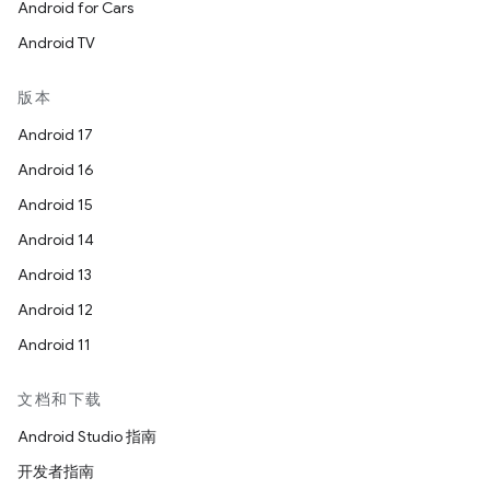
Android for Cars
Android TV
版本
Android 17
Android 16
Android 15
Android 14
Android 13
Android 12
Android 11
文档和下载
Android Studio 指南
开发者指南