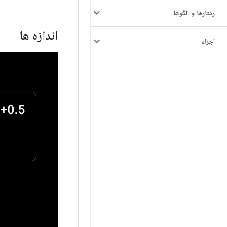
رفتارها و الگوها
اندازه ها
اجزاء