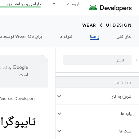
ملزومات
طراحی و برنامه ریزی
WEAR
UI DESIGN
نمای کلی
راهنما
نمونه ها
برای Wear OS توسعه دهید ➡️
است.
ماده 3 رسا
شروع به کار
Android Developers
پایه ها
تایپوگرا
سبک ها