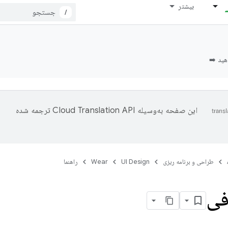
بیشتر
/
این صفحه به‌وسیله
ترجمه شده
طراحی و برنامه ریزی
UI Design
Wear
راهنما
فی