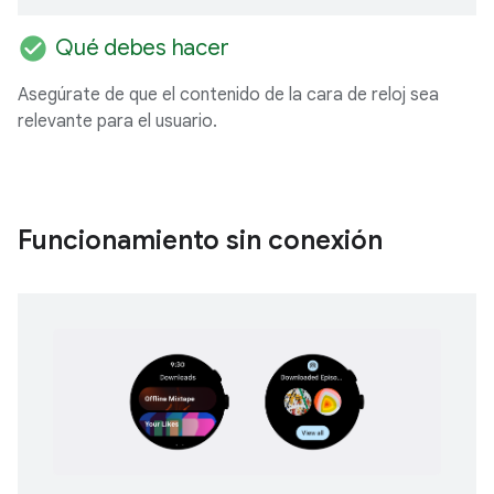
check_circle
Qué debes hacer
Asegúrate de que el contenido de la cara de reloj sea
relevante para el usuario.
Funcionamiento sin conexión