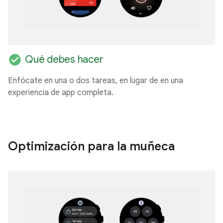
check_circle
Qué debes hacer
Enfócate en una o dos tareas, en lugar de en una
experiencia de app completa.
Optimización para la muñeca