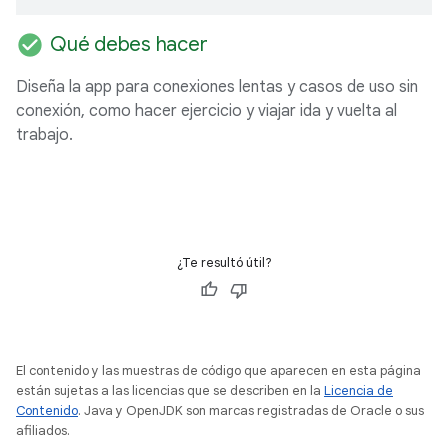
check_circle
Qué debes hacer
Diseña la app para conexiones lentas y casos de uso sin
conexión, como hacer ejercicio y viajar ida y vuelta al
trabajo.
¿Te resultó útil?
El contenido y las muestras de código que aparecen en esta página
están sujetas a las licencias que se describen en la
Licencia de
Contenido
. Java y OpenJDK son marcas registradas de Oracle o sus
afiliados.