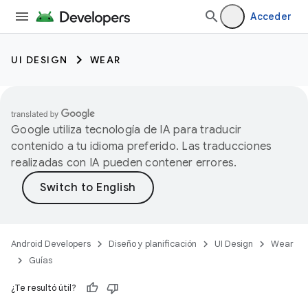
Acceder
UI DESIGN
WEAR
Google utiliza tecnología de IA para traducir
contenido a tu idioma preferido. Las traducciones
realizadas con IA pueden contener errores.
Android Developers
Diseño y planificación
UI Design
Wear
Guías
¿Te resultó útil?