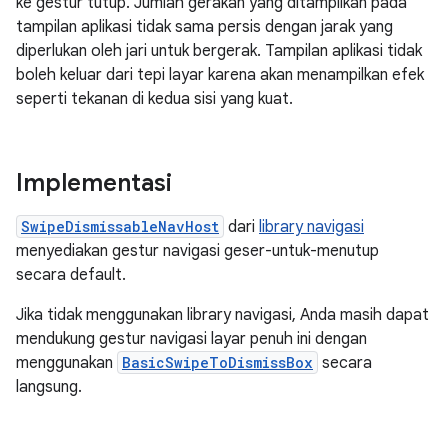
ke gestur tutup. Jumlah gerakan yang ditampilkan pada
tampilan aplikasi tidak sama persis dengan jarak yang
diperlukan oleh jari untuk bergerak. Tampilan aplikasi tidak
boleh keluar dari tepi layar karena akan menampilkan efek
seperti tekanan di kedua sisi yang kuat.
Implementasi
SwipeDismissableNavHost
dari
library navigasi
menyediakan gestur navigasi geser-untuk-menutup
secara default.
Jika tidak menggunakan library navigasi, Anda masih dapat
mendukung gestur navigasi layar penuh ini dengan
menggunakan
BasicSwipeToDismissBox
secara
langsung.