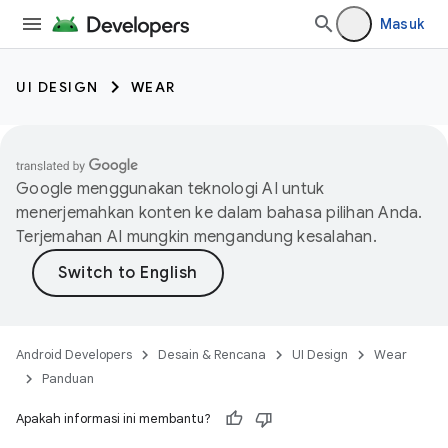
Masuk
UI DESIGN
WEAR
Google menggunakan teknologi AI untuk
menerjemahkan konten ke dalam bahasa pilihan Anda.
Terjemahan AI mungkin mengandung kesalahan.
Android Developers
Desain & Rencana
UI Design
Wear
Panduan
Apakah informasi ini membantu?