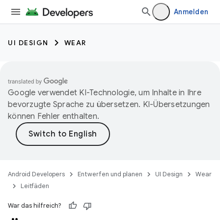
Anmelden
UI DESIGN
WEAR
Google verwendet KI-Technologie, um Inhalte in Ihre
bevorzugte Sprache zu übersetzen. KI-Übersetzungen
können Fehler enthalten.
Android Developers
Entwerfen und planen
UI Design
Wear
Leitfäden
War das hilfreich?