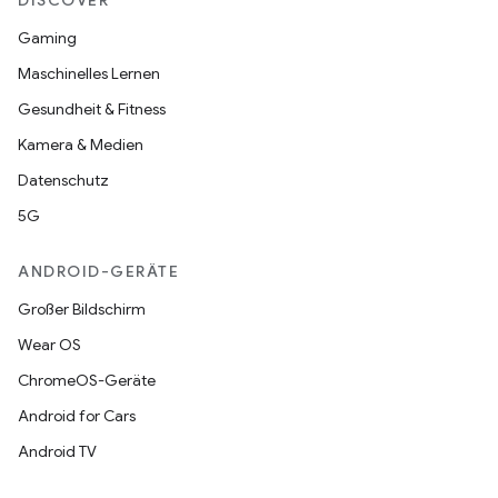
DISCOVER
Gaming
Maschinelles Lernen
Gesundheit & Fitness
Kamera & Medien
Datenschutz
5G
ANDROID-GERÄTE
Großer Bildschirm
Wear OS
ChromeOS-Geräte
Android for Cars
Android TV