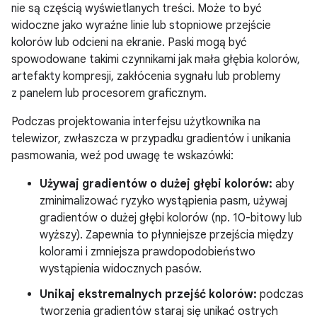
nie są częścią wyświetlanych treści. Może to być
widoczne jako wyraźne linie lub stopniowe przejście
kolorów lub odcieni na ekranie. Paski mogą być
spowodowane takimi czynnikami jak mała głębia kolorów,
artefakty kompresji, zakłócenia sygnału lub problemy
z panelem lub procesorem graficznym.
Podczas projektowania interfejsu użytkownika na
telewizor, zwłaszcza w przypadku gradientów i unikania
pasmowania, weź pod uwagę te wskazówki:
Używaj gradientów o dużej głębi kolorów:
aby
zminimalizować ryzyko wystąpienia pasm, używaj
gradientów o dużej głębi kolorów (np. 10-bitowy lub
wyższy). Zapewnia to płynniejsze przejścia między
kolorami i zmniejsza prawdopodobieństwo
wystąpienia widocznych pasów.
Unikaj ekstremalnych przejść kolorów:
podczas
tworzenia gradientów staraj się unikać ostrych