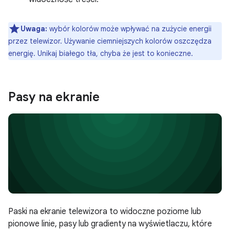
Uwaga:
wybór kolorów może wpływać na zużycie energii
przez telewizor. Używanie ciemniejszych kolorów oszczędza
energię. Unikaj białego tła, chyba że jest to konieczne.
Pasy na ekranie
Paski na ekranie telewizora to widoczne poziome lub
pionowe linie, pasy lub gradienty na wyświetlaczu, które