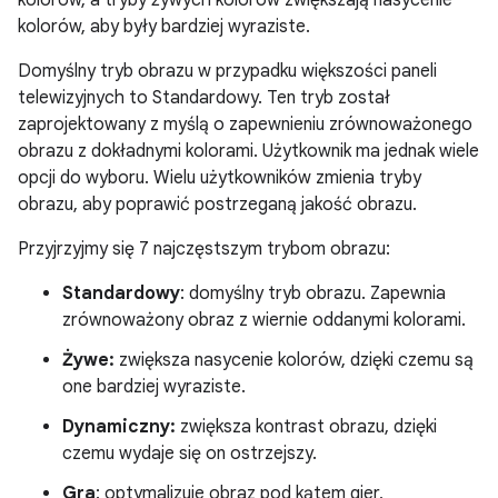
kolorów, a tryby żywych kolorów zwiększają nasycenie
kolorów, aby były bardziej wyraziste.
Domyślny tryb obrazu w przypadku większości paneli
telewizyjnych to Standardowy. Ten tryb został
zaprojektowany z myślą o zapewnieniu zrównoważonego
obrazu z dokładnymi kolorami. Użytkownik ma jednak wiele
opcji do wyboru. Wielu użytkowników zmienia tryby
obrazu, aby poprawić postrzeganą jakość obrazu.
Przyjrzyjmy się 7 najczęstszym trybom obrazu:
Standardowy
: domyślny tryb obrazu. Zapewnia
zrównoważony obraz z wiernie oddanymi kolorami.
Żywe:
zwiększa nasycenie kolorów, dzięki czemu są
one bardziej wyraziste.
Dynamiczny:
zwiększa kontrast obrazu, dzięki
czemu wydaje się on ostrzejszy.
Gra
: optymalizuje obraz pod kątem gier,