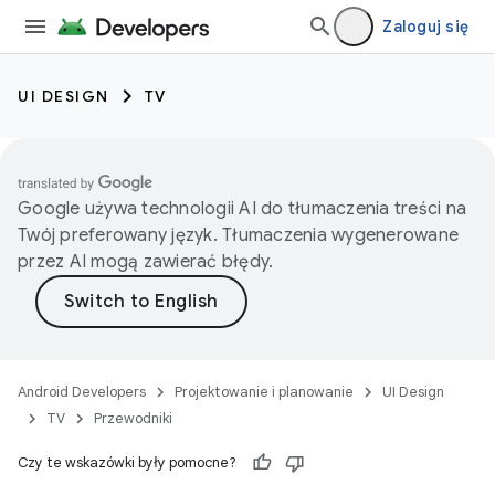
Zaloguj się
UI DESIGN
TV
Google używa technologii AI do tłumaczenia treści na
Twój preferowany język. Tłumaczenia wygenerowane
przez AI mogą zawierać błędy.
Android Developers
Projektowanie i planowanie
UI Design
TV
Przewodniki
Czy te wskazówki były pomocne?