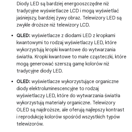
Diody LED są bardziej energooszczędne niż
tradycyjne wyświetlacze LCD i mogą wyświetlać
jaśniejszy, bardziej żywy obraz. Telewizory LED są
zwykle droższe niż telewizory LCD.
QLED:
wyświetlacze z diodami LED z kropkami
kwantowymi to rodzaj wyświetlaczy LED, które
wykorzystują kropki kwantowe do wytwarzania
światła. Kropki kwantowe to małe cząsteczki, które
mogą generować szerszą gamę kolorów niż
tradycyjne diody LED.
OLED:
wyświetlacze wykorzystujące organiczne
diody elektroluminescencyjne to rodzaj
wyświetlaczy LED, które do wytwarzania światła
wykorzystują materiały organiczne. Telewizory
OLED są najdroższe, ale oferują najlepszy kontrast
i reprodukcję kolorów spośród wszystkich typów
telewizorów.