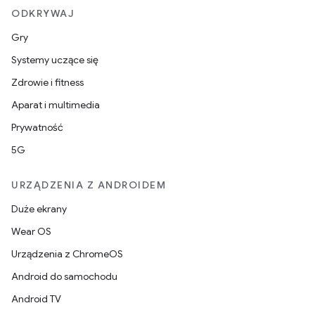
ODKRYWAJ
Gry
Systemy uczące się
Zdrowie i fitness
Aparat i multimedia
Prywatność
5G
URZĄDZENIA Z ANDROIDEM
Duże ekrany
Wear OS
Urządzenia z ChromeOS
Android do samochodu
Android TV