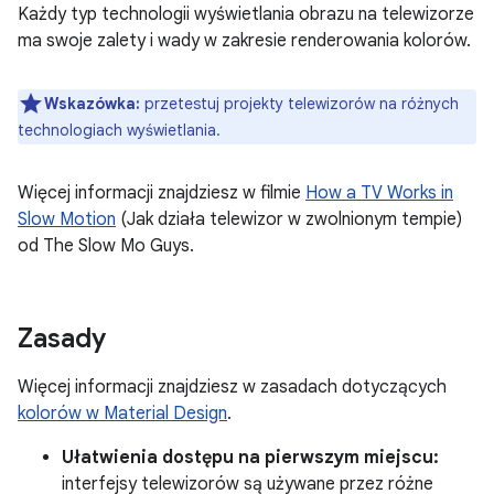
Każdy typ technologii wyświetlania obrazu na telewizorze
ma swoje zalety i wady w zakresie renderowania kolorów.
Wskazówka:
przetestuj projekty telewizorów na różnych
technologiach wyświetlania.
Więcej informacji znajdziesz w filmie
How a TV Works in
Slow Motion
(Jak działa telewizor w zwolnionym tempie)
od The Slow Mo Guys.
Zasady
Więcej informacji znajdziesz w zasadach dotyczących
kolorów w Material Design
.
Ułatwienia dostępu na pierwszym miejscu:
interfejsy telewizorów są używane przez różne