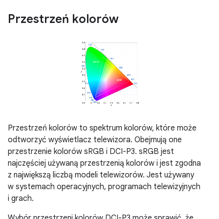
Przestrzeń kolorów
Przestrzeń kolorów to spektrum kolorów, które może
odtworzyć wyświetlacz telewizora. Obejmują one
przestrzenie kolorów sRGB i DCI-P3. sRGB jest
najczęściej używaną przestrzenią kolorów i jest zgodna
z największą liczbą modeli telewizorów. Jest używany
w systemach operacyjnych, programach telewizyjnych
i grach.
Wybór przestrzeni kolorów DCI-P3 może sprawić, że