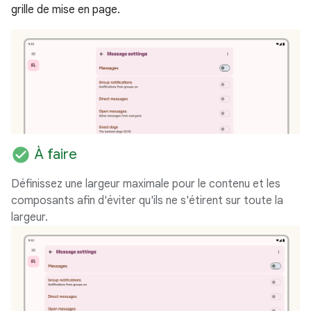
grille de mise en page.
check_circle
À faire
Définissez une largeur maximale pour le contenu et les
composants afin d'éviter qu'ils ne s'étirent sur toute la
largeur.