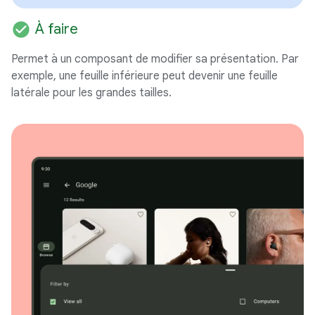
check_circle
À faire
Permet à un composant de modifier sa présentation. Par
exemple, une feuille inférieure peut devenir une feuille
latérale pour les grandes tailles.