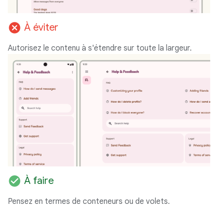
cancel
À éviter
Autorisez le contenu à s'étendre sur toute la largeur.
check_circle
À faire
Pensez en termes de conteneurs ou de volets.