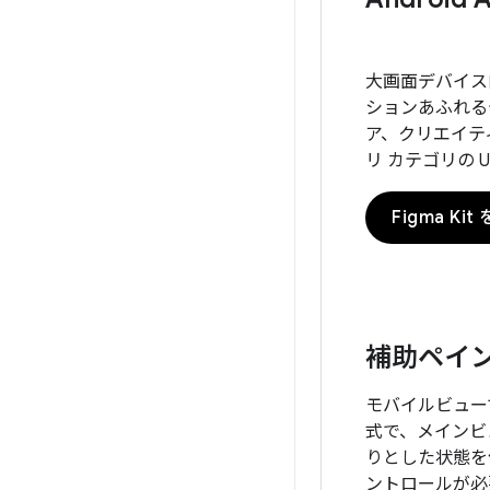
大画面デバイス
ションあふれる
ア、クリエイテ
リ カテゴリの 
Figma Kit
補助ペイ
モバイルビュー
式で、メインビ
りとした状態を
ントロールが必