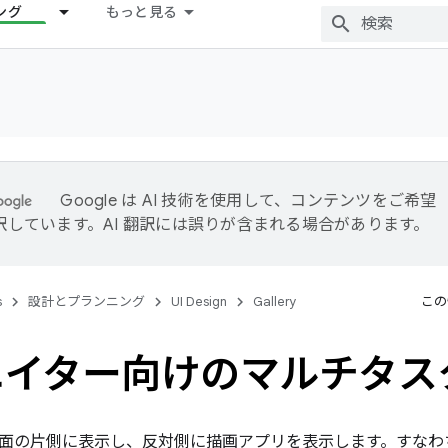
ング
もっと見る
Google は AI 技術を使用して、コンテンツをご希望
訳しています。AI 翻訳には誤りが含まれる場合があります。
s
設計とプランニング
UI Design
Gallery
この
エイター向けのマルチタス
面の片側に表示し、反対側に描画アプリを表示します。すなわ