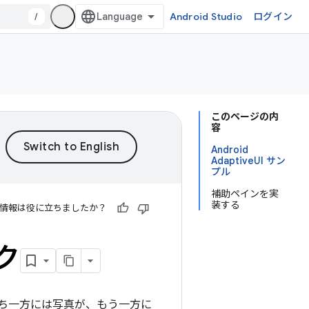
/
Android Studio
ログイン
このページの内
容
Android
AdaptiveUI サン
プル
補助ペインを実
装する
情報は役に立ちましたか？
ク
ち一方には写真が、もう一方に