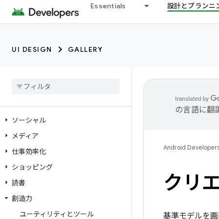
Essentials
設計とプランニ
UI DESIGN
GALLERY
の言語に翻
ソーシャル
メディア
Android Developer
仕事効率化
ショッピング
クリ
読書
創造力
ユーティリティとツール
基準モデルを画