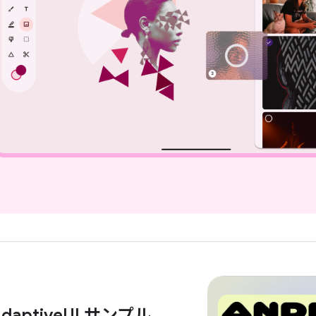
Adaptive
UI サンプル