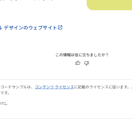
ル デザインのウェブサイト
この情報は役に立ちましたか？
やコードサンプルは、
コンテンツ ライセンス
に記載のライセンスに従います。Java
標です。
UTC。