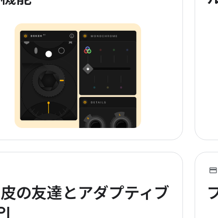
毛皮の友達とアダプティブ
PI