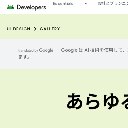
Essentials
設計とプランニ
UI DESIGN
GALLERY
Google は AI 技術を使
ます。
あらゆ