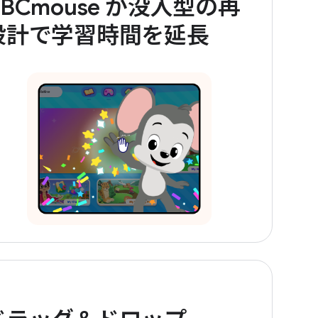
ABCmouse が没入型の再
設計で学習時間を延長