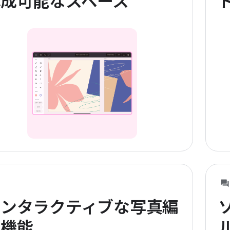
構成可能なスペース
インタラクティブな写真編
集機能