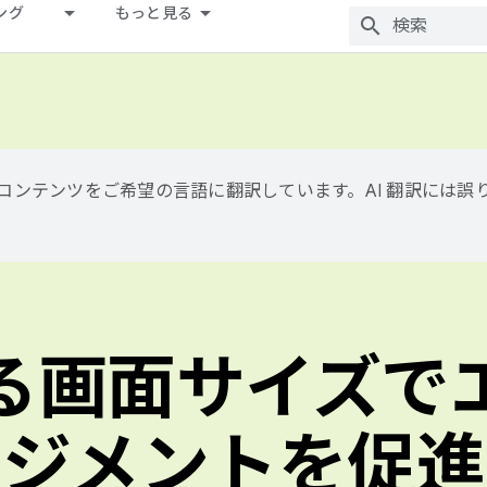
ング
もっと見る
用して、コンテンツをご希望の言語に翻訳しています。AI 翻訳には
る画面サイズで
ジメントを促進