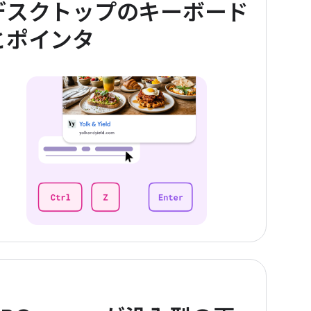
デスクトップのキーボード
とポインタ