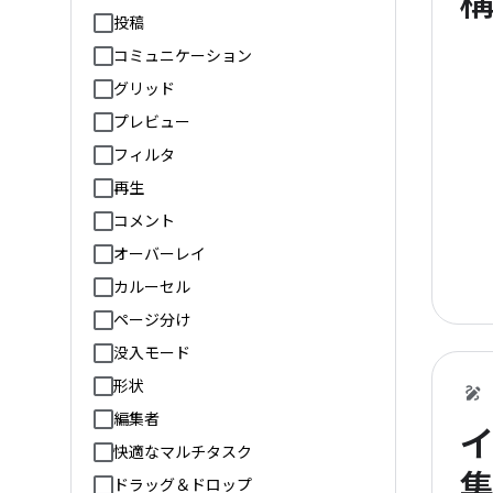
投稿
コミュニケーション
グリッド
プレビュー
フィルタ
再生
コメント
オーバーレイ
カルーセル
ページ分け
没入モード
形状
編集者
快適なマルチタスク
ドラッグ＆ドロップ