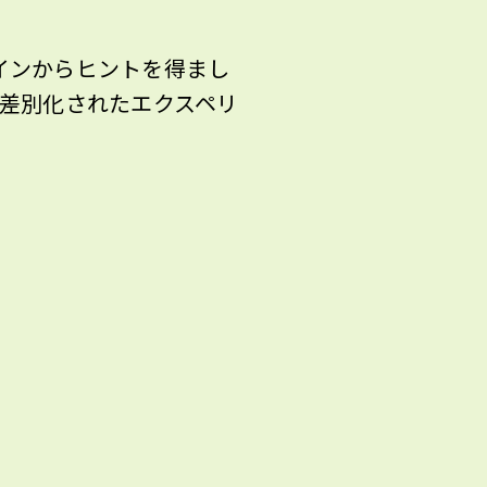
ザインからヒントを得まし
的で差別化されたエクスペリ