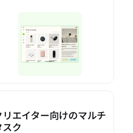
クリエイター向けのマルチ
タスク