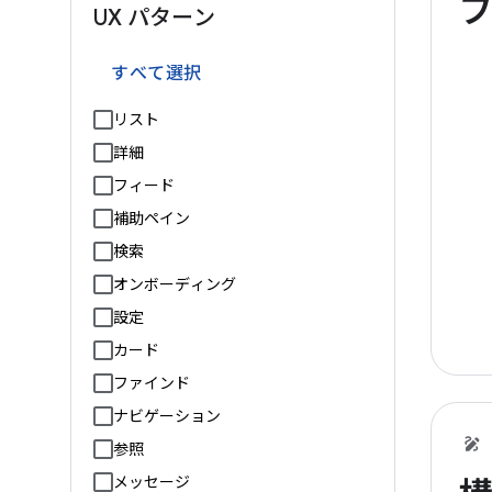
フ
UX パターン
すべて選択
リスト
詳細
フィード
補助ペイン
検索
オンボーディング
設定
カード
ファインド
ナビゲーション
参照
メッセージ