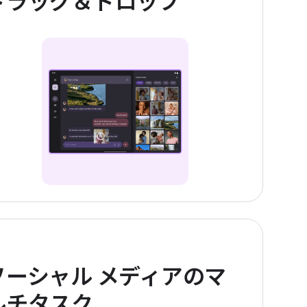
ドラッグ＆ドロップ
ソーシャル メディアのマ
ルチタスク