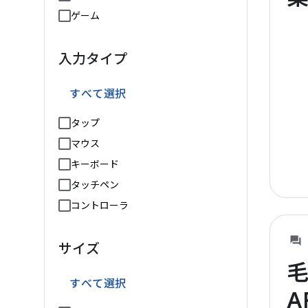
ゲーム
入力タイプ
すべて選択
タップ
マウス
キーボード
タッチペン
コントローラ
サイズ
すべて選択
A