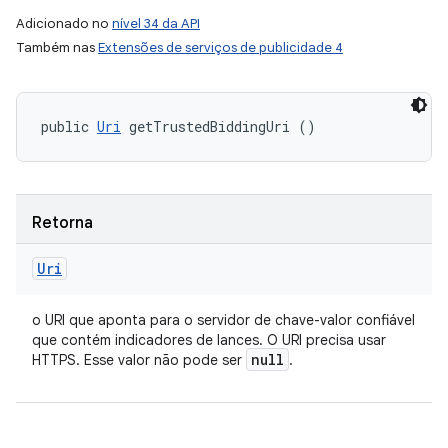
Adicionado no
nível 34 da API
Também nas
Extensões de serviços de publicidade 4
public 
Uri
 getTrustedBiddingUri ()
Retorna
Uri
o URI que aponta para o servidor de chave-valor confiável
que contém indicadores de lances. O URI precisa usar
null
HTTPS. Esse valor não pode ser
.