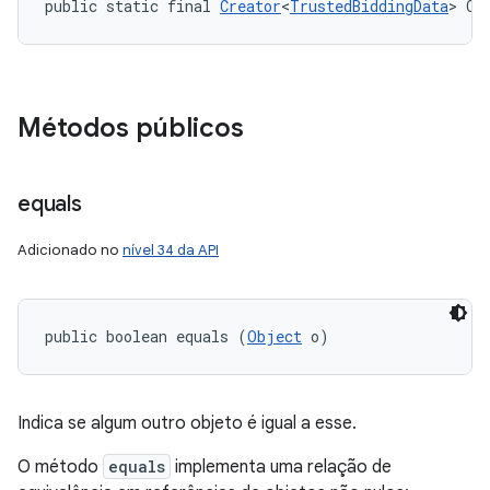
public static final 
Creator
<
TrustedBiddingData
> CR
Métodos públicos
equals
Adicionado no
nível 34 da API
public boolean equals (
Object
 o)
Indica se algum outro objeto é igual a esse.
O método
equals
implementa uma relação de