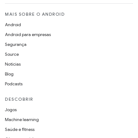
MAIS SOBRE O ANDROID
Android
Android para empresas
Segurança
Source
Notícias
Blog
Podcasts
DESCOBRIR
Jogos
Machine learning
Saúde e fitness