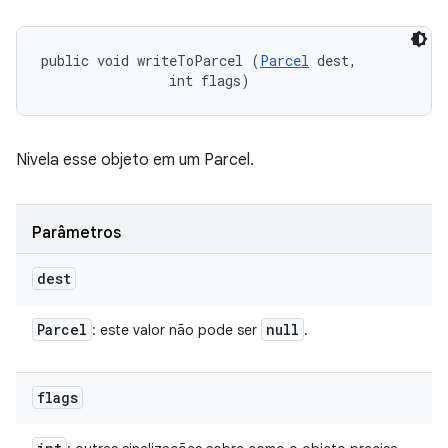
public void writeToParcel (
Parcel
 dest, 

                int flags)
Nivela esse objeto em um Parcel.
Parâmetros
dest
Parcel
null
: este valor não pode ser
.
flags