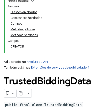
Nesta página
Resumo
Classes aninhadas
Constantes herdadas
Campos
Métodos públicos
Métodos herdados
Campos
CREATOR
Adicionado no
nível 34 da API
Também está nas
Extensões de serviços de publicidade 4
Trusted
Bidding
Data
public final class TrustedBiddingData