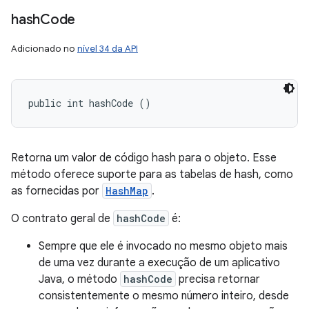
hash
Code
Adicionado no
nível 34 da API
public int hashCode ()
Retorna um valor de código hash para o objeto. Esse
método oferece suporte para as tabelas de hash, como
as fornecidas por
HashMap
.
O contrato geral de
hashCode
é:
Sempre que ele é invocado no mesmo objeto mais
de uma vez durante a execução de um aplicativo
Java, o método
hashCode
precisa retornar
consistentemente o mesmo número inteiro, desde