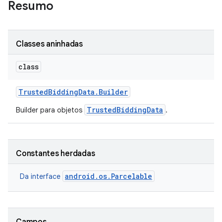
Resumo
Classes aninhadas
class
Trusted
Bidding
Data
.
Builder
TrustedBiddingData
Builder para objetos
.
Constantes herdadas
android.os.Parcelable
Da interface