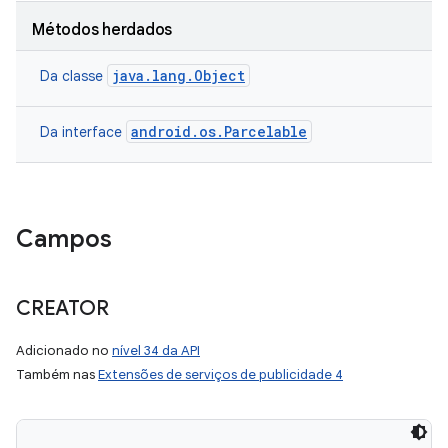
Métodos herdados
java.lang.Object
Da classe
android.os.Parcelable
Da interface
Campos
CREATOR
Adicionado no
nível 34 da API
Também nas
Extensões de serviços de publicidade 4