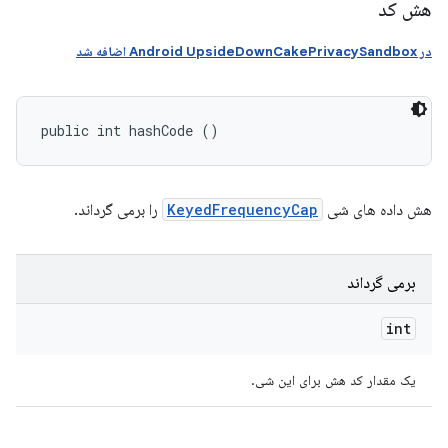
هش کد
در Android UpsideDownCakePrivacySandbox اضافه شد
public int hashCode ()
هش داده های شی
KeyedFrequencyCap
را برمی گرداند.
برمی گرداند
int
یک مقدار کد هش برای این شی.