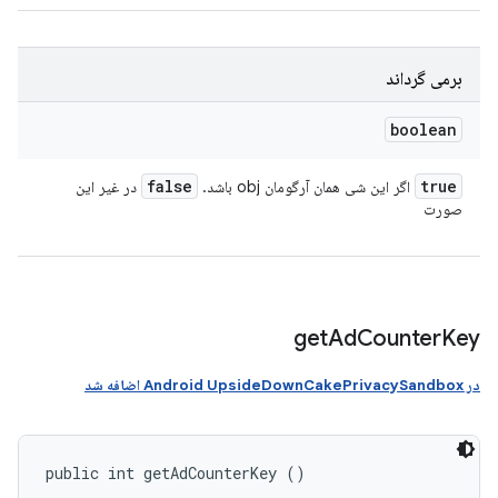
برمی گرداند
boolean
false
true
اگر این شی همان آرگومان obj باشد.
در غیر این
صورت
get
Ad
Counter
Key
در Android UpsideDownCakePrivacySandbox اضافه شد
public int getAdCounterKey ()