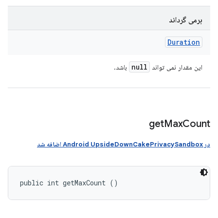
برمی گرداند
Duration
null
این مقدار نمی تواند
باشد.
get
Max
Count
در Android UpsideDownCakePrivacySandbox اضافه شد
public int getMaxCount ()