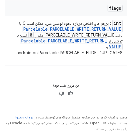
flags
int
: پرچم های اضافی درباره نحوه نوشتن شی. ممکن است 0 یا
Parcelable
.
PARCELABLE
_
WRITE
_
RETURN
_
VALUE
0
باشد.PARCELABLE_WRITE_RETURN_VALUE. مقدار
است یا
Parcelable
.
PARCELABLE
_
WRITE
_
RETURN
_
ترکیبی از
VALUE
و
android.os.Parcelable.PARCELABLE_ELIDE_DUPLICATES
این مرور مفید بود؟
محتوا و نمونه کدها در این صفحه مشمول پروانه‌های توصیف‌شده در
پروانه محتوا
هستند. جاوا و OpenJDK علامت‌های تجاری یا علامت‌های تجاری ثبت‌شده Oracle و/
یا وابسته‌های آن هستند.