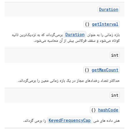
Duration
()
get
Interval
Duration
بازه زمانی را به عنوان
برمی‌گرداند که به نزدیک‌ترین ثانیه
کوتاه می‌شود و سقف فرکانس بیش از آن محاسبه می‌شود.
int
()
get
Max
Count
حداکثر تعداد رخدادهای مجاز در یک بازه زمانی معین را برمی‌گرداند.
int
()
hash
Code
KeyedFrequencyCap
هش داده های شی
را برمی گرداند.