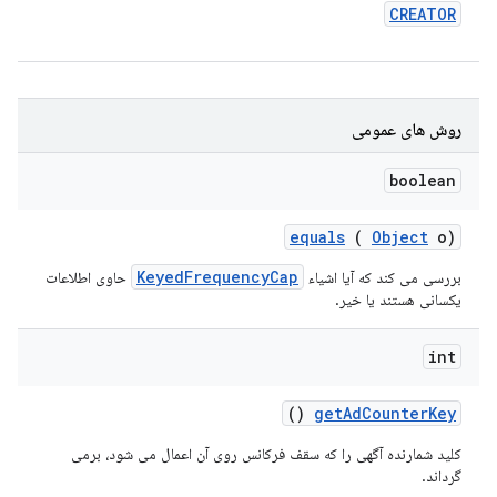
CREATOR
روش های عمومی
boolean
equals
(
Object
o)
KeyedFrequencyCap
بررسی می کند که آیا اشیاء
حاوی اطلاعات
یکسانی هستند یا خیر.
int
()
get
Ad
Counter
Key
کلید شمارنده آگهی را که سقف فرکانس روی آن اعمال می شود، برمی
گرداند.