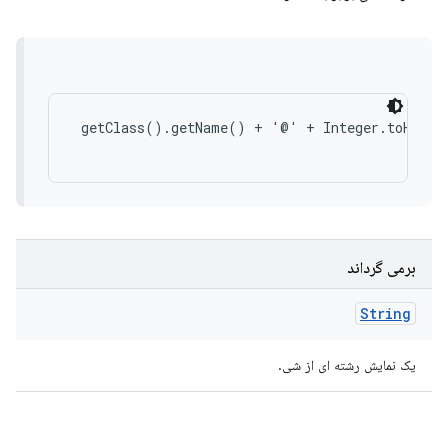
 getClass().getName() + '@' + Integer.toHexStr
برمی گرداند
String
یک نمایش رشته ای از شی.