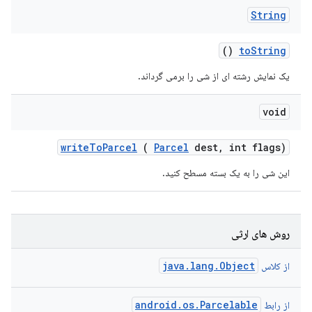
String
()
to
String
یک نمایش رشته ای از شی را برمی گرداند.
void
write
To
Parcel
(
Parcel
dest
,
int flags)
این شی را به یک بسته مسطح کنید.
روش های ارثی
java.lang.Object
از کلاس
android.os.Parcelable
از رابط