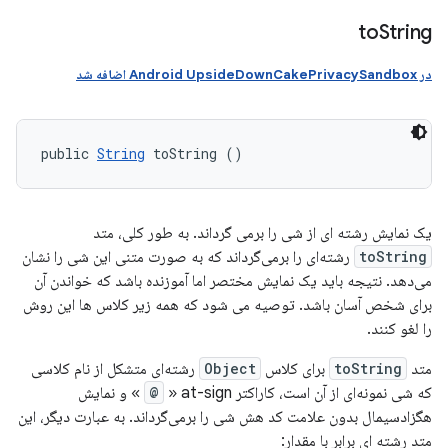
to
String
در Android UpsideDownCakePrivacySandbox اضافه شد
public 
String
 toString ()
یک نمایش رشته ای از شی را برمی گرداند. به طور کلی، متد
toString
رشته‌ای را برمی‌گرداند که به صورت متنی این شی را نشان
می‌دهد. نتیجه باید یک نمایش مختصر اما آموزنده باشد که خواندن آن
برای شخص آسان باشد. توصیه می شود که همه زیر کلاس ها این روش
را لغو کنند.
متد
toString
برای کلاس
Object
رشته‌ای متشکل از نام کلاسی
که شی نمونه‌ای از آن است، کاراکتر at-sign «
@
» و نمایش
هگزادسیمال بدون علامت کد هش شی را برمی‌گرداند. به عبارت دیگر، این
متد رشته ای برابر با مقدار: