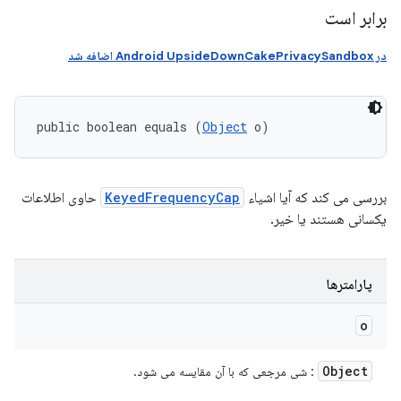
برابر است
در Android UpsideDownCakePrivacySandbox اضافه شد
public boolean equals (
Object
 o)
بررسی می کند که آیا اشیاء
KeyedFrequencyCap
حاوی اطلاعات
یکسانی هستند یا خیر.
پارامترها
o
Object
: شی مرجعی که با آن مقایسه می شود.