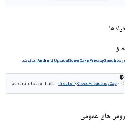
فیلدها
خالق
در Android UpsideDownCakePrivacySandbox اضافه شد
public static final 
Creator
<
KeyedFrequencyCap
> CRE
روش های عمومی