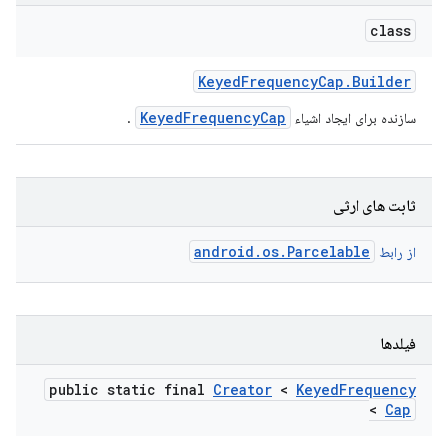
class
Keyed
Frequency
Cap
.
Builder
KeyedFrequencyCap
سازنده برای ایجاد اشیاء
.
ثابت های ارثی
android.os.Parcelable
از رابط
فیلدها
public static final
Creator
<
Keyed
Frequency
>
Cap