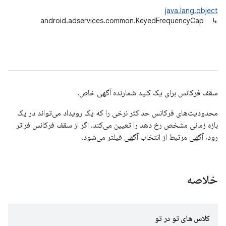
java.lang.object
android.adservices.common.KeyedFrequencyCap
↳
سقف فرکانس برای یک کلید شمارنده آگهی خاص.
محدودیت‌های فرکانس حداکثر نرخی را که یک رویداد می‌تواند در یک
بازه زمانی مشخص رخ دهد را تعیین می‌کند. اگر از سقف فرکانس فراتر
رود، آگهی مرتبط از انتخاب آگهی فیلتر می‌شود.
خلاصه
کلاس های تو در تو