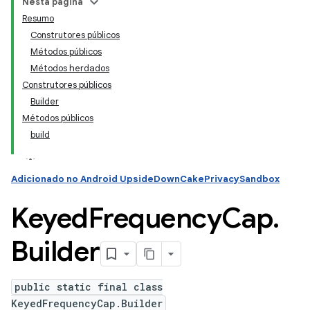
Nesta página
Resumo
Construtores públicos
Métodos públicos
Métodos herdados
Construtores públicos
Builder
Métodos públicos
build
Adicionado no Android UpsideDownCakePrivacySandbox
Keyed
Frequency
Cap
.
Builder
public static final class
KeyedFrequencyCap.Builder
ation