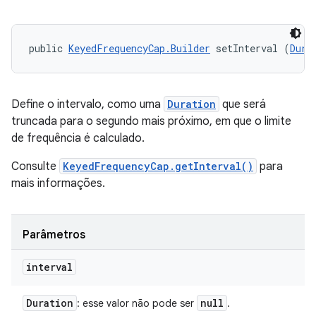
public 
KeyedFrequencyCap.Builder
 setInterval (
Dura
Define o intervalo, como uma
Duration
que será
truncada para o segundo mais próximo, em que o limite
de frequência é calculado.
Consulte
KeyedFrequencyCap.getInterval()
para
mais informações.
Parâmetros
interval
Duration
null
: esse valor não pode ser
.