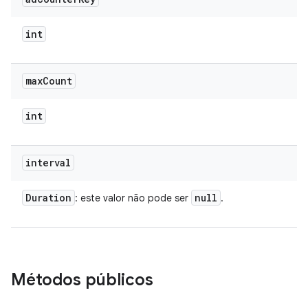
int
max
Count
int
interval
Duration
null
: este valor não pode ser
.
Métodos públicos