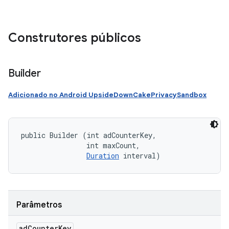
Construtores públicos
Builder
Adicionado no Android UpsideDownCakePrivacySandbox
public Builder (int adCounterKey, 

                int maxCount, 

Duration
 interval)
Parâmetros
ad
Counter
Key