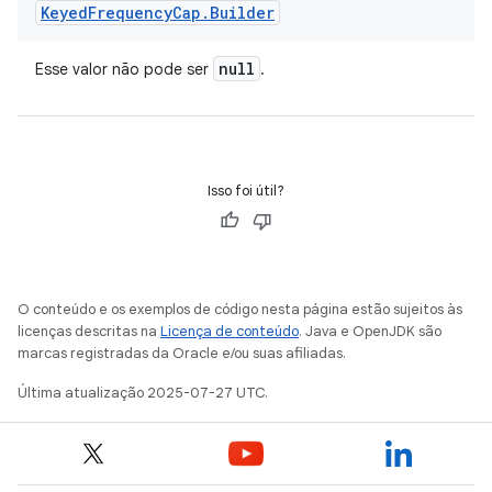
Keyed
Frequency
Cap
.
Builder
null
Esse valor não pode ser
.
Isso foi útil?
O conteúdo e os exemplos de código nesta página estão sujeitos às
licenças descritas na
Licença de conteúdo
. Java e OpenJDK são
marcas registradas da Oracle e/ou suas afiliadas.
Última atualização 2025-07-27 UTC.