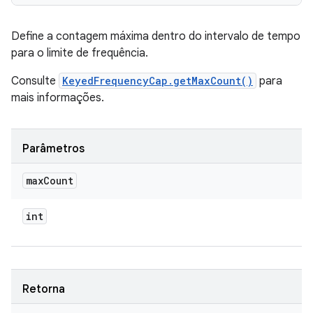
Define a contagem máxima dentro do intervalo de tempo
para o limite de frequência.
Consulte
KeyedFrequencyCap.getMaxCount()
para
mais informações.
Parâmetros
max
Count
int
Retorna