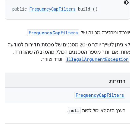
public 
FrequencyCapFilters
 build ()
יוצרת ומחזירה מכונה של
FrequencyCapFilters
.
לא ניתן לשייך יותר מ-20 מסננים של מכסת תדירות למודעה
אחת. אם יותר מספר המסננים הכולל מהמגבלה שהוגדרה,
IllegalArgumentException
יוגדר שודר.
החזרות
Frequency
Cap
Filters
null
הערך הזה לא יכול להיות
.