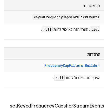
פרמטרים
keyed
Frequency
Caps
For
Click
Events
null
List
: הערך הזה לא יכול להיות
.
החזרות
Frequency
Cap
Filters
.
Builder
null
הערך הזה לא יכול להיות
.
set
Keyed
Frequency
Caps
For
Stream
Events