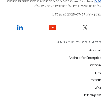
לתוכן
.‏ Java ו-OpenJDK הם סימנים מסחריים או סימנים מסחריים רשומים
של חברת Oracle ו/או של השותפים העצמאיים שלה.
עדכון אחרון: 2025-07-27 (שעון UTC).
מידע נוסף על ANDROID
Android
Android for Enterprise
אבטחה
מקור
חדשות
בלוג
פודקאסטים