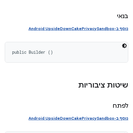
בנאי
נוסף ב-Android UpsideDownCakePrivacySandbox
public Builder ()
שיטות ציבוריות
לפתח
נוסף ב-Android UpsideDownCakePrivacySandbox