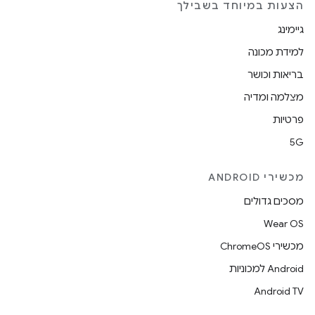
הצעות במיוחד בשבילך
גיימינג
למידת מכונה
בריאות וכושר
מצלמה ומדיה
פרטיות
5G
מכשירי ANDROID
מסכים גדולים
Wear OS
מכשירי ChromeOS
Android למכוניות
Android TV