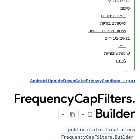
בדף הזה
סיכום
בנאים ציבוריים
שיטות ציבוריות
שיטות שעברו בירושה
בנאים ציבוריים
בנאי
שיטות ציבוריות
לפתח
נוסף ב-Android UpsideDownCakePrivacySandbox
Frequency
Cap
Filters
.
Builder
public static final class
FrequencyCapFilters.Builder