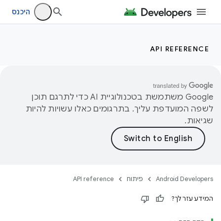
היכנס
API REFERENCE
‫Google משתמשת בטכנולוגיית AI כדי לתרגם תוכן
לשפה המועדפת עליך. בתרגומים כאלו עשויות להיות
שגיאות.
Android Developers
פיתוח
API reference
המידע עזר לך?