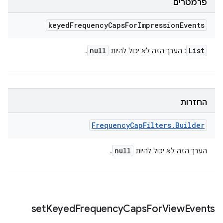
פרמטרים
keyed
Frequency
Caps
For
Impression
Events
null
List
: הערך הזה לא יכול להיות
.
החזרות
Frequency
Cap
Filters
.
Builder
null
הערך הזה לא יכול להיות
.
set
Keyed
Frequency
Caps
For
View
Events