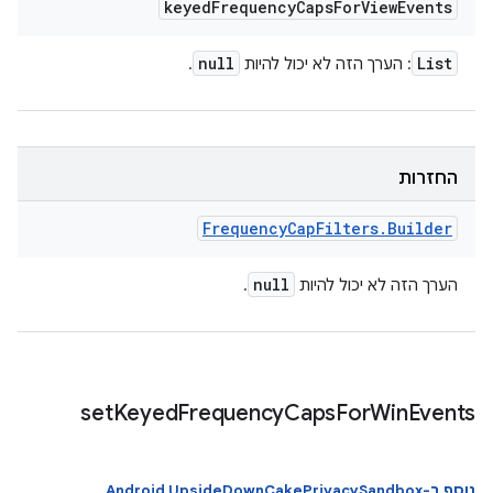
keyed
Frequency
Caps
For
View
Events
null
List
: הערך הזה לא יכול להיות
.
החזרות
Frequency
Cap
Filters
.
Builder
null
הערך הזה לא יכול להיות
.
set
Keyed
Frequency
Caps
For
Win
Events
נוסף ב-Android UpsideDownCakePrivacySandbox