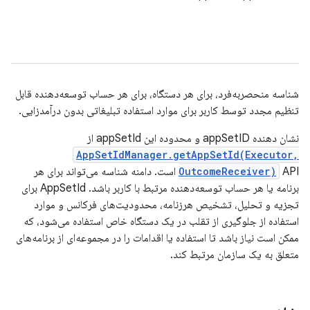
شناسه منحصربه‌فرد، برای هر دستگاه، برای هر حساب توسعه‌دهنده قابل
تنظیم مجدد توسط کاربر برای موارد استفاده تبلیغاتی بدون درآمدزایی.
نشان دهنده appSetID و محدوده این appSetId از
AppSetIdManager.getAppSetId(Executor,
OutcomeReceiver)
API است. دامنه شناسه می‌تواند برای هر
برنامه یا هر حساب توسعه‌دهنده مرتبط با کاربر باشد. AppSetId برای
تجزیه و تحلیل، تشخیص هرزنامه، محدودیت‌های فرکانس و موارد
استفاده از جلوگیری از تقلب در یک دستگاه خاص استفاده می‌شود، که
ممکن است نیاز باشد تا استفاده یا اقدامات را در مجموعه‌ای از برنامه‌های
متعلق به یک سازمان مرتبط کند.