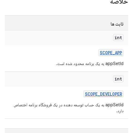
خلاصه
ثابت ها
int
SCOPE
_
APP
appSetId به یک برنامه محدود شده است.
int
SCOPE
_
DEVELOPER
appSetId به یک حساب توسعه دهنده در یک فروشگاه برنامه اختصاص
دارد.