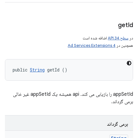
get
Id
در
سطح API 34
اضافه شده است
همچنین در
Ad Services Extensions 4
public 
String
 getId ()
appSetId را بازیابی می کند. api همیشه یک appSetId غیر خالی
برمی گرداند.
برمی گرداند