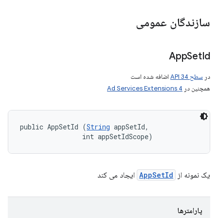
سازندگان عمومی
App
Set
Id
در
سطح API 34
اضافه شده است
همچنین در
Ad Services Extensions 4
public AppSetId (
String
 appSetId, 

                int appSetIdScope)
یک نمونه از
AppSetId
ایجاد می کند
پارامترها