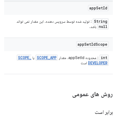
app
Set
Id
String
: تولید شده توسط سرویس دهنده. این مقدار نمی تواند
null
باشد.
app
Set
Id
Scope
SCOPE
_
SCOPE
_
APP
int
: محدوده appSetId. مقدار
یا
DEVELOPER
است
روش های عمومی
برابر است