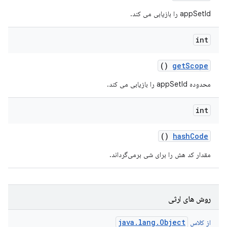
appSetId را بازیابی می کند.
int
()
get
Scope
محدوده appSetId را بازیابی می کند.
int
()
hash
Code
مقدار کد هش را برای شی برمی‌گرداند.
روش های ارثی
java.lang.Object
از کلاس