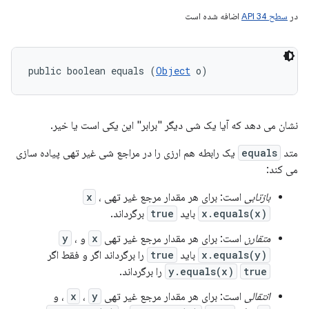
در
سطح API 34
اضافه شده است
public boolean equals (
Object
 o)
نشان می دهد که آیا یک شی دیگر "برابر" این یکی است یا خیر.
متد
equals
یک رابطه هم ارزی را در مراجع شی غیر تهی پیاده سازی
می کند:
بازتابی
است: برای هر مقدار مرجع غیر تهی
،
x
x.equals(x)
باید
true
برگرداند.
متقارن
است: برای هر مقدار مرجع غیر تهی
x
و
،
y
x.equals(y)
باید
true
را برگرداند اگر و فقط اگر
true
y.equals(x)
را برگرداند.
انتقالی
است: برای هر مقدار مرجع غیر تهی
y
،
x
، و