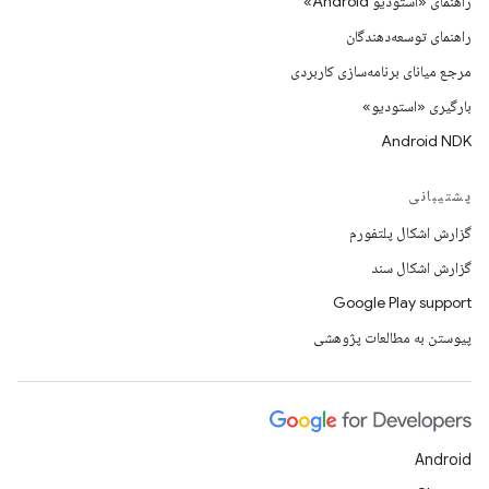
راهنمای «استودیو Android»
راهنمای توسعه‌دهندگان
مرجع میانای برنامه‌سازی کاربردی
بارگیری «استودیو»
Android NDK
پشتیبانی
گزارش اشکال پلتفورم
گزارش اشکال سند
Google Play support
پیوستن به مطالعات پژوهشی
Android