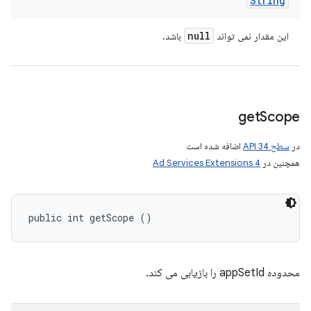
String
null
این مقدار نمی تواند
باشد.
get
Scope
در
سطح API 34
اضافه شده است
همچنین در
Ad Services Extensions 4
public int getScope ()
محدوده appSetId را بازیابی می کند.