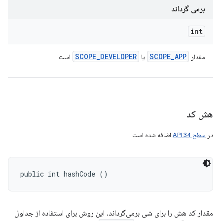
برمی گرداند
int
SCOPE
_
DEVELOPER
SCOPE
_
APP
مقدار
یا
است
هش کد
در
سطح API 34
اضافه شده است
public int hashCode ()
مقدار کد هش را برای شی برمی‌گرداند. این روش برای استفاده از جداول