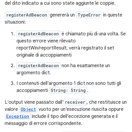
del dito indicato a cui sono state aggiunte le coppie.
registerAdBeacon
genererà un
TypeError
in queste
situazioni:
registerAdBeacon
è chiamato più di una volta. Se
questo errore viene rilevato
reportWin/reportResult, verrà registrato il set
originale di accoppiamenti
registerAdBeacon
non ha esattamente un
argomento dict.
I contenuti dell'argomento 1 dict non sono tutti gli
accoppiamenti
String: String
.
L'output viene passato dall'
receiver
, che restituisce un
valore
Object
vuoto per un'esecuzione riuscita oppure
Exception
include il tipo dell'eccezione generata e il
messaggio di errore corrispondente.