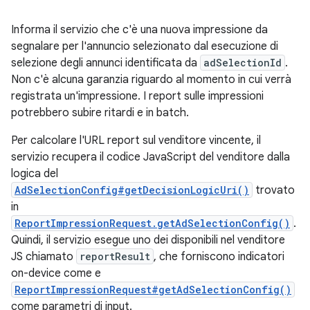
Informa il servizio che c'è una nuova impressione da
segnalare per l'annuncio selezionato dal esecuzione di
selezione degli annunci identificata da
adSelectionId
.
Non c'è alcuna garanzia riguardo al momento in cui verrà
registrata un'impressione. I report sulle impressioni
potrebbero subire ritardi e in batch.
Per calcolare l'URL report sul venditore vincente, il
servizio recupera il codice JavaScript del venditore dalla
logica del
AdSelectionConfig#getDecisionLogicUri()
trovato
in
ReportImpressionRequest.getAdSelectionConfig()
.
Quindi, il servizio esegue uno dei disponibili nel venditore
JS chiamato
reportResult
, che forniscono indicatori
on-device come e
ReportImpressionRequest#getAdSelectionConfig()
come parametri di input.