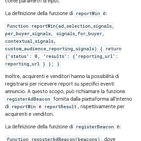
come parametri di input.
La definizione della funzione di
reportWin
è:
function reportWin(ad_selection_signals,
per_buyer_signals, signals_for_buyer,
contextual_signals,
custom_audience_reporting_signals) { return
{'status': 0, 'results': {'reporting_url':
reporting_url } }; }
Inoltre, acquirenti e venditori hanno la possibilità di
registrarsi per ricevere report su specifici eventi
annuncio. A questo scopo, può richiamare la funzione
registerAdBeacon
fornita dalla piattaforma all'interno
di
reportWin
e
reportResult
, rispettivamente per
acquirenti e venditori.
La definizione della funzione di
registerBeacon
è:
function registerAdBeacon(beacons)
, dove