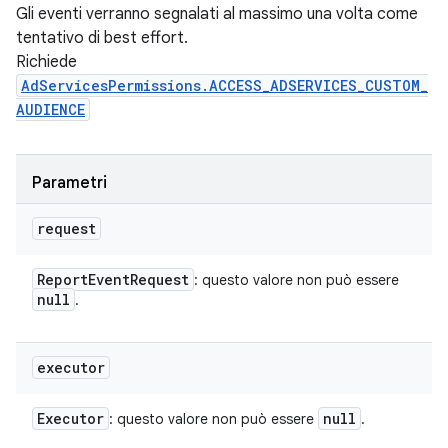
Gli eventi verranno segnalati al massimo una volta come
tentativo di best effort.
Richiede
AdServicesPermissions.ACCESS_ADSERVICES_CUSTOM_
AUDIENCE
Parametri
request
Report
Event
Request
: questo valore non può essere
null
.
executor
Executor
null
: questo valore non può essere
.