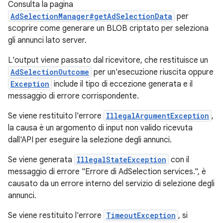
Consulta la pagina
AdSelectionManager#getAdSelectionData
per
scoprire come generare un BLOB criptato per seleziona
gli annunci lato server.
L'output viene passato dal ricevitore, che restituisce un
AdSelectionOutcome
per un'esecuzione riuscita oppure
Exception
include il tipo di eccezione generata e il
messaggio di errore corrispondente.
Se viene restituito l'errore
IllegalArgumentException
,
la causa è un argomento di input non valido ricevuta
dall'API per eseguire la selezione degli annunci.
Se viene generata
IllegalStateException
con il
messaggio di errore "Errore di AdSelection services.", è
causato da un errore interno del servizio di selezione degli
annunci.
Se viene restituito l'errore
TimeoutException
, si