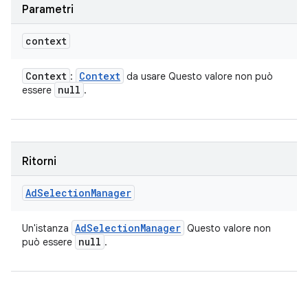
Parametri
context
Context
Context
:
da usare Questo valore non può
null
essere
.
Ritorni
Ad
Selection
Manager
Ad
Selection
Manager
Un'istanza
Questo valore non
null
può essere
.