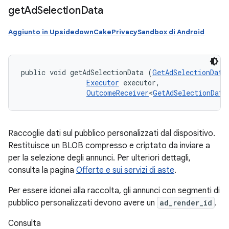
get
Ad
Selection
Data
Aggiunto in UpsidedownCakePrivacySandbox di Android
public void getAdSelectionData (
GetAdSelectionData
Executor
 executor, 

OutcomeReceiver
<
GetAdSelectionData
Raccoglie dati sul pubblico personalizzati dal dispositivo.
Restituisce un BLOB compresso e criptato da inviare a
per la selezione degli annunci. Per ulteriori dettagli,
consulta la pagina
Offerte e sui servizi di aste
.
Per essere idonei alla raccolta, gli annunci con segmenti di
pubblico personalizzati devono avere un
ad_render_id
.
Consulta