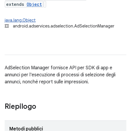
extends
Object
java.lang.Object
🎞
android.adservices.adselection.AdSelectionManager
AdSelection Manager fornisce API per SDK di app e
annunci per l'esecuzione di processi di selezione degli
annunci, nonché report sulle impressioni.
Riepilogo
Metodi pubblici