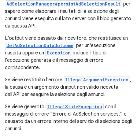
AdSelectionManager#persistAdSelectionResult
per
sapere come elaborare i risultati di la selezione degli
annunci viene eseguita sul lato server con il blob generato
da questa API.
L'output viene passato dal ricevitore, che restituisce un
GetAdSelectionDataOutcome
per un'esecuzione
riuscita oppure un
Exception
include il tipo di
l'eccezione generata e il messaggio di errore
corrispondente.
Se viene restituito l'errore
IllegalArgumentException
,
la causa è un argomento di input non valido ricevuta
dall'API per eseguire la selezione degli annunci.
Se viene generata
IllegalStateException
con il
messaggio di errore "Errore di AdSelection services.", è
causato da un errore interno del servizio di selezione degli
annunci.