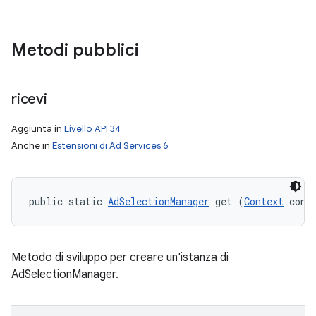
Metodi pubblici
ricevi
Aggiunta in
Livello API 34
Anche in
Estensioni di Ad Services 6
public static 
AdSelectionManager
 get (
Context
 cont
Metodo di sviluppo per creare un'istanza di
AdSelectionManager.