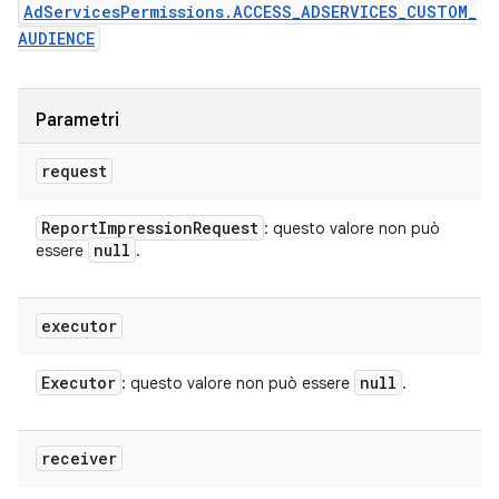
AdServicesPermissions.ACCESS_ADSERVICES_CUSTOM_
AUDIENCE
Parametri
request
Report
Impression
Request
: questo valore non può
null
essere
.
executor
Executor
null
: questo valore non può essere
.
receiver