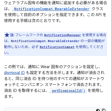
ウェアラブル固有の機能を通知に追加する必要がある場合
は、
NotificationCompat.WearableExtender
クラス
を使用して目的のオプションを指定できます。この API を
使用する手順は次のとおりです。
注:
フレームワークの
を使用する場合
NotificationManager
は、
の一部の機能が
NotificationCompat.WearableExtender
動作しないため、必ず
を使用してくださ
NotificationCompat
い。
この例では、通知に Wear 固有のアクションを設定し、
dismissal ID
も設定する方法を示します。通知が消去され
ると、同じ消去 ID を持つ他のすべての通知がスマートウ
ォッチとコンパニオン スマートフォンで消去されます。
消去 ID を取得するには、
getDismissalId()
を使用し
ます。