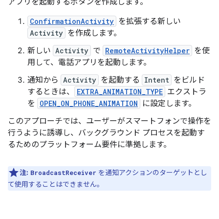
アプリを起動するボタンを作成します。
ConfirmationActivity
を拡張する新しい
Activity
を作成します。
新しい
Activity
で
RemoteActivityHelper
を使
用して、電話アプリを起動します。
通知から
Activity
を起動する
Intent
をビルド
するときは、
EXTRA_ANIMATION_TYPE
エクストラ
を
OPEN_ON_PHONE_ANIMATION
に設定します。
このアプローチでは、ユーザーがスマートフォンで操作を
行うように誘導し、バックグラウンド プロセスを起動す
るためのプラットフォーム要件に準拠します。
注:
を通知アクションのターゲットとし
BroadcastReceiver
て使用することはできません。