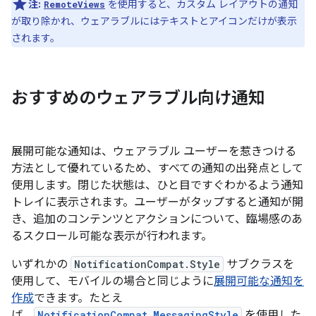
注:
を使用すると、カスタム レイアウトの通知
RemoteViews
が取り除かれ、ウェアラブルにはテキストとアイコンだけが表示
されます。
おすすめのウェアラブル向け通知
展開可能な通知は、ウェアラブル ユーザーを惹きつける
方法として優れているため、すべての通知の出発点として
使用します。閉じた状態は、ひと目ですぐわかるよう通知
トレイに表示されます。ユーザーがタップすると通知が開
き、追加のコンテンツとアクションについて、臨場感のあ
るスクロール可能な表示が行われます。
いずれかの
NotificationCompat.Style
サブクラスを
使用して、モバイルの場合と同じように
展開可能な通知を
作成
できます。たとえ
ば、
NotificationCompat.MessagingStyle
を使用した