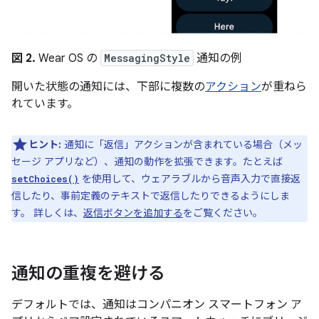
図 2.
Wear OS の
MessagingStyle
通知の例
開いた状態の通知には、下部に複数の
アクション
が重ねら
れています。
ヒント:
通知に「返信」アクションが含まれている場合（メッ
セージ アプリなど）、通知の動作を拡張できます。たとえば
を使用して、ウェアラブルから音声入力で直接返
setChoices()
信したり、事前定義のテキストで返信したりできるようにしま
す。 詳しくは、
返信ボタンを追加する
をご覧ください。
通知の重複を避ける
デフォルトでは、通知はコンパニオン スマートフォン ア