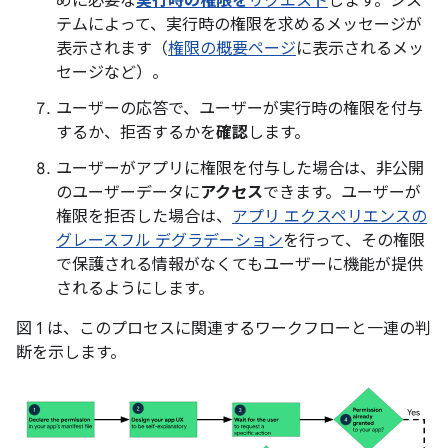
めに必要な
実行時の権限を
リクエスト
します。シス
テムによって、実行時の権限を求めるメッセージが
表示されます（
権限の概要ページ
に表示されるメッ
セージなど）。
ユーザーの応答で、ユーザーが実行時の権限を付与
するか、拒否するかを
確認
します。
ユーザーがアプリに権限を付与した場合は、非公開
のユーザーデータに
アクセス
できます。ユーザーが
権限を拒否した場合は、
アプリ エクスペリエンスの
グレースフル デグラデーション
を行って、その権限
で保護される情報がなくてもユーザーに機能が提供
されるようにします。
図 1 は、このプロセスに関連するワークフローと一連の判
断を示します。