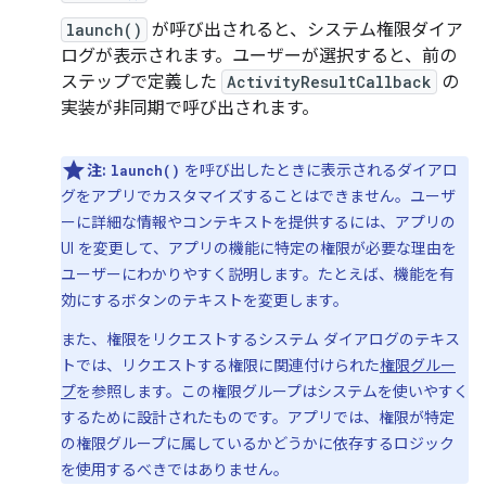
launch()
が呼び出されると、システム権限ダイア
ログが表示されます。ユーザーが選択すると、前の
ステップで定義した
ActivityResultCallback
の
実装が非同期で呼び出されます。
注:
を呼び出したときに表示されるダイアロ
launch()
グをアプリでカスタマイズすることはできません。
ユーザ
ーに詳細な情報やコンテキストを提供するには、アプリの
UI を変更して、アプリの機能に特定の権限が必要な理由を
ユーザーにわかりやすく説明します。たとえば、機能を有
効にするボタンのテキストを変更します。
また、権限をリクエストするシステム ダイアログのテキス
トでは、リクエストする権限に関連付けられた
権限グルー
プ
を参照します。この権限グループはシステムを使いやすく
するために設計されたものです。アプリでは、権限が特定
の権限グループに属しているかどうかに依存するロジック
を使用するべきではありません。