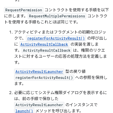
す。
RequestPermission
コントラクトを使用する手順を以下
に示します。
RequestMultiplePermissions
コントラク
トを使用する手順もこれとほぼ同じです。
アクティビティまたはフラグメントの初期化ロジッ
クで、
registerForActivityResult()
の呼び出し
に
ActivityResultCallback
の実装を渡しま
す。
ActivityResultCallback
は、権限のリクエ
ストに対するユーザーの応答の処理方法を定義しま
す。
ActivityResultLauncher
型の戻り値
registerForActivityResult()
への参照を保持し
ます。
必要に応じてシステム権限ダイアログを表示するに
は、前の手順で保存した
ActivityResultLauncher
のインスタンスで
launch()
メソッドを呼び出します。