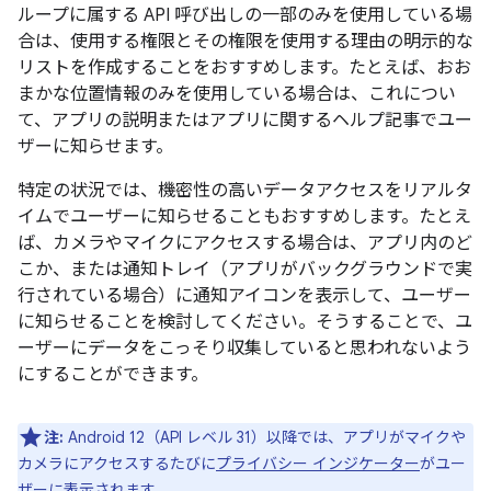
ループに属する API 呼び出しの一部のみを使用している場
合は、使用する権限とその権限を使用する理由の明示的な
リストを作成することをおすすめします。たとえば、おお
まかな位置情報のみを使用している場合は、これについ
て、アプリの説明またはアプリに関するヘルプ記事でユー
ザーに知らせます。
特定の状況では、機密性の高いデータアクセスをリアルタ
イムでユーザーに知らせることもおすすめします。たとえ
ば、カメラやマイクにアクセスする場合は、アプリ内のど
こか、または通知トレイ（アプリがバックグラウンドで実
行されている場合）に通知アイコンを表示して、ユーザー
に知らせることを検討してください。そうすることで、ユ
ーザーにデータをこっそり収集していると思われないよう
にすることができます。
注:
Android 12（API レベル 31）以降では、アプリがマイクや
カメラにアクセスするたびに
プライバシー インジケーター
がユー
ザーに表示されます。