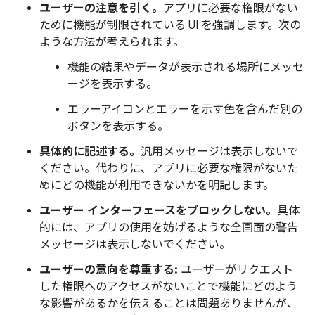
ユーザーの注意を引く。
アプリに必要な権限がない
ために機能が制限されている UI を強調します。次の
ような方法が考えられます。
機能の結果やデータが表示される場所にメッセ
ージを表示する。
エラーアイコンとエラーを示す色を含んだ別の
ボタンを表示する。
具体的に記述する。
汎用メッセージは表示しないで
ください。代わりに、アプリに必要な権限がないた
めにどの機能が利用できないかを明記します。
ユーザー インターフェースをブロックしない。
具体
的には、アプリの使用を妨げるような全画面の警告
メッセージは表示しないでください。
ユーザーの意向を尊重する:
ユーザーがリクエスト
した権限へのアクセスがないことで機能にどのよう
な影響があるかを伝えることは問題ありませんが、