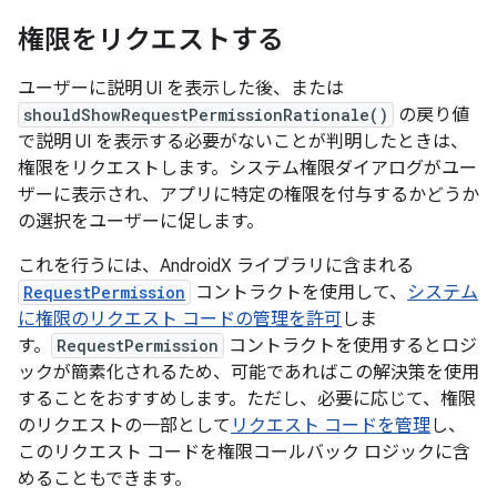
権限をリクエストする
ユーザーに説明 UI を表示した後、または
shouldShowRequestPermissionRationale()
の戻り値
で説明 UI を表示する必要がないことが判明したときは、
権限をリクエストします。システム権限ダイアログがユー
ザーに表示され、アプリに特定の権限を付与するかどうか
の選択をユーザーに促します。
これを行うには、AndroidX ライブラリに含まれる
RequestPermission
コントラクトを使用して、
システム
に権限のリクエスト コードの管理を許可
しま
す。
RequestPermission
コントラクトを使用するとロジ
ックが簡素化されるため、可能であればこの解決策を使用
することをおすすめします。ただし、必要に応じて、権限
のリクエストの一部として
リクエスト コードを管理
し、
このリクエスト コードを権限コールバック ロジックに含
めることもできます。