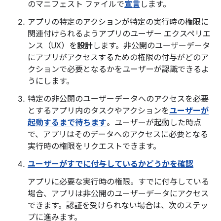
のマニフェスト ファイルで
宣言
します。
アプリの特定のアクションが特定の実行時の権限に
関連付けられるようアプリのユーザー エクスペリエ
ンス（UX）を
設計
します。非公開のユーザーデータ
にアプリがアクセスするための権限の付与がどのア
クションで必要となるかをユーザーが認識できるよ
うにします。
特定の非公開のユーザーデータへのアクセスを必要
とするアプリ内のタスクやアクションを
ユーザーが
起動するまで待ちます
。ユーザーが起動した時点
で、アプリはそのデータへのアクセスに必要となる
実行時の権限をリクエストできます。
ユーザーがすでに付与しているかどうかを確認
アプリに必要な実行時の権限。すでに付与している
場合、アプリは非公開のユーザーデータにアクセス
できます。認証を受けられない場合は、次のステッ
プに進みます。