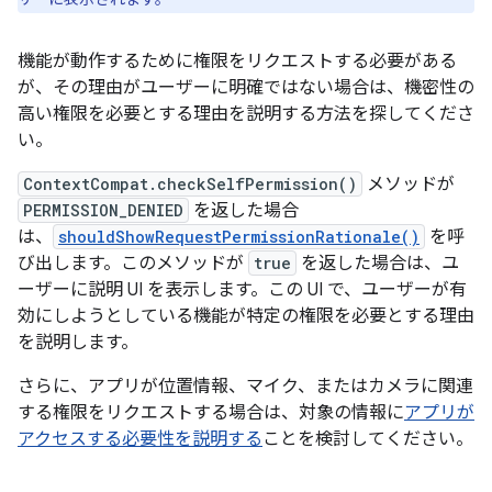
機能が動作するために権限をリクエストする必要がある
が、その理由がユーザーに明確ではない場合は、機密性の
高い権限を必要とする理由を説明する方法を探してくださ
い。
ContextCompat.checkSelfPermission()
メソッドが
PERMISSION_DENIED
を返した場合
は、
shouldShowRequestPermissionRationale()
を呼
び出します。このメソッドが
true
を返した場合は、ユ
ーザーに説明 UI を表示します。この UI で、ユーザーが有
効にしようとしている機能が特定の権限を必要とする理由
を説明します。
さらに、アプリが位置情報、マイク、またはカメラに関連
する権限をリクエストする場合は、対象の情報に
アプリが
アクセスする必要性を説明する
ことを検討してください。