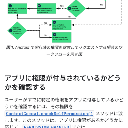
図 1.
Android で実行時の権限を宣言してリクエストする場合のワ
ークフローを示す図
アプリに権限が付与されているかどう
かを確認する
ユーザーがすでに特定の権限をアプリに付与しているかど
うかを確認するには、その権限を
ContextCompat.checkSelfPermission()
メソッドに渡
します。このメソッドは、アプリに権限があるかどうかに
応じて、
PERMISSION_GRANTED
または