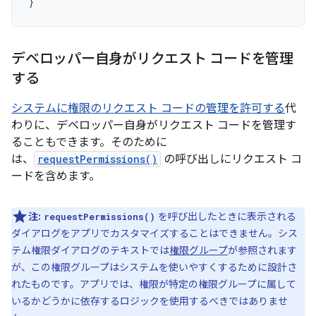
}
デベロッパー自身がリクエスト コードを管理
する
システムに権限のリクエスト コードの管理を許可する
代
わりに、デベロッパー自身がリクエスト コードを管理す
ることもできます。そのために
は、
requestPermissions()
の呼び出しにリクエスト コ
ードを含めます。
注:
を呼び出したときに表示される
requestPermissions()
ダイアログをアプリでカスタマイズすることはできません。シス
テム権限ダイアログのテキストでは
権限グループ
が参照されます
が、この権限グループはシステムを使いやすくするために設計さ
れたものです。アプリでは、権限が特定の権限グループに属して
いるかどうかに依存するロジックを使用するべきではありませ