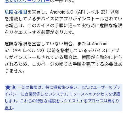
るためのワークフロー
の一部です。
危険な権限
を宣言し、Android 6.0（API レベル 23）以降
を搭載しているデバイスにアプリがインストールされてい
る場合は、このガイドの手順に沿って実行時に危険な権限
をリクエストする必要があります。
危険な権限を宣言していない場合、または Android
5.1（API レベル 22）以前を搭載しているデバイスにアプ
リがインストールされている場合は、権限が自動的に付与
されるため、このページの残りの手順を完了する必要はあ
りません。
注:
一部の権限は、特に機密性の高い、またはユーザーのプラ
イバシーに直接関係しないシステム リソースへのアクセスを保護
します。
これらの特別な権限をリクエストするプロセスは異なり
ます
。