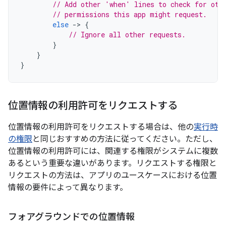
// Add other 'when' lines to check for oth
// permissions this app might request.
else
-
>
{
// Ignore all other requests.
}
}
}
位置情報の利用許可をリクエストする
位置情報の利用許可をリクエストする場合は、他の
実行時
の権限
と同じおすすめの方法に従ってください。ただし、
位置情報の利用許可には、関連する権限がシステムに複数
あるという重要な違いがあります。リクエストする権限と
リクエストの方法は、アプリのユースケースにおける位置
情報の要件によって異なります。
フォアグラウンドでの位置情報