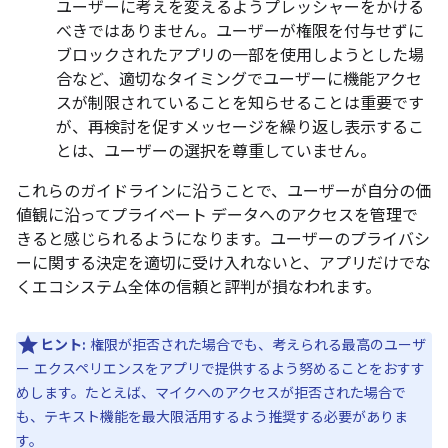
ユーザーに考えを変えるようプレッシャーをかける
べきではありません。ユーザーが権限を付与せずに
ブロックされたアプリの一部を使用しようとした場
合など、適切なタイミングでユーザーに機能アクセ
スが制限されていることを知らせることは重要です
が、再検討を促すメッセージを繰り返し表示するこ
とは、ユーザーの選択を尊重していません。
これらのガイドラインに沿うことで、ユーザーが自分の価
値観に沿ってプライベート データへのアクセスを管理で
きると感じられるようになります。ユーザーのプライバシ
ーに関する決定を適切に受け入れないと、アプリだけでな
くエコシステム全体の信頼と評判が損なわれます。
ヒント:
権限が拒否された場合でも、考えられる最高のユーザ
ー エクスペリエンスをアプリで提供するよう努めることをおすす
めします。たとえば、マイクへのアクセスが拒否された場合で
も、テキスト機能を最大限活用するよう推奨する必要がありま
す。