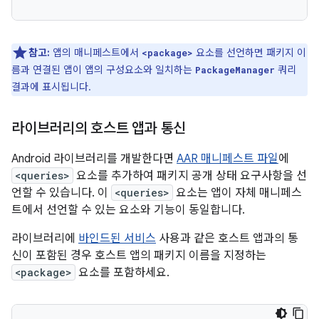
참고:
앱의 매니페스트에서
요소를 선언하면 패키지 이
<package>
름과 연결된 앱이 앱의 구성요소와 일치하는
쿼리
PackageManager
결과에 표시됩니다.
라이브러리의 호스트 앱과 통신
Android 라이브러리를 개발한다면
AAR 매니페스트 파일
에
<queries>
요소를 추가하여 패키지 공개 상태 요구사항을 선
언할 수 있습니다. 이
<queries>
요소는 앱이 자체 매니페스
트에서 선언할 수 있는 요소와 기능이 동일합니다.
라이브러리에
바인드된 서비스
사용과 같은 호스트 앱과의 통
신이 포함된 경우 호스트 앱의 패키지 이름을 지정하는
<package>
요소를 포함하세요.