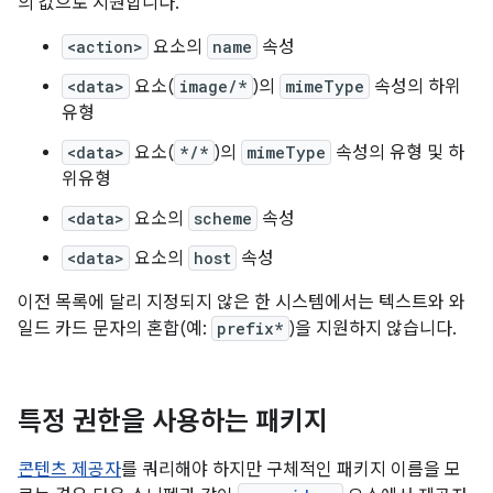
의 값으로 지원합니다.
<action>
요소의
name
속성
<data>
요소(
image/*
)의
mimeType
속성의 하위
유형
<data>
요소(
*/*
)의
mimeType
속성의 유형 및 하
위유형
<data>
요소의
scheme
속성
<data>
요소의
host
속성
이전 목록에 달리 지정되지 않은 한 시스템에서는 텍스트와 와
일드 카드 문자의 혼합(예:
prefix*
)을 지원하지 않습니다.
특정 권한을 사용하는 패키지
콘텐츠 제공자
를 쿼리해야 하지만 구체적인 패키지 이름을 모