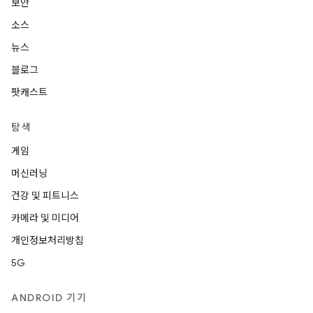
보안
소스
뉴스
블로그
팟캐스트
탐색
게임
머신러닝
건강 및 피트니스
카메라 및 미디어
개인정보처리방침
5G
ANDROID 기기