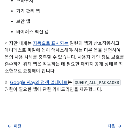
브라우저
기기 관리 앱
보안 앱
바이러스 백신 앱
하지만 대개는
자동으로 표시되는
일련의 앱과 상호작용하고
매니페스트 파일에 앱이 액세스해야 하는 다른 앱을 선언하여
앱의 사용 사례를 충족할 수 있습니다. 사용자 개인 정보 보호를
준수하기 위해 앱은 작동하는 데 필요한 패키지 공개 상태를 최
소한으로 요청해야 합니다.
이
Google Play의 정책 업데이트
는
QUERY_ALL_PACKAGES
권한이 필요한 앱에 관한 가이드라인을 제공합니다.
이전
다음
arrow_back
arrow_forward