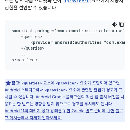
르는 경우 다음 스니펫과 같이
<provider>
요소에서 제공자
권한을 선언할 수 있습니다.
<manifest
<provider
android:authorities="com.examp
...

</manifest>
참고:
요소에
요소가 포함되어 있으면
<queries>
<provider>
Android 스튜디오에서
요소와 관련된 편집기 경고가 표
<provider>
시될 수 있습니다. Android Gradle 플러그인의 최신 점 출시 버전을 사
용하는 한 빌드는 영향을 받지 않으므로 경고를 무시해도 됩니다.
Android 11의 패키지 공개 상태를 위한 Gradle 빌드 준비에 관한 블로
그 게시물에서 자세히 알아보세요.