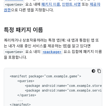
<queries>
요소 내에
패키지 이름
,
인텐트 서명
또는
제공자
권한
으로 다른 앱을 지정합니다.
특정 패키지 이름
쿼리하거나 상호작용하려는 특정 앱(예: 내 앱과 통합된 앱 또
는 내가 사용 중인 서비스를 제공하는 앱)을 알고 있다면
<queries>
요소 내의
<package>
요소 집합에 패키지 이름
을 포함합니다.
<manifest
<package
android:name="com.example.store"
<package
android:name="com.example.service
...

</manifest>