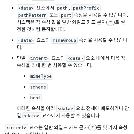
<data>
요소에서
path
,
pathPrefix
,
pathPattern
또는
port
속성을 사용할 수 없습니다.
시스템은 각 속성 값을 일반 와일드 카드 문자(
*
)로 설
정한 것처럼 동작합니다.
<data>
요소의
mimeGroup
속성을 사용할 수 없습니
다.
단일
<intent>
요소의
<data>
요소 내에서 다음 각
속성을 최대 한 번 사용할 수 있습니다.
mimeType
scheme
host
이러한 속성을 여러
<data>
요소 전체에 배포하거나 단
일
<data>
요소에서 사용할 수 있습니다.
<intent>
요소는 일반 와일드 카드 문자(
*
)를 몇 가지 속성