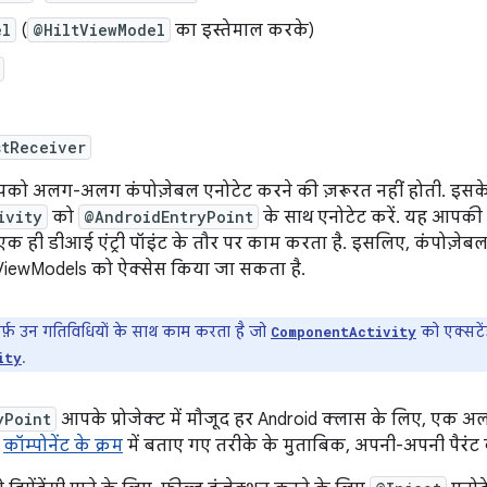
el
(
@HiltViewModel
का इस्तेमाल करके)
stReceiver
पको अलग-अलग कंपोज़ेबल एनोटेट करने की ज़रूरत नहीं होती. इसके
ivity
को
@AndroidEntryPoint
के साथ एनोटेट करें. यह आपकी प
एक ही डीआई एंट्री पॉइंट के तौर पर काम करता है. इसलिए, कंपोज़ेबल फ़
ViewModels को ऐक्सेस किया जा सकता है.
िर्फ़ उन गतिविधियों के साथ काम करता है जो
को एक्सटेंड
ComponentActivity
.
ity
yPoint
आपके प्रोजेक्ट में मौजूद हर Android क्लास के लिए, एक अलग
,
कॉम्पोनेंट के क्रम
में बताए गए तरीके के मुताबिक, अपनी-अपनी पैरंट क्