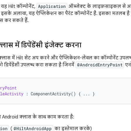
ह Hilt कॉम्पोनेंट,
Application
ऑब्जेक्ट के लाइफ़साइकल से अटैच
 इसके अलावा, यह ऐप्लिकेशन का पैरंट कॉम्पोनेंट है. इसका मतलब है 
सेस कर सकते हैं.
ास में डिपेंडेंसी इंजेक्ट करना
्लास में Hilt सेट अप करने और ऐप्लिकेशन-लेवल का कॉम्पोनेंट उपलब्ध
 डिपेंडेंसी उपलब्ध करा सकता है जिनमें
@AndroidEntryPoint
एनो
tryPoint
leActivity
:
ComponentActivity
()
{
...
}
न Android क्लास के साथ काम करता है:
tion
(
@HiltAndroidApp
का इस्तेमाल करके)