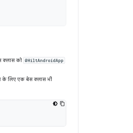
स क्लास को
@HiltAndroidApp
शन के लिए एक बेस क्लास भी