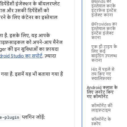
@Binds का
 डिपेंडेंसी इंजेक्शन के बॉयलरप्लेट
इस्तेमाल करके
ास और उसकी डिपेंडेंसी को
इंटरफ़ेस इंस्टेंस
इंजेक्ट करना
करने के लिए कंटेनर का इस्तेमाल
@Provides का
इस्तेमाल करके
इंस्टेंस इंजेक्ट
ाता है. इसके लिए, यह आपके
करना
नकी लाइफ़साइकल को अपने-आप मैनेज
एक ही टाइप के
ger की इन सुविधाओं का फ़ायदा
लिए कई
droid Studio का सपोर्ट
. ज़्यादा
बाइंडिंग उपलब्ध
कराना
Hilt में पहले से
 गया है. इसमें यह भी बताया गया है
तय किए गए
क्वालिफ़ायर
Android क्लास के
लिए जनरेट किए
गए कॉम्पोनेंट
कॉम्पोनेंट की
लाइफ़टाइम
e-plugin
प्लगिन जोड़ें:
कॉम्पोनेंट के
स्कोप