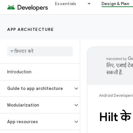
Essentials
Design & Plan
APP ARCHITECTURE
लिए, एआई टेक्
Introduction
सकती हैं.
Guide to app architecture
Android Developer
Modularization
Hilt के
App resources