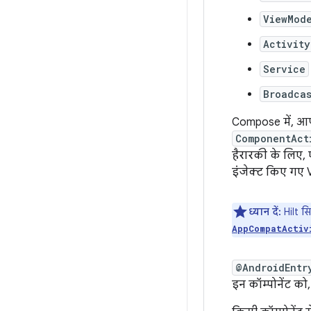
ViewMod
Activity
Service
Broadca
Compose में, आ
ComponentAct
हैरारकी के लिए, 
इंजेक्ट किए गए 
ध्यान दें:
Hilt स
AppCompatActiv
@AndroidEntr
इन कॉम्पोनेंट को