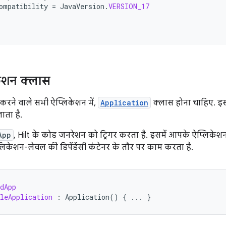
ompatibility
=
JavaVersion
.
VERSION_17
केशन क्लास
 करने वाले सभी ऐप्लिकेशन में,
Application
क्लास होना चाहिए. इ
ाता है.
App
, Hilt के कोड जनरेशन को ट्रिगर करता है. इसमें आपके ऐप्लिके
लिकेशन-लेवल की डिपेंडेंसी कंटेनर के तौर पर काम करता है.
dApp
leApplication
:
Application
()
{
...
}