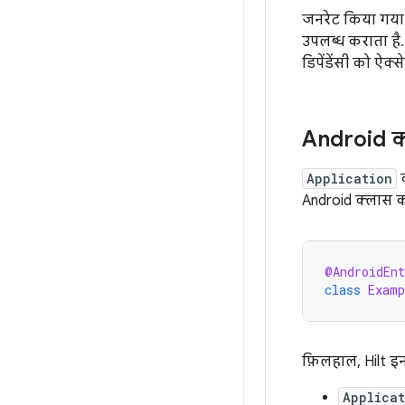
जनरेट किया गया य
उपलब्ध कराता है.
डिपेंडेंसी को ऐक्
Android क्ल
Application
क
Android क्लास को
@AndroidEn
class
Examp
फ़िलहाल, Hilt इ
Applica