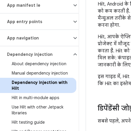
Hilt, Android के 
App manifest file
को कम करती है
मैन्युअल तरीके स
App entry points
करना होगा.
Hilt, आपके ऐप्ल
App navigation
प्रोजेक्ट में म
करता है. Hilt को 
Dependency injection
मिल सके: कंपाइल
About dependency injection
जानकारी के लिए
Manual dependency injection
इस गाइड में, Hil
Dependency injection with
कि Hilt का इस्तेम
Hilt
Hilt in multi-module apps
डिपेंडेंसी जो
Use Hilt with other Jetpack
libraries
सबसे पहले, अपने 
Hilt testing guide