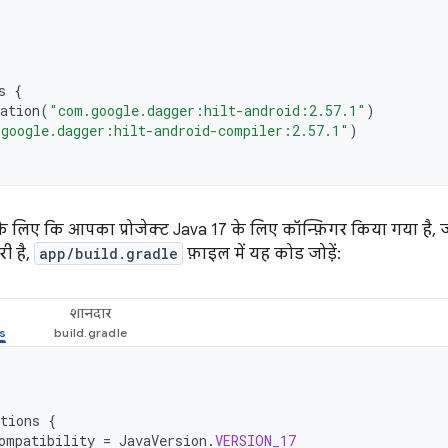
s
{
ation
(
"com.google.dagger:hilt-android:2.57.1"
)
google.dagger:hilt-android-compiler:2.57.1"
)
े लिए कि आपका प्रोजेक्ट Java 17 के लिए कॉन्फ़िगर किया गया है
री है,
app/build.gradle
फ़ाइल में यह कोड जोड़ें:
शानदार
tions
{
ompatibility
=
JavaVersion
.
VERSION_17