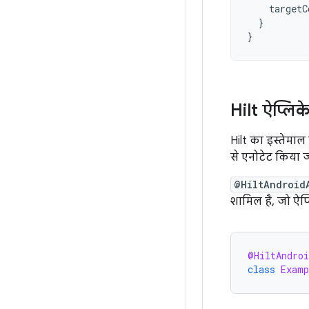
targetC
}
}
Hilt ऐप्लि
Hilt का इस्तेमाल
से एनोटेट किया ज
@HiltAndroid
शामिल है, जो ऐप्
@HiltAndroi
class
Examp