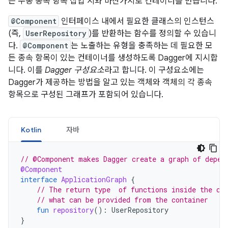
는 수동 종속 항목 삽입 시와 마찬가지로 컨테이너를 만듭니다.
@Component
인터페이스 내에서 필요한 클래스의 인스턴스
(즉,
UserRepository
)를 반환하는 함수를 정의할 수 있습니
다.
@Component
는 노출하는 유형을 충족하는 데 필요한 모
든 종속 항목이 있는 컨테이너를 생성하도록 Dagger에 지시합
니다. 이를
Dagger 구성요소
라고 합니다. 이 구성요소에는
Dagger가 제공하는 방법을 알고 있는 객체와 객체의 각 종속
항목으로 구성된 그래프가 포함되어 있습니다.
Kotlin
자바
// @Component makes Dagger create a graph of depen
@Component
interface
ApplicationGraph
{
// The return type  of functions inside the co
// what can be provided from the container
fun
repository
():
UserRepository
}