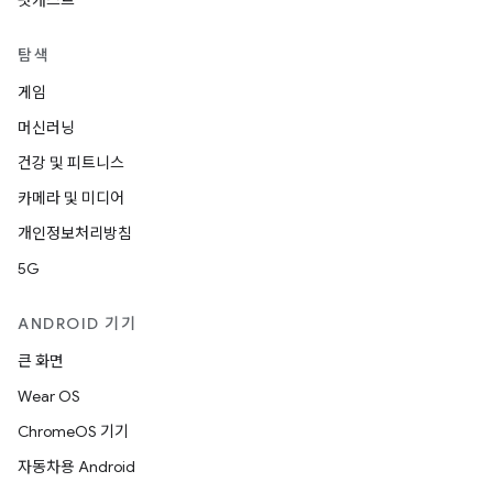
팟캐스트
탐색
게임
머신러닝
건강 및 피트니스
카메라 및 미디어
개인정보처리방침
5G
ANDROID 기기
큰 화면
Wear OS
ChromeOS 기기
자동차용 Android