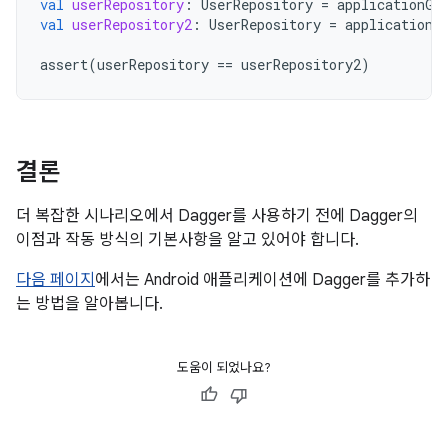
val
userRepository
:
UserRepository
=
applicationGr
val
userRepository2
:
UserRepository
=
applicationG
assert
(
userRepository
==
userRepository2
)
결론
더 복잡한 시나리오에서 Dagger를 사용하기 전에 Dagger의
이점과 작동 방식의 기본사항을 알고 있어야 합니다.
다음 페이지
에서는 Android 애플리케이션에 Dagger를 추가하
는 방법을 알아봅니다.
도움이 되었나요?