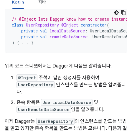
Kotlin
자바
// @Inject lets Dagger know how to create instance
class
UserRepository
@Inject
constructor
(
private
val
localDataSource
:
UserLocalDataSour
private
val
remoteDataSource
:
UserRemoteDataSo
)
{
...
}
위의 코드 스니펫에서는 Dagger에 다음을 알려줍니다.
@Inject
주석이 달린 생성자를 사용하여
UserRepository
인스턴스를 만드는 방법을 알려줍니
다.
종속 항목은
UserLocalDataSource
및
UserRemoteDataSource
임을 알려줍니다.
이제 Dagger는
UserRepository
의 인스턴스를 만드는 방법
을 알고 있지만 종속 항목을 만드는 방법은 모릅니다. 다음과 같