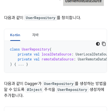
다음과 같이
UserRepository
를 정의합니다.
Kotlin
자바
class
UserRepository
(
private
val
localDataSource
:
UserLocalDataSour
private
val
remoteDataSource
:
UserRemoteDataSo
)
{
...
}
다음과 같이 Dagger가
UserRepository
를 생성하는 방법을
알 수 있도록
@Inject
주석을
UserRepository
생성자에
추가합니다.