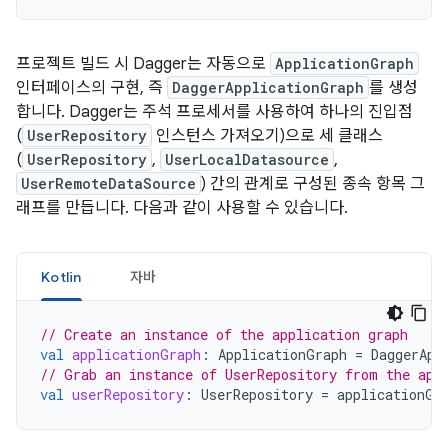
프로젝트 빌드 시 Dagger는 자동으로
ApplicationGraph
인터페이스의 구현, 즉
DaggerApplicationGraph
를 생성
합니다. Dagger는 주석 프로세서를 사용하여 하나의 진입점
(
UserRepository
인스턴스 가져오기)으로 세 클래스
(
UserRepository
,
UserLocalDatasource
,
UserRemoteDataSource
) 간의 관계로 구성된 종속 항목 그
래프를 만듭니다. 다음과 같이 사용할 수 있습니다.
Kotlin
자바
// Create an instance of the application graph
val
applicationGraph
:
ApplicationGraph
=
DaggerApp
// Grab an instance of UserRepository from the app
val
userRepository
:
UserRepository
=
applicationGr