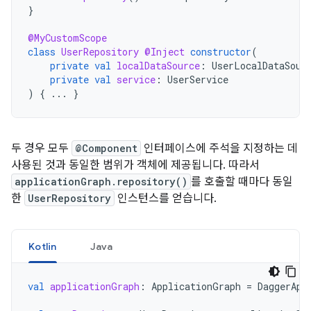
}
@MyCustomScope
class
UserRepository
@Inject
constructor
(
private
val
localDataSource
:
UserLocalDataSour
private
val
service
:
UserService
)
{
...
}
두 경우 모두
@Component
인터페이스에 주석을 지정하는 데
사용된 것과 동일한 범위가 객체에 제공됩니다. 따라서
applicationGraph.repository()
를 호출할 때마다 동일
한
UserRepository
인스턴스를 얻습니다.
Kotlin
Java
val
applicationGraph
:
ApplicationGraph
=
DaggerApp