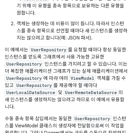
기 위해 이 유형을 종속 항목으로 보유하는 다른 유형을
원합니다.
객체는 생성하는 데 비용이 많이 듭니다. 따라서 인스턴
스를 종속 항목으로 선언할 때마다 새 인스턴스를 생성하
지는 않으려고 합니다(예: JSON 파서).
이 예에서는
UserRepository
를 요청할 때마다 항상 동일한
인스턴스를 얻도록 그래프에서 사용 가능한 고유한
UserRepository
인스턴스를 가지려고 할 수 있습니다. 이는
더 복잡한 애플리케이션 그래프가 있는 실제 애플리케이션에서
UserRepository
에 따라 여러
ViewModel
객체를 가질 수
있고
UserRepository
를 제공해야 할 때마다
UserLocalDataSource
및
UserRemoteDataSource
의
새 인스턴스를 생성하지는 않으려고 하므로 이 예에서 유용합
니다.
수동 종속 항목 삽입에서는 동일한
UserRepository
인스턴
스를 ViewModel 클래스의 생성자에 전달함으로써 이 작업을
완료합니다. 그러나 Dagger에서는 코드를 수동으로 작성하지