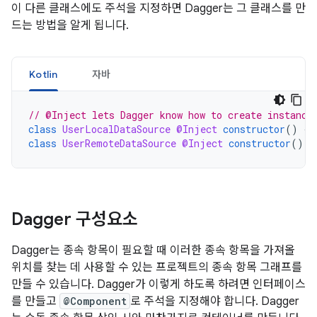
이 다른 클래스에도 주석을 지정하면 Dagger는 그 클래스를 만
드는 방법을 알게 됩니다.
Kotlin
자바
// @Inject lets Dagger know how to create instance
class
UserLocalDataSource
@Inject
constructor
()
{
class
UserRemoteDataSource
@Inject
constructor
()
{
Dagger 구성요소
Dagger는 종속 항목이 필요할 때 이러한 종속 항목을 가져올
위치를 찾는 데 사용할 수 있는 프로젝트의 종속 항목 그래프를
만들 수 있습니다. Dagger가 이렇게 하도록 하려면 인터페이스
를 만들고
@Component
로 주석을 지정해야 합니다. Dagger