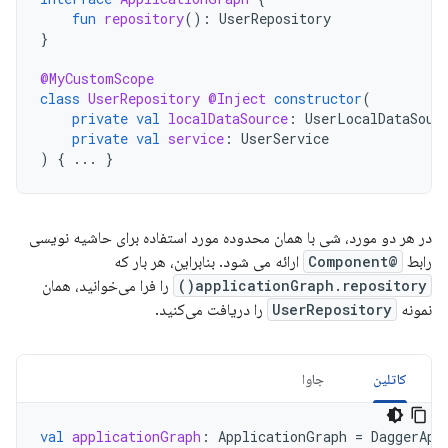
fun
repository
():
UserRepository
}
@MyCustomScope
class
UserRepository
@Inject
constructor
(
private
val
localDataSource
:
UserLocalDataSour
private
val
service
:
UserService
)
{
...
}
در هر دو مورد، شی با همان محدوده مورد استفاده برای حاشیه نویسی
رابط
@Component
ارائه می شود. بنابراین، هر بار که
applicationGraph.repository()
را فرا می‌خوانید، همان
نمونه
UserRepository
را دریافت می‌کنید.
کاتلین
جاوا
val
applicationGraph
:
ApplicationGraph
=
DaggerApp