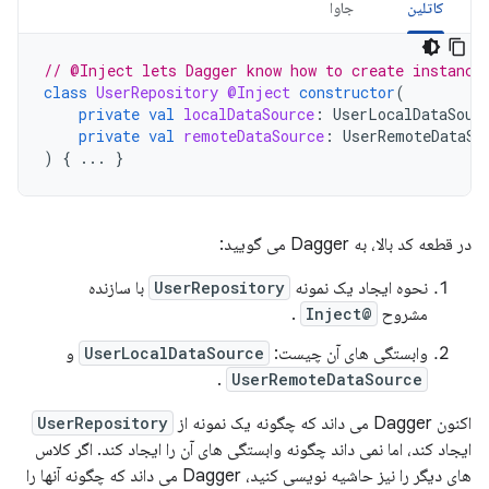
کاتلین
جاوا
// @Inject lets Dagger know how to create instance
class
UserRepository
@Inject
constructor
(
private
val
localDataSource
:
UserLocalDataSour
private
val
remoteDataSource
:
UserRemoteDataSo
)
{
...
}
در قطعه کد بالا، به Dagger می گویید:
نحوه ایجاد یک نمونه
UserRepository
با سازنده
مشروح
@Inject
.
وابستگی های آن چیست:
UserLocalDataSource
و
.
UserRemoteDataSource
اکنون Dagger می داند که چگونه یک نمونه از
UserRepository
ایجاد کند، اما نمی داند چگونه وابستگی های آن را ایجاد کند. اگر کلاس
های دیگر را نیز حاشیه نویسی کنید، Dagger می داند که چگونه آنها را