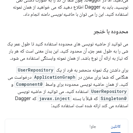
نویسید، باید به Dagger اطلاع دهید که می خواهید از همان نمونه
استفاده کنید. این را می توان با
حاشیه نویسی دامنه
انجام داد.
محدوده با خنجر
می توانید از حاشیه نویسی های محدوده استفاده کنید تا طول عمر یک
شی را به طول عمر جزء آن محدود کنید. این بدان معنی است که هر بار
که نیاز به ارائه آن نوع باشد، از همان نمونه وابستگی استفاده می شود.
برای داشتن یک نمونه منحصر به فرد از یک
UserRepository
هنگامی که شما برای مخزن در
ApplicationGraph
درخواست می
کنید، از همان حاشیه نویسی محدوده برای واسط
@Component
و
UserRepository
استفاده کنید. می توانید از حاشیه نویسی
@Singleton
که قبلاً با بسته
javax.inject
که Dagger
استفاده می کند ارائه شده است استفاده کنید:
کاتلین
جاوا