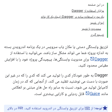
در این صفحه
مزایای استفاده از Dagger
یک مورد استفاده ساده در Dagger: ایجاد یک کارخانه
اجزای خنجر
محدوده با خنجر
نتیجه گیری
تزریق وابستگی دستی یا مکان یاب سرویس در یک برنامه اندرویدی بسته
به اندازه پروژه شما می تواند مشکل ساز باشد. می‌توانید با استفاده از
Dagger
برای مدیریت وابستگی‌ها، پیچیدگی پروژه خود را با افزایش
مقیاس محدود کنید.
Dagger به طور خودکار کدی را تولید می کند که کدی را که در غیر این
صورت با دست می نوشتید تقلید می کند. از آنجایی که کد در زمان
کامپایل تولید می شود، نسبت به سایر راه حل های مبتنی بر انعکاس
مانند
Guice
قابل ردیابی و کارایی بیشتری است.
توجه:
از
Hilt
برای تزریق وابستگی در اندروید استفاده کنید. Hilt در بالای