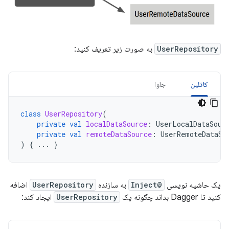
UserRepository
به صورت زیر تعریف کنید:
کاتلین
جاوا
class
UserRepository
(
private
val
localDataSource
:
UserLocalDataSour
private
val
remoteDataSource
:
UserRemoteDataSo
)
{
...
}
یک حاشیه نویسی
@Inject
به سازنده
UserRepository
اضافه
کنید تا Dagger بداند چگونه یک
UserRepository
ایجاد کند: