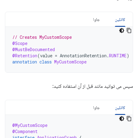
کاتلین
جاوا
// Creates MyCustomScope
@Scope
@MustBeDocumented
@Retention
(
value
=
AnnotationRetention
.
RUNTIME
)
annotation
class
MyCustomScope
سپس می توانید مانند قبل از آن استفاده کنید:
کاتلین
جاوا
@MyCustomScope
@Component
interface
ApplicationGraph
{