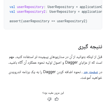
val
userRepository
:
UserRepository
=
applicationGr
val
userRepository2
:
UserRepository
=
applicationG
assert
(
userRepository
==
userRepository2
)
نتیجه گیری
قبل از اینکه بتوانید از آن در سناریوهای پیچیده تر استفاده کنید، مهم
است که از مزایای Dagger و اصول اولیه نحوه عملکرد آن آگاه باشید.
در
صفحه بعد
، نحوه اضافه کردن Dagger را به یک برنامه اندرویدی
خواهید آموخت.
این مرور مفید بود؟