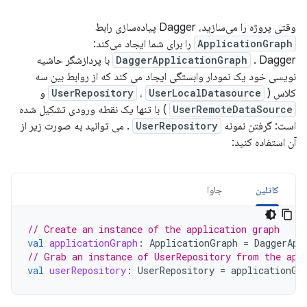
وقتی پروژه را می‌سازید، Dagger پیاده‌سازی رابط
ApplicationGraph
را برای شما ایجاد می‌کند:
DaggerApplicationGraph
. Dagger با پردازشگر حاشیه
نویسی خود یک نمودار وابستگی ایجاد می کند که از روابط بین سه
کلاس (
UserLocalDatasource
،
UserRepository
و
UserRemoteDataSource
) با تنها یک نقطه ورودی تشکیل شده
است: گرفتن نمونه
UserRepository
. می توانید به صورت زیر از
آن استفاده کنید:
کاتلین
جاوا
// Create an instance of the application graph
val
applicationGraph
:
ApplicationGraph
=
DaggerApp
// Grab an instance of UserRepository from the app
val
userRepository
:
UserRepository
=
applicationGr