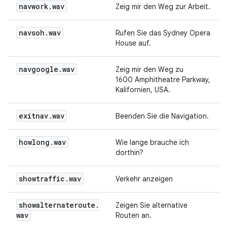
navwork
.
wav
Zeig mir den Weg zur Arbeit.
navsoh
.
wav
Rufen Sie das Sydney Opera
House auf.
navgoogle
.
wav
Zeig mir den Weg zu
1600 Amphitheatre Parkway,
Kalifornien, USA.
exitnav
.
wav
Beenden Sie die Navigation.
howlong
.
wav
Wie lange brauche ich
dorthin?
showtraffic
.
wav
Verkehr anzeigen
showalternateroute
.
Zeigen Sie alternative
wav
Routen an.