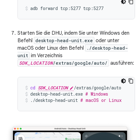
adb
forward
tcp:5277
tcp:5277
Starten Sie die DHU, indem Sie unter Windows den
Befehl
desktop-head-unit.exe
oder unter
macOS oder Linux den Befehl
./desktop-head-
unit
im Verzeichnis
SDK_LOCATION
/extras/google/auto/
ausführen:
cd
SDK_LOCATION
/extras/google/auto
desktop-head-unit.exe
# Windows
./desktop-head-unit
# macOS or Linux