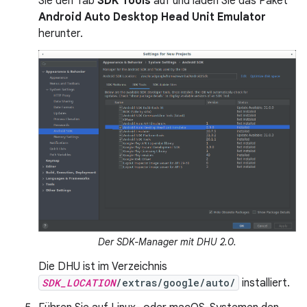
Sie den Tab
SDK Tools
auf und laden Sie das Paket
Android Auto Desktop Head Unit Emulator
herunter.
Der SDK-Manager mit DHU 2.0.
Die DHU ist im Verzeichnis
SDK_LOCATION
/extras/google/auto/
installiert.