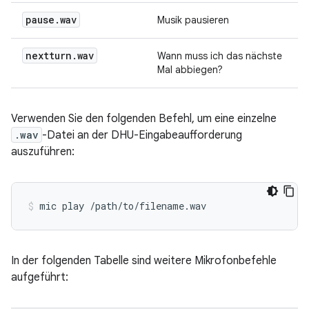
pause
.
wav
Musik pausieren
nextturn
.
wav
Wann muss ich das nächste
Mal abbiegen?
Verwenden Sie den folgenden Befehl, um eine einzelne
.wav
-Datei an der DHU-Eingabeaufforderung
auszuführen:
mic
play
/path/to/filename.wav
In der folgenden Tabelle sind weitere Mikrofonbefehle
aufgeführt: