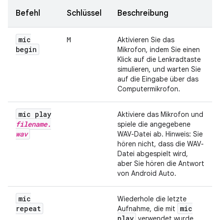
Befehl
Schlüssel
Beschreibung
mic
Aktivieren Sie das
M
begin
Mikrofon, indem Sie einen
Klick auf die Lenkradtaste
simulieren, und warten Sie
auf die Eingabe über das
Computermikrofon.
mic play
Aktiviere das Mikrofon und
filename
.
spiele die angegebene
wav
WAV-Datei ab. Hinweis: Sie
hören nicht, dass die WAV-
Datei abgespielt wird,
aber Sie hören die Antwort
von Android Auto.
mic
Wiederhole die letzte
repeat
mic
Aufnahme, die mit
play
verwendet wurde.