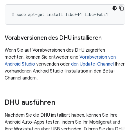
sudo
apt-get
install
libc++1
libc++abi1
Vorabversionen des DHU installieren
Wenn Sie auf Vorabversionen des DHU zugreifen
möchten, können Sie entweder eine
Vorabversion von
Android Studio
verwenden oder
den Update-Channel
Ihrer
vorhandenen Android Studio-Installation in den Beta-
Channel ändern.
DHU ausführen
Nachdem Sie die DHU installiert haben, können Sie Ihre
Android Auto-Apps testen, indem Sie Ihr Mobilgerät und
Ihre Workstation über USB verbinden. Führen Sie das DHU