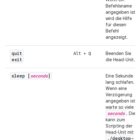
Befehlsname
angegeben ist,
wird die Hilfe
für diesen
Befehl
angezeigt.
quit
Beenden Sie
Alt + Q
exit
die Head-Unit.
sleep [
seconds
]
Eine Sekunde
lang schlafen.
Wenn eine
Verzögerung
angegeben ist,
warte so viele
seconds
. Dies
kann zum
Scripting der
Head-Unit mit
.
/
desktop-