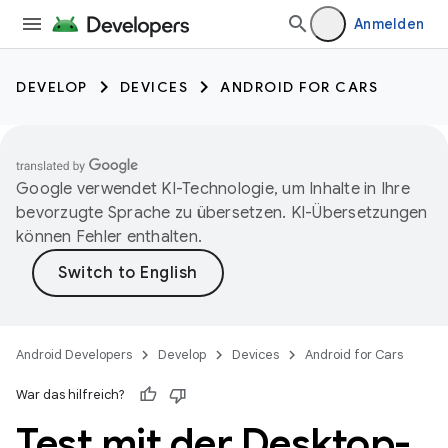
Anmelden
DEVELOP
DEVICES
ANDROID FOR CARS
Google verwendet KI-Technologie, um Inhalte in Ihre
bevorzugte Sprache zu übersetzen. KI-Übersetzungen
können Fehler enthalten.
Android Developers
Develop
Devices
Android for Cars
War das hilfreich?
Test mit der Desktop-