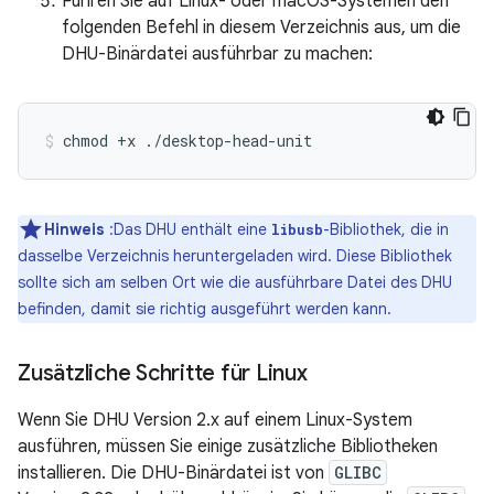
Führen Sie auf Linux- oder macOS-Systemen den
folgenden Befehl in diesem Verzeichnis aus, um die
DHU-Binärdatei ausführbar zu machen:
chmod
+x
./desktop-head-unit
Hinweis
:Das DHU enthält eine
-Bibliothek, die in
libusb
dasselbe Verzeichnis heruntergeladen wird. Diese Bibliothek
sollte sich am selben Ort wie die ausführbare Datei des DHU
befinden, damit sie richtig ausgeführt werden kann.
Zusätzliche Schritte für Linux
Wenn Sie DHU Version 2.x auf einem Linux-System
ausführen, müssen Sie einige zusätzliche Bibliotheken
installieren. Die DHU-Binärdatei ist von
GLIBC