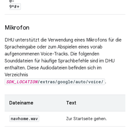
0-
9*#+
Mikrofon
DHU unterstützt die Verwendung eines Mikrofons für die
Spracheingabe oder zum Abspielen eines vorab
aufgenommenen Voice-Tracks. Die folgenden
Sounddateien für häufige Sprachbefehle sind im DHU
enthalten. Diese Audiodateien befinden sich im
Verzeichnis
SDK_LOCATION
/extras/google/auto/voice/
.
Dateiname
Text
navhome
.
wav
Zur Startseite gehen.