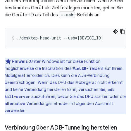
zum ersten kompatiblen Gerät herzustellen. Wenn Sie ein
bestimmtes Gerät als Ziel festlegen möchten, geben Sie
die Geräte-ID als Teil des
--usb
-Befehls an:
./desktop-head-unit
--usb
=[
DEVICE_ID
]
Hinweis
:Unter Windows ist für diese Funktion
möglicherweise die Installation des
-Treibers auf Ihrem
WinUSB
Mobilgerät erforderlich. Dies kann die ADB-Verbindung
beeinträchtigen. Wenn das DHU das Mobilgerät nicht erkennt
und keine Verbindung herstellen kann, versuchen Sie,
adb
auszuführen, bevor Sie das DHU starten oder die
kill-server
alternative Verbindungsmethode im folgenden Abschnitt
verwenden.
Verbindung über ADB-Tunneling herstellen