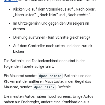
aktiviert
ist, werden die folgenden Aktionen unterstützt:
Klicken Sie auf dem Steuerkreuz auf „Nach oben“,
„Nach unten“, „Nach links“ und „Nach rechts“.
Im Uhrzeigersinn und gegen den Uhrzeigersinn
drehen
Drehung ausführen (fünf Schritte gleichzeitig)
Auf dem Controller nach unten und dann zurück
klicken
Die Befehle und Tastenkombinationen sind in der
folgenden Tabelle aufgeführt.
Ein Mausrad sendet
dpad rotate
-Befehle und das
Klicken mit der mittleren Maustaste, in der Regel das
Mausrad, sendet
dpad click
-Befehle.
Die meisten Autos haben Touchscreens. Einige Autos
haben nur Drehregler, andere eine Kombination aus