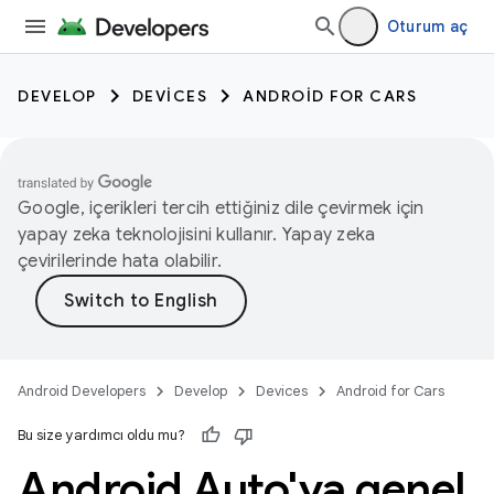
Oturum aç
DEVELOP
DEVICES
ANDROID FOR CARS
Google, içerikleri tercih ettiğiniz dile çevirmek için
yapay zeka teknolojisini kullanır. Yapay zeka
çevirilerinde hata olabilir.
Android Developers
Develop
Devices
Android for Cars
Bu size yardımcı oldu mu?
Android Auto'ya genel