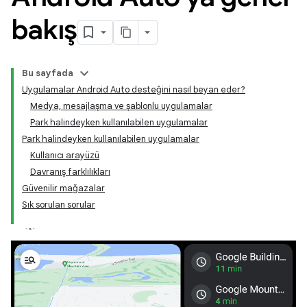
bakış
Bu sayfada
Uygulamalar Android Auto desteğini nasıl beyan eder?
Medya, mesajlaşma ve şablonlu uygulamalar
Park halindeyken kullanılabilen uygulamalar
Park halindeyken kullanılabilen uygulamalar
Kullanıcı arayüzü
Davranış farklılıkları
Güvenilir mağazalar
Sık sorulan sorular