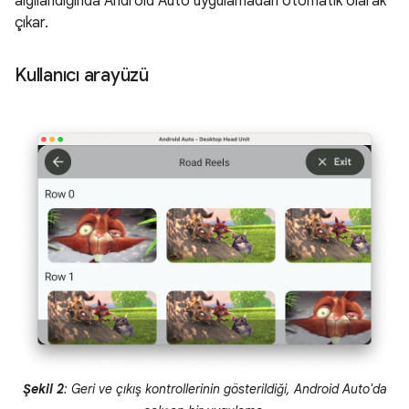
algılandığında Android Auto uygulamadan otomatik olarak
çıkar.
Kullanıcı arayüzü
Şekil 2
: Geri ve çıkış kontrollerinin gösterildiği, Android Auto'da