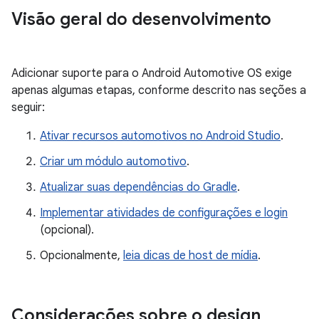
Visão geral do desenvolvimento
Adicionar suporte para o Android Automotive OS exige
apenas algumas etapas, conforme descrito nas seções a
seguir:
Ativar recursos automotivos no Android Studio
.
Criar um módulo automotivo
.
Atualizar suas dependências do Gradle
.
Implementar atividades de configurações e login
(opcional).
Opcionalmente,
leia dicas de host de mídia
.
Considerações sobre o design