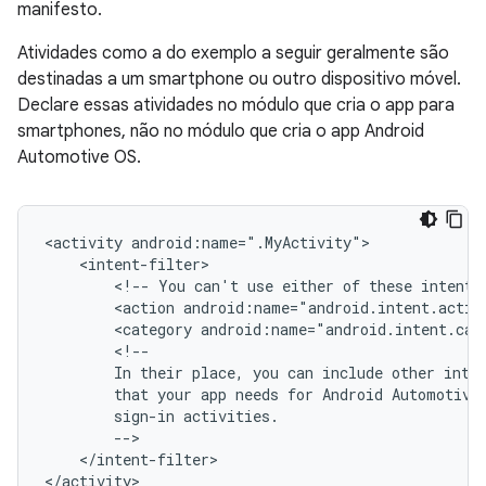
manifesto.
Atividades como a do exemplo a seguir geralmente são
destinadas a um smartphone ou outro dispositivo móvel.
Declare essas atividades no módulo que cria o app para
smartphones, não no módulo que cria o app Android
Automotive OS.
<activity
<!--
You
can't
use
either
of
these
intents
<action
android:name="android.intent.actio
<category
android:name="android.intent.cat
In
their
place,
you
can
include
other
inte
that
your
app
needs
for
Android
Automotive
sign-in
</intent-filter>
