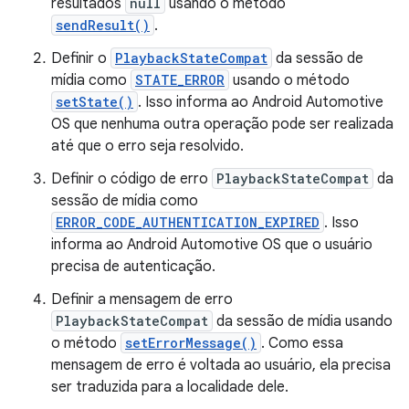
resultados
null
usando o método
sendResult()
.
Definir o
PlaybackStateCompat
da sessão de
mídia como
STATE_ERROR
usando o método
setState()
. Isso informa ao Android Automotive
OS que nenhuma outra operação pode ser realizada
até que o erro seja resolvido.
Definir o código de erro
PlaybackStateCompat
da
sessão de mídia como
ERROR_CODE_AUTHENTICATION_EXPIRED
. Isso
informa ao Android Automotive OS que o usuário
precisa de autenticação.
Definir a mensagem de erro
PlaybackStateCompat
da sessão de mídia usando
o método
setErrorMessage()
. Como essa
mensagem de erro é voltada ao usuário, ela precisa
ser traduzida para a localidade dele.