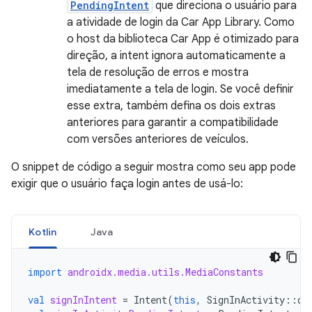
PendingIntent
que direciona o usuário para
a atividade de login da Car App Library. Como
o host da biblioteca Car App é otimizado para
direção, a intent ignora automaticamente a
tela de resolução de erros e mostra
imediatamente a tela de login. Se você definir
esse extra, também defina os dois extras
anteriores para garantir a compatibilidade
com versões anteriores de veículos.
O snippet de código a seguir mostra como seu app pode
exigir que o usuário faça login antes de usá-lo:
Kotlin
Java
import
androidx.media.utils.MediaConstants
val
signInIntent
=
Intent
(
this
,
SignInActivity
::
cl