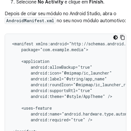
Selecione
No Activity
e clique em
Finish
.
Depois de criar seu módulo no Android Studio, abra o
AndroidManifest.xml
no seu novo módulo automotivo:
<manifest
package="com.example.media">

android:theme="@style/AppTheme"
/>

android:required="true"
/>
