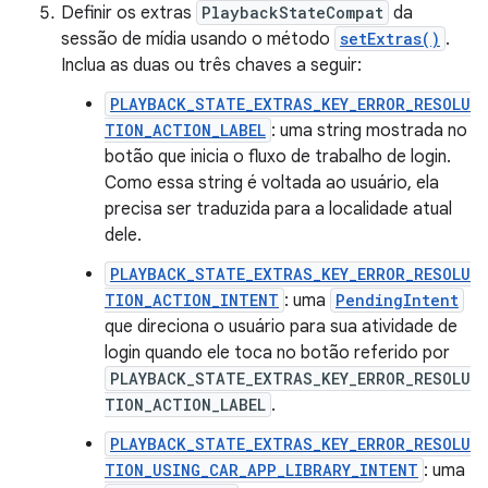
Definir os extras
PlaybackStateCompat
da
sessão de mídia usando o método
setExtras()
.
Inclua as duas ou três chaves a seguir:
PLAYBACK_STATE_EXTRAS_KEY_ERROR_RESOLU
TION_ACTION_LABEL
: uma string mostrada no
botão que inicia o fluxo de trabalho de login.
Como essa string é voltada ao usuário, ela
precisa ser traduzida para a localidade atual
dele.
PLAYBACK_STATE_EXTRAS_KEY_ERROR_RESOLU
TION_ACTION_INTENT
: uma
PendingIntent
que direciona o usuário para sua atividade de
login quando ele toca no botão referido por
PLAYBACK_STATE_EXTRAS_KEY_ERROR_RESOLU
TION_ACTION_LABEL
.
PLAYBACK_STATE_EXTRAS_KEY_ERROR_RESOLU
TION_USING_CAR_APP_LIBRARY_INTENT
: uma