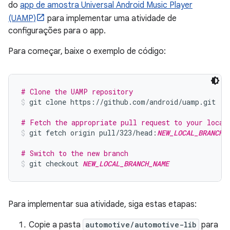
do
app de amostra Universal Android Music Player
(UAMP)
para implementar uma atividade de
configurações para o app.
Para começar, baixe o exemplo de código:
# Clone the UAMP repository
git clone https://github.com/android/uamp.git
# Fetch the appropriate pull request to your local
git fetch origin pull/323/head:
NEW_LOCAL_BRANCH_
# Switch to the new branch
git checkout 
NEW_LOCAL_BRANCH_NAME
Para implementar sua atividade, siga estas etapas:
Copie a pasta
automotive/automotive-lib
para