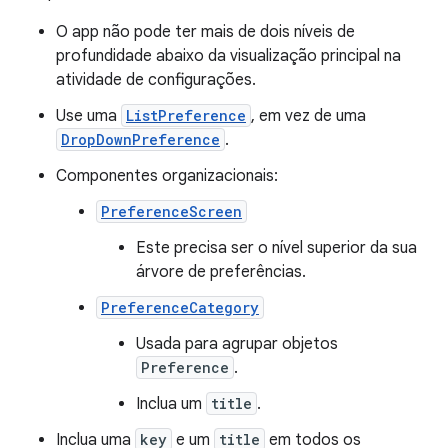
O app não pode ter mais de dois níveis de
profundidade abaixo da visualização principal na
atividade de configurações.
Use uma
ListPreference
, em vez de uma
DropDownPreference
.
Componentes organizacionais:
PreferenceScreen
Este precisa ser o nível superior da sua
árvore de preferências.
PreferenceCategory
Usada para agrupar objetos
Preference
.
Inclua um
title
.
Inclua uma
key
e um
title
em todos os