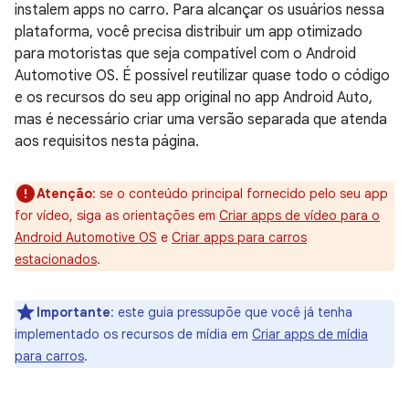
instalem apps no carro. Para alcançar os usuários nessa
plataforma, você precisa distribuir um app otimizado
para motoristas que seja compatível com o Android
Automotive OS. É possível reutilizar quase todo o código
e os recursos do seu app original no app Android Auto,
mas é necessário criar uma versão separada que atenda
aos requisitos nesta página.
Atenção
:
se o conteúdo principal fornecido pelo seu app
for vídeo, siga as orientações em
Criar apps de vídeo para o
Android Automotive OS
e
Criar apps para carros
estacionados
.
Importante
:
este guia pressupõe que você já tenha
implementado os recursos de mídia em
Criar apps de mídia
para carros
.