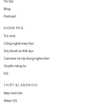
Tin tức
Blog
Podcast
KHÁM PHÁ
Trò chơi
Công nghệ máy học
Sức khoẻ và thể dục
Camera và nội dung nghe nhìn
Quyền riêng tư
5G
THIẾT BỊ ANDROID
Màn hình lớn
Wear OS