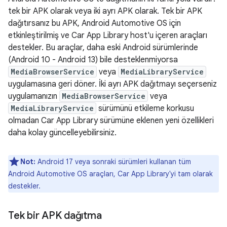
tek bir APK olarak veya iki ayrı APK olarak. Tek bir APK
dağıtırsanız bu APK, Android Automotive OS için
etkinleştirilmiş ve Car App Library host'u içeren araçları
destekler. Bu araçlar, daha eski Android sürümlerinde
(Android 10 - Android 13) bile desteklenmiyorsa
MediaBrowserService
veya
MediaLibraryService
uygulamasına geri döner. İki ayrı APK dağıtmayı seçerseniz
uygulamanızın
MediaBrowserService
veya
MediaLibraryService
sürümünü etkileme korkusu
olmadan Car App Library sürümüne eklenen yeni özellikleri
daha kolay güncelleyebilirsiniz.
Not:
Android 17 veya sonraki sürümleri kullanan tüm
Android Automotive OS araçları, Car App Library'yi tam olarak
destekler.
Tek bir APK dağıtma