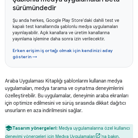
sürümündedir
Şu anda herkes, Google Play Store'daki dahili test ve
kapalı test kanallarında şablonlu medya uygulamaları
yayınlayabilir. Açık kanallara ve üretim kanallarına
yayınlama işlemine daha sonra izin verilecektir.
Erken erişim iş ortağı olmak için kendinizi aday
gösterin →
Araba Uygulaması Kitaplığı şablonlarını kullanan medya
uygulamaları, medya tarama ve oynatma deneyimlerini
özelleştirebilir. Bu uygulamalar, deneyimin araba ekranları
için optimize edilmesini ve sürüş sırasında dikkat dağıtıcı
unsurların en aza indirilmesini sağlar.
Tasarım yönergeleri:
Medya uygulamalarına özel kullanıcı
deneyimi yönergeleri için
Medya Uygulamaları
'na bakın.