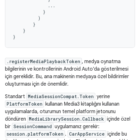
...
}
)
}
}
}
.registerMediaPlaybackToken
, medya oynatma
bilgilerinin ve kontrollerinin Android Auto'da gösterilmesi
için gereklidir. Bu, ana makinenin medyaya özel bildirimler
oluşturması için de önemlidir.
Standart
MediaSessionCompat.Token
yerine
PlatformToken
kullanan Media3 kitaplığını kullanan
uygulamalarda, oturumun temel platform jetonunu
döndüren
MediaLibrarySession.Callback
içinde özel
bir
SessionCommand
uygulamanız gerekir:
session.platformToken
.
CarAppService
içinde bu