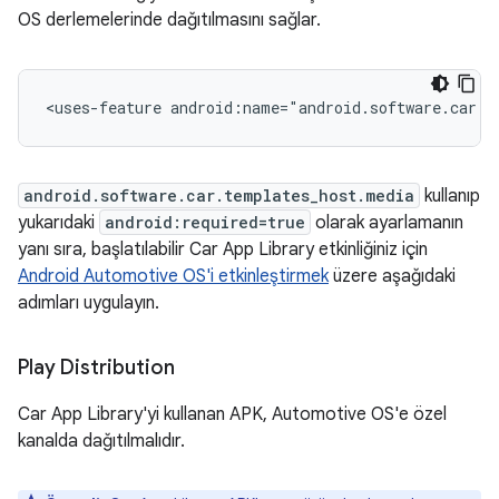
OS derlemelerinde dağıtılmasını sağlar.
<uses-feature
android:name="android.software.car.t
android.software.car.templates_host.media
kullanıp
yukarıdaki
android:required=true
olarak ayarlamanın
yanı sıra, başlatılabilir Car App Library etkinliğiniz için
Android Automotive OS'i etkinleştirmek
üzere aşağıdaki
adımları uygulayın.
Play Distribution
Car App Library'yi kullanan APK, Automotive OS'e özel
kanalda dağıtılmalıdır.