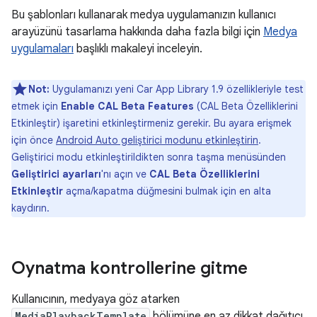
Bu şablonları kullanarak medya uygulamanızın kullanıcı
arayüzünü tasarlama hakkında daha fazla bilgi için
Medya
uygulamaları
başlıklı makaleyi inceleyin.
Not:
Uygulamanızı yeni Car App Library 1.9 özellikleriyle test
etmek için
Enable CAL Beta Features
(CAL Beta Özelliklerini
Etkinleştir) işaretini etkinleştirmeniz gerekir. Bu ayara erişmek
için önce
Android Auto geliştirici modunu etkinleştirin
.
Geliştirici modu etkinleştirildikten sonra taşma menüsünden
Geliştirici ayarları
'nı açın ve
CAL Beta Özelliklerini
Etkinleştir
açma/kapatma düğmesini bulmak için en alta
kaydırın.
Oynatma kontrollerine gitme
Kullanıcının, medyaya göz atarken
MediaPlaybackTemplate
bölümüne en az dikkat dağıtıcı