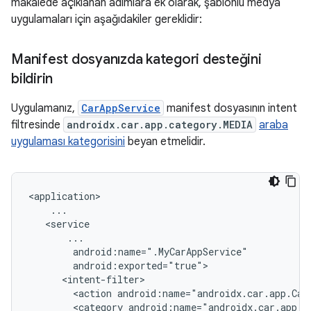
makalede açıklanan adımlara ek olarak, şablonlu medya
uygulamaları için aşağıdakiler gereklidir:
Manifest dosyanızda kategori desteğini
bildirin
Uygulamanız,
CarAppService
manifest dosyasının intent
filtresinde
androidx.car.app.category.MEDIA
araba
uygulaması kategorisini
beyan etmelidir.
<action
android:name="androidx.car.app.Car
<category