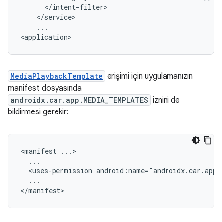
...

MediaPlaybackTemplate
erişimi için uygulamanızın
manifest dosyasında
androidx.car.app.MEDIA_TEMPLATES
iznini de
bildirmesi gerekir:
<manifest
<uses-permission
...
