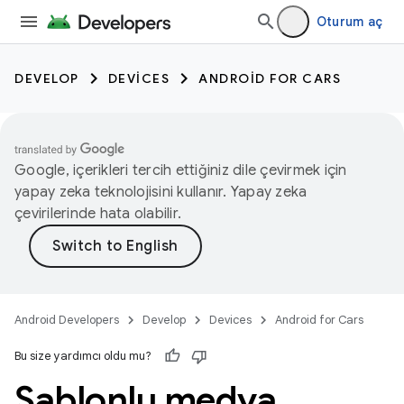
Oturum aç
DEVELOP
DEVICES
ANDROID FOR CARS
Google, içerikleri tercih ettiğiniz dile çevirmek için
yapay zeka teknolojisini kullanır. Yapay zeka
çevirilerinde hata olabilir.
Android Developers
Develop
Devices
Android for Cars
Bu size yardımcı oldu mu?
Şablonlu medya