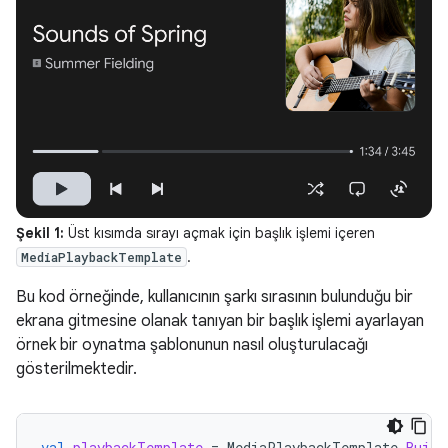
Şekil 1:
Üst kısımda sırayı açmak için başlık işlemi içeren
.
MediaPlaybackTemplate
Bu kod örneğinde, kullanıcının şarkı sırasının bulunduğu bir
ekrana gitmesine olanak tanıyan bir başlık işlemi ayarlayan
örnek bir oynatma şablonunun nasıl oluşturulacağı
gösterilmektedir.
val
playbackTemplate
=
MediaPlaybackTemplate
.
Build