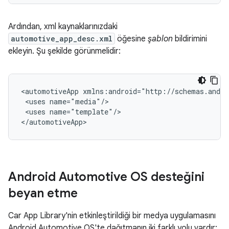
Ardından, xml kaynaklarınızdaki
automotive_app_desc.xml
öğesine
şablon
bildirimini
ekleyin. Şu şekilde görünmelidir:
<automotiveApp
<uses
<uses
name="template"/>

Android Automotive OS desteğini
beyan etme
Car App Library'nin etkinleştirildiği bir medya uygulamasını
Android Automotive OS'te dağıtmanın iki farklı yolu vardır: