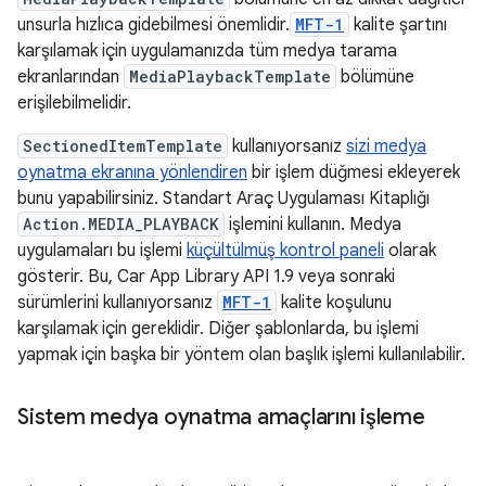
unsurla hızlıca gidebilmesi önemlidir.
MFT-1
kalite şartını
karşılamak için uygulamanızda tüm medya tarama
ekranlarından
MediaPlaybackTemplate
bölümüne
erişilebilmelidir.
SectionedItemTemplate
kullanıyorsanız
sizi medya
oynatma ekranına yönlendiren
bir işlem düğmesi ekleyerek
bunu yapabilirsiniz. Standart Araç Uygulaması Kitaplığı
Action.MEDIA_PLAYBACK
işlemini kullanın. Medya
uygulamaları bu işlemi
küçültülmüş kontrol paneli
olarak
gösterir. Bu, Car App Library API 1.9 veya sonraki
sürümlerini kullanıyorsanız
MFT-1
kalite koşulunu
karşılamak için gereklidir. Diğer şablonlarda, bu işlemi
yapmak için başka bir yöntem olan başlık işlemi kullanılabilir.
Sistem medya oynatma amaçlarını işleme