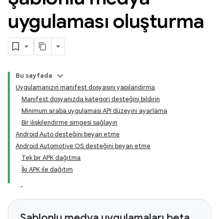
uygulaması oluşturma
Bu sayfada
Uygulamanızın manifest dosyasını yapılandırma
Manifest dosyanızda kategori desteğini bildirin
Minimum araba uygulaması API düzeyini ayarlama
Bir ilişkilendirme simgesi sağlayın
Android Auto desteğini beyan etme
Android Automotive OS desteğini beyan etme
Tek bir APK dağıtma
İki APK ile dağıtım
Şablonlu medya uygulamaları beta