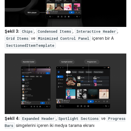
Şekil 3:
,
,
,
Chips
Condensed Items
Interactive Header
ve
içeren bir A
Grid Items
Minimized Control Panel
SectionedItemTemplate
Şekil 4:
,
ve
Expanded Header
Spotlight Sections
Progress
simgelerini içeren iki medya tarama ekranı
Bars