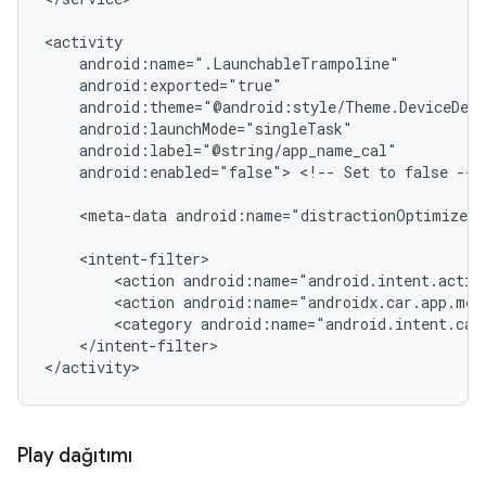
android:enabled="false">
<!--
Set
to
false
-->

<meta-data
android:name="distractionOptimized"
<action
<action
<category
</intent-filter>

Play dağıtımı