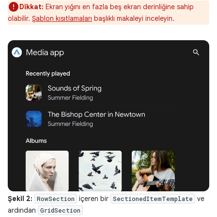
Dikkat:
Ekran yığını en fazla beş ekran derinliğine sahip
olabilir.
Şablon kısıtlamaları
başlıklı makaleyi inceleyin.
Şekil 2:
içeren bir
ve
RowSection
SectionedItemTemplate
ardından
GridSection