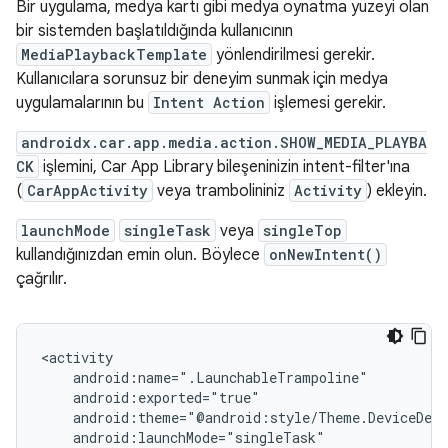
Bir uygulama, medya kartı gibi medya oynatma yüzeyi olan
bir sistemden başlatıldığında kullanıcının
MediaPlaybackTemplate
yönlendirilmesi gerekir.
Kullanıcılara sorunsuz bir deneyim sunmak için medya
uygulamalarının bu
Intent Action
işlemesi gerekir.
androidx.car.app.media.action.SHOW_MEDIA_PLAYBA
CK
işlemini, Car App Library bileşeninizin intent-filter'ına
(
CarAppActivity
veya trambolininiz
Activity
) ekleyin.
launchMode
singleTask
veya
singleTop
kullandığınızdan emin olun. Böylece
onNewIntent()
çağrılır.