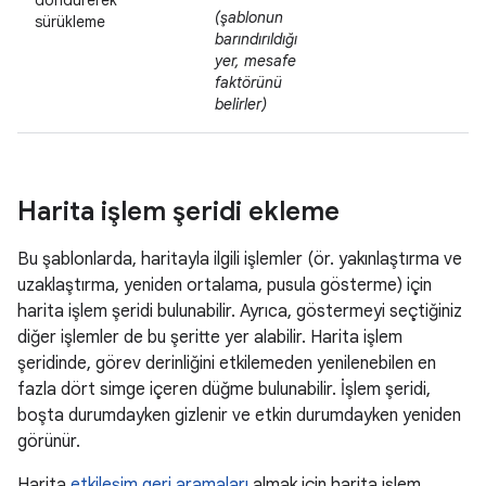
döndürerek
(şablonun
sürükleme
barındırıldığı
yer, mesafe
faktörünü
belirler)
Harita işlem şeridi ekleme
Bu şablonlarda, haritayla ilgili işlemler (ör. yakınlaştırma ve
uzaklaştırma, yeniden ortalama, pusula gösterme) için
harita işlem şeridi bulunabilir. Ayrıca, göstermeyi seçtiğiniz
diğer işlemler de bu şeritte yer alabilir. Harita işlem
şeridinde, görev derinliğini etkilemeden yenilenebilen en
fazla dört simge içeren düğme bulunabilir. İşlem şeridi,
boşta durumdayken gizlenir ve etkin durumdayken yeniden
görünür.
Harita
etkileşim geri aramaları
almak için harita işlem