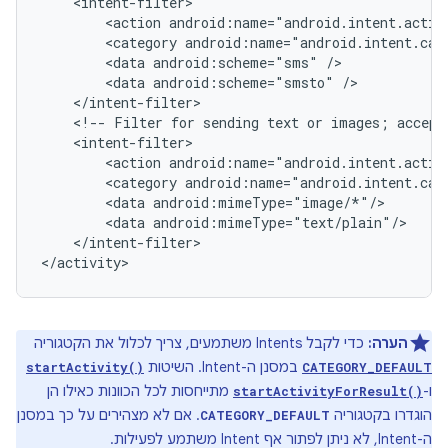
<action
<category
<data
android:scheme="sms"
<data
android:scheme="smsto"
<!--
Filter
for
sending
text
or
images;
accept
<action
<category
<data
<data
</intent-filter>

</activity>
הערה:
כדי לקבל Intents משתמעים, צריך לכלול את הקטגוריה
במסנן ה-Intent. השיטות
startActivity()
CATEGORY_DEFAULT
ו-
מתייחסות לכל הכוונות כאילו הן
startActivityForResult()
הוגדרו בקטגוריה
. אם לא מצהירים על כך במסנן
CATEGORY_DEFAULT
ה-Intent, לא ניתן לפתור אף Intent משתמע לפעילות.