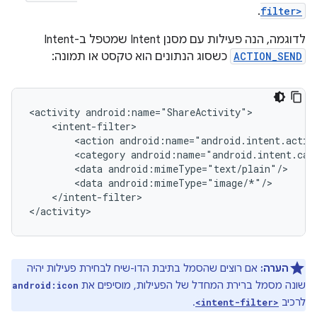
.
filter>
לדוגמה, הנה פעילות עם מסנן Intent שמטפל ב-Intent
ACTION_SEND
כשסוג הנתונים הוא טקסט או תמונה:
<activity
<action
<category
<data
<data
</intent-filter>

</activity>
הערה:
אם רוצים שהסמל בתיבת הדו-שיח לבחירת פעילות יהיה
שונה מסמל ברירת המחדל של הפעילות, מוסיפים את
android:icon
לרכיב
.
<intent-filter>