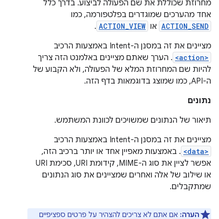
מחרוזת שכוללת את שם הפעולה לביצוע. בדרך כלל
אחד מהערכים שמוגדרים בפלטפורמה, כמו
ACTION_SEND
או
ACTION_VIEW
.
מציינים את זה במסנן ה-Intent באמצעות הרכיב
<action>
. הערך שאתם מציינים באלמנט הזה צריך
להיות שם המחרוזת המלא של הפעולה, ולא הקבוע של
ה-API, כמו שמוצג בדוגמאות בדף הזה.
נתונים
תיאור של הנתונים שמשויכים לכוונת המשתמש.
מציינים את זה במסנן ה-Intent באמצעות הרכיב
<data>
. באמצעות מאפיין אחד או יותר ברכיב הזה,
אפשר לציין את סוג ה-MIME, קידומת URI, סכימת URI
או שילוב של אלה ואחרים שמציינים את סוג הנתונים
שמתקבלים.
הערה:
אם אתם לא צריכים להצהיר על פרטים ספציפיים