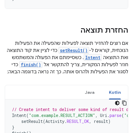
החזרת תוצאה
אם רוצים להחזיר תוצאה לפעילות שהפעילה את הפעילות
הנוכחית, קוראים ל-
setResult()
כדי לציין את קוד התוצאה
ואת התוצאה
Intent
. כשסיימתם את הפעולה והמשתמש
חוזר לפעילות המקורית, צריך להתקשר אל
finish()
כדי
לסגור את הפעילות ולהרוס אותה. כך זה נראה בדוגמה הבאה:
Java
Kotlin
// Create intent to deliver some kind of result da
Intent
(
"com.example.RESULT_ACTION"
,
Uri
.
parse
(
"co
setResult
(
Activity
.
RESULT_OK
,
result
)
}