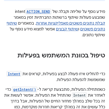
מידע נוסף על שליחה וקבלה של
ACTION_SEND
intent
שמבצע פעולות שיתוף ברשתות החברתיות זמין במאמר
קבלת נתונים פשוטים מאפליקציות אחרות
. במאמרים
שיתוף
נתונים פשוטים
ו
שיתוף קבצים
אפשר למצוא מידע נוסף על
שיתוף נתונים.
טיפול בכוונת המשתמש בפעילות
כדי להחליט איזו פעולה לבצע בפעילות, קוראים את
Intent
שמשמשת להפעלת הפעילות.
כשמתחילה הפעילות, מתבצעת קריאה ל-
getIntent()
כדי
לאחזר את
Intent
שהתחיל את הפעילות. אפשר לעשות את
זה בכל שלב במהלך מחזור החיים של הפעילות, אבל בדרך
כלל עושים את זה במהלך קריאות חוזרות מוקדמות, כמו