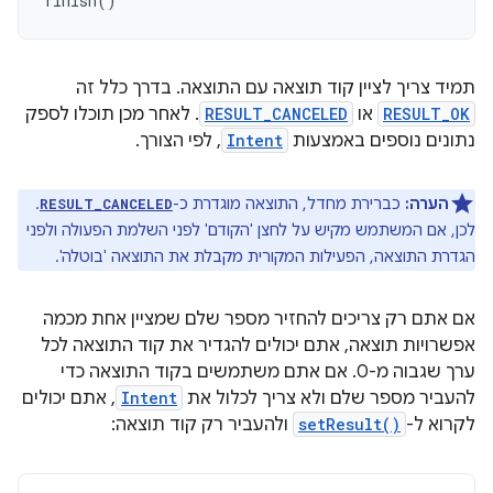
finish
()
תמיד צריך לציין קוד תוצאה עם התוצאה. בדרך כלל זה
RESULT_OK
או
RESULT_CANCELED
. לאחר מכן תוכלו לספק
נתונים נוספים באמצעות
Intent
, לפי הצורך.
הערה:
כברירת מחדל, התוצאה מוגדרת כ-
.
RESULT_CANCELED
לכן, אם המשתמש מקיש על לחצן 'הקודם' לפני השלמת הפעולה ולפני
הגדרת התוצאה, הפעילות המקורית מקבלת את התוצאה 'בוטלה'.
אם אתם רק צריכים להחזיר מספר שלם שמציין אחת מכמה
אפשרויות תוצאה, אתם יכולים להגדיר את קוד התוצאה לכל
ערך שגבוה מ-0. אם אתם משתמשים בקוד התוצאה כדי
להעביר מספר שלם ולא צריך לכלול את
Intent
, אתם יכולים
לקרוא ל-
setResult()
ולהעביר רק קוד תוצאה: