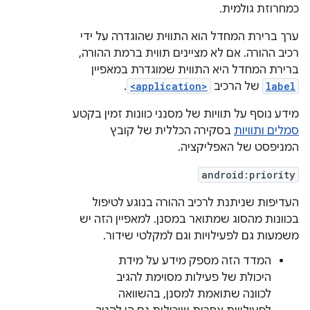
כמחרוזת גולמית.
ערך ברירת המחדל הוא התווית שהוגדרה על ידי
רכיב ההורה. אם לא מציינים תווית ברמת ההורה,
ברירת המחדל היא התווית שמוגדרת במאפיין
label
של הרכיב
<application>
.
מידע נוסף על תוויות של מסנני כוונות זמין בקטע
סמלים ותוויות
בסקירה הכללית של קובץ
המניפסט של האפליקציה.
android:priority
העדיפות שניתנת לרכיב ההורה בנוגע לטיפול
בכוונות מהסוג שמתואר במסנן. למאפיין הזה יש
משמעות גם לפעילויות וגם למקלטי שידור.
המדד הזה מספק מידע על מידת
היכולת של פעילות מסוימת להגיב
לכוונה שתואמת למסנן, בהשוואה