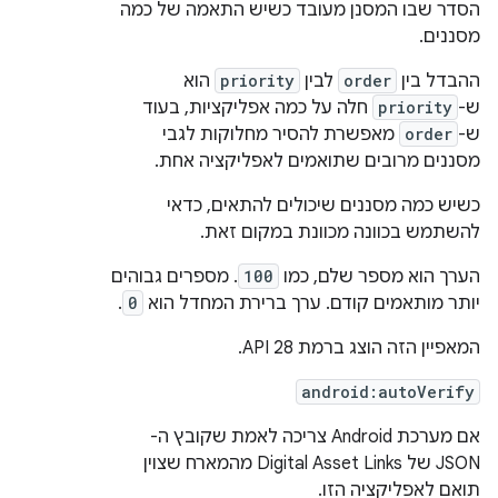
הסדר שבו המסנן מעובד כשיש התאמה של כמה
מסננים.
ההבדל בין
order
לבין
priority
הוא
ש-
priority
חלה על כמה אפליקציות, בעוד
ש-
order
מאפשרת להסיר מחלוקות לגבי
מסננים מרובים שתואמים לאפליקציה אחת.
כשיש כמה מסננים שיכולים להתאים, כדאי
להשתמש בכוונה מכוונת במקום זאת.
הערך הוא מספר שלם, כמו
100
. מספרים גבוהים
יותר מותאמים קודם. ערך ברירת המחדל הוא
0
.
המאפיין הזה הוצג ברמת API 28.
android:autoVerify
אם מערכת Android צריכה לאמת שקובץ ה-
JSON של Digital Asset Links מהמארח שצוין
תואם לאפליקציה הזו.