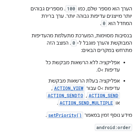
הערך הוא מספר שלם, כמו
100
. מספרים גבוהים
יותר מייצגים עדיפות גבוהה יותר. ערך ברירת
המחדל הוא
0
.
בנסיבות מסוימות, המערכת מתעלמת מהעדיפות
המבוקשת והערך מוגבל ל-
0
. המצב הזה
מתרחש במקרים הבאים:
אפליקציה ללא הרשאות מבקשת כל
עדיפות >0.
אפליקציה בעלת הרשאות מבקשת
עדיפות >0 עבור
ACTION_VIEW
,‏
ACTION_SEND
,‏
ACTION_SENDTO
או
ACTION_SEND_MULTIPLE
.
מידע נוסף זמין במאמר
setPriority()
.
android:order