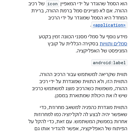
הוא הסמל שהוגדר על ידי המאפיין
icon
של רכיב
ההורה. אם לא מציינים סמל ברמת ההורה, ברירת
המחדל היא הסמל שמוגדר על ידי הרכיב
.
<application>
מידע נוסף על סמלי מסנני הכוונה זמין בקטע
סמלים ותוויות
בסקירה הכללית על קובץ
המניפסט של האפליקציה.
android:label
תווית שקריאה למשתמש עבור הרכיב ההורה.
התווית הזו, ולא התווית שמוגדרת על ידי רכיב
ההורה, משמשת כשהרכיב מוצג למשתמש כרכיב
שיש לו את היכולת שמתוארת במסנן.
התווית מוגדרת כהפניה למשאב מחרוזת, כדי
שאפשר יהיה לבצע לה לוקליזציה כמו למחרוזות
אחרות בממשק המשתמש. עם זאת, כדי להקל על
הפיתוח של האפליקציה, אפשר להגדיר אותו גם