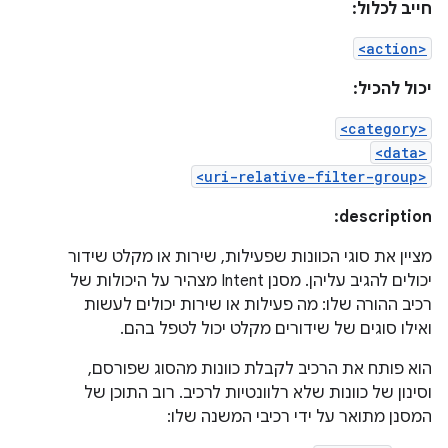
חייב לכלול:
<action>
יכול להכיל:
<category>
<data>
<uri-relative-filter-group>
description:
מציין את סוגי הכוונות שפעילות, שירות או מקלט שידור
יכולים להגיב עליהן. מסנן Intent מצהיר על היכולות של
רכיב ההורה שלו: מה פעילות או שירות יכולים לעשות
ואילו סוגים של שידורים מקלט יכול לטפל בהם.
הוא פותח את הרכיב לקבלת כוונות מהסוג שפורסם,
וסינון של כוונות שלא רלוונטיות לרכיב. רוב התוכן של
המסנן מתואר על ידי רכיבי המשנה שלו: