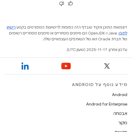
דוגמאות התוכן והקוד שבדף הזה כפופות לרישיונות המפורטים בקטע
רישיון
לתוכן
.‏ Java ו-OpenJDK הם סימנים מסחריים או סימנים מסחריים רשומים
של חברת Oracle ו/או של השותפים העצמאיים שלה.
עדכון אחרון: 2025-11-17 (שעון UTC).
מידע נוסף על ANDROID
Android
Android for Enterprise
אבטחה
מקור