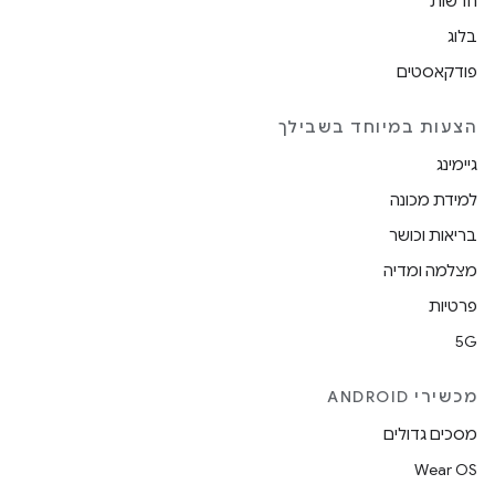
חדשות
בלוג
פודקאסטים
הצעות במיוחד בשבילך
גיימינג
למידת מכונה
בריאות וכושר
מצלמה ומדיה
פרטיות
5G
מכשירי ANDROID
מסכים גדולים
Wear OS