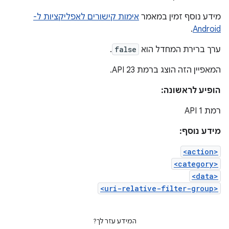
מידע נוסף זמין במאמר
אימות קישורים לאפליקציות ל-
.
Android
ערך ברירת המחדל הוא
false
.
המאפיין הזה הוצג ברמת API 23.
הופיע לראשונה:
רמת API 1
מידע נוסף:
<action>
<category>
<data>
<uri-relative-filter-group>
המידע עזר לך?