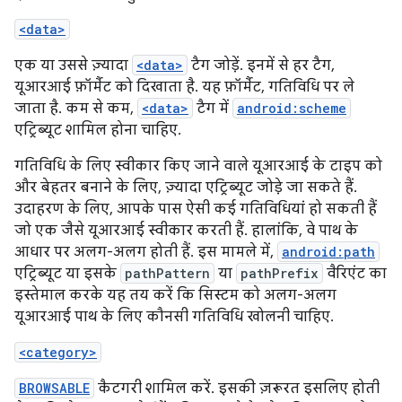
<data>
एक या उससे ज़्यादा
<data>
टैग जोड़ें. इनमें से हर टैग,
यूआरआई फ़ॉर्मैट को दिखाता है. यह फ़ॉर्मैट, गतिविधि पर ले
जाता है. कम से कम,
<data>
टैग में
android:scheme
एट्रिब्यूट शामिल होना चाहिए.
गतिविधि के लिए स्वीकार किए जाने वाले यूआरआई के टाइप को
और बेहतर बनाने के लिए, ज़्यादा एट्रिब्यूट जोड़े जा सकते हैं.
उदाहरण के लिए, आपके पास ऐसी कई गतिविधियां हो सकती हैं
जो एक जैसे यूआरआई स्वीकार करती हैं. हालांकि, वे पाथ के
आधार पर अलग-अलग होती हैं. इस मामले में,
android:path
एट्रिब्यूट या इसके
pathPattern
या
pathPrefix
वैरिएंट का
इस्तेमाल करके यह तय करें कि सिस्टम को अलग-अलग
यूआरआई पाथ के लिए कौनसी गतिविधि खोलनी चाहिए.
<category>
BROWSABLE
कैटगरी शामिल करें. इसकी ज़रूरत इसलिए होती