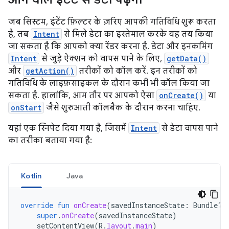
जब सिस्टम, इंटेंट फ़िल्टर के ज़रिए आपकी गतिविधि शुरू करता
है, तब
Intent
से मिले डेटा का इस्तेमाल करके यह तय किया
जा सकता है कि आपको क्या रेंडर करना है. डेटा और इनकमिंग
Intent
से जुड़े ऐक्शन को वापस पाने के लिए,
getData()
और
getAction()
तरीकों को कॉल करें. इन तरीकों को
गतिविधि के लाइफ़साइकल के दौरान कभी भी कॉल किया जा
सकता है. हालांकि, आम तौर पर आपको ऐसा
onCreate()
या
onStart
जैसे शुरुआती कॉलबैक के दौरान करना चाहिए.
यहां एक स्निपेट दिया गया है, जिसमें
Intent
से डेटा वापस पाने
का तरीका बताया गया है:
Kotlin
Java
override
fun
onCreate
(
savedInstanceState
:
Bundle?)
super
.
onCreate
(
savedInstanceState
)
setContentView
(
R
.
layout
.
main
)