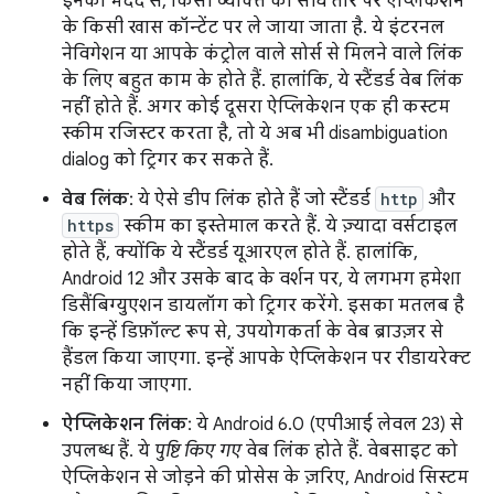
इनकी मदद से, किसी व्यक्ति को सीधे तौर पर ऐप्लिकेशन
के किसी खास कॉन्टेंट पर ले जाया जाता है. ये इंटरनल
नेविगेशन या आपके कंट्रोल वाले सोर्स से मिलने वाले लिंक
के लिए बहुत काम के होते हैं. हालांकि, ये स्टैंडर्ड वेब लिंक
नहीं होते हैं. अगर कोई दूसरा ऐप्लिकेशन एक ही कस्टम
स्कीम रजिस्टर करता है, तो ये अब भी disambiguation
dialog को ट्रिगर कर सकते हैं.
वेब लिंक
: ये ऐसे डीप लिंक होते हैं जो स्टैंडर्ड
http
और
https
स्कीम का इस्तेमाल करते हैं. ये ज़्यादा वर्सटाइल
होते हैं, क्योंकि ये स्टैंडर्ड यूआरएल होते हैं. हालांकि,
Android 12 और उसके बाद के वर्शन पर, ये लगभग हमेशा
डिसैंबिग्युएशन डायलॉग को ट्रिगर करेंगे. इसका मतलब है
कि इन्हें डिफ़ॉल्ट रूप से, उपयोगकर्ता के वेब ब्राउज़र से
हैंडल किया जाएगा. इन्हें आपके ऐप्लिकेशन पर रीडायरेक्ट
नहीं किया जाएगा.
ऐप्लिकेशन लिंक
: ये Android 6.0 (एपीआई लेवल 23) से
उपलब्ध हैं. ये
पुष्टि किए गए
वेब लिंक होते हैं. वेबसाइट को
ऐप्लिकेशन से जोड़ने की प्रोसेस के ज़रिए, Android सिस्टम