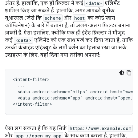
अंतर है. हालांकि, एक ही फ़िल्टर में कई
<data>
एलिमेंट
शामिल किए जा सकते हैं. हालांकि, अगर आपको यूनीक
यूआरएल (जैसे कि
scheme
और
host
का कोई खास
कॉम्बिनेशन) के बारे में बताना है, तो अलग-अलग फ़िल्टर बनाना
ज़रूरी है. ऐसा इसलिए, क्योंकि एक ही इंटेंट फ़िल्टर में मौजूद
कई
<data>
एलिमेंट को एक साथ मर्ज कर दिया जाता है, ताकि
उनकी कंबाइंड एट्रिब्यूट के सभी वर्शन का हिसाब रखा जा सके.
उदाहरण के लिए, यहां दिया गया तरीका अपनाएं:
<data
android:scheme="https"
android:host="www.
<data
android:scheme="app"
android:host="open.m
ऐसा लग सकता है कि यह सिर्फ़
https://www.example.com
और
app://open.my.app
के साथ काम करता है. हालांकि,