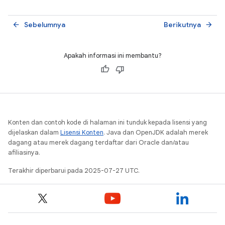
Sebelumnya
Berikutnya
arrow_back
arrow_forward
Apakah informasi ini membantu?
Konten dan contoh kode di halaman ini tunduk kepada lisensi yang
dijelaskan dalam
Lisensi Konten
. Java dan OpenJDK adalah merek
dagang atau merek dagang terdaftar dari Oracle dan/atau
afiliasinya.
Terakhir diperbarui pada 2025-07-27 UTC.