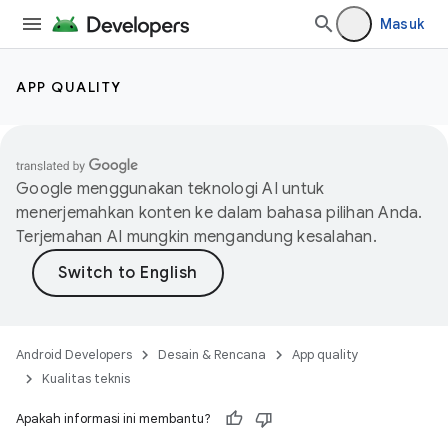
Masuk
APP QUALITY
Google menggunakan teknologi AI untuk
menerjemahkan konten ke dalam bahasa pilihan Anda.
Terjemahan AI mungkin mengandung kesalahan.
Android Developers
Desain & Rencana
App quality
Kualitas teknis
Apakah informasi ini membantu?