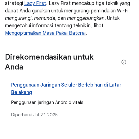
strategi
Lazy First
. Lazy First mencakup tiga teknik yang
dapat Anda gunakan untuk mengurangi pemindaian Wi-Fi:
mengurangi
,
menunda
, dan
menggabungkan
. Untuk
mengetahui informasi tentang teknik ini, lihat
Mengoptimalkan Masa Pakai Baterai
.
Direkomendasikan untuk
Anda
Penggunaan Jaringan Seluler Berlebihan di Latar
Belakang
Penggunaan jaringan Android vitals
Diperbarui
Jul 27, 2025