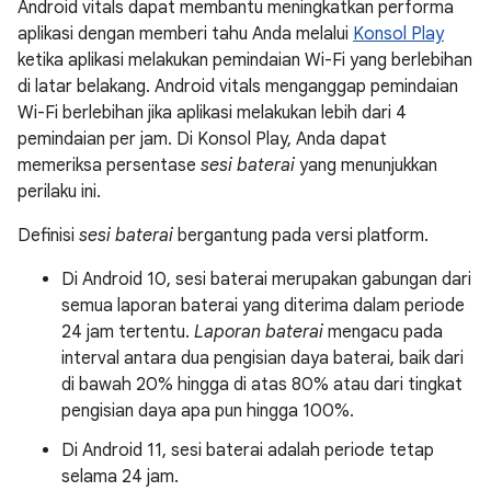
Android vitals dapat membantu meningkatkan performa
aplikasi dengan memberi tahu Anda melalui
Konsol Play
ketika aplikasi melakukan pemindaian Wi-Fi yang berlebihan
di latar belakang. Android vitals menganggap pemindaian
Wi-Fi berlebihan jika aplikasi melakukan lebih dari 4
pemindaian per jam. Di Konsol Play, Anda dapat
memeriksa persentase
sesi baterai
yang menunjukkan
perilaku ini.
Definisi
sesi baterai
bergantung pada versi platform.
Di Android 10, sesi baterai merupakan gabungan dari
semua laporan baterai yang diterima dalam periode
24 jam tertentu.
Laporan baterai
mengacu pada
interval antara dua pengisian daya baterai, baik dari
di bawah 20% hingga di atas 80% atau dari tingkat
pengisian daya apa pun hingga 100%.
Di Android 11, sesi baterai adalah periode tetap
selama 24 jam.