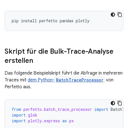
pip
install
perfetto
pandas
Skript für die Bulk-Trace-Analyse
erstellen
Das folgende Beispielskript führt die Abfrage in mehreren
Traces mit
dem Python-
BatchTraceProcessor
von
Perfetto aus.
from
perfetto.batch_trace_processor
import
BatchTr
import
glob
import
plotly.express
as
px