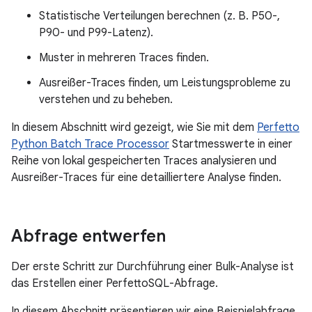
Statistische Verteilungen berechnen (z. B. P50-,
P90- und P99-Latenz).
Muster in mehreren Traces finden.
Ausreißer-Traces finden, um Leistungsprobleme zu
verstehen und zu beheben.
In diesem Abschnitt wird gezeigt, wie Sie mit dem
Perfetto
Python Batch Trace Processor
Startmesswerte in einer
Reihe von lokal gespeicherten Traces analysieren und
Ausreißer-Traces für eine detailliertere Analyse finden.
Abfrage entwerfen
Der erste Schritt zur Durchführung einer Bulk-Analyse ist
das Erstellen einer PerfettoSQL-Abfrage.
In diesem Abschnitt präsentieren wir eine Beispielabfrage,