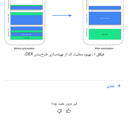
شکل ۱.
بهبود محلیت کد از بهینه‌سازی طرح‌بندی DEX.
بعدی
arrow_forward
این مرور مفید بود؟