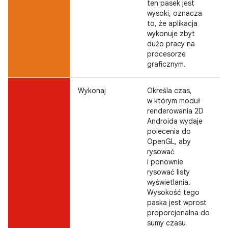
ten pasek jest
wysoki, oznacza
to, że aplikacja
wykonuje zbyt
dużo pracy na
procesorze
graficznym.
Wykonaj
Określa czas,
w którym moduł
renderowania 2D
Androida wydaje
polecenia do
OpenGL, aby
rysować
i ponownie
rysować listy
wyświetlania.
Wysokość tego
paska jest wprost
proporcjonalna do
sumy czasu