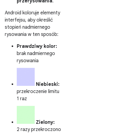
przerysowania
.
Android koloruje elementy
interfejsu, aby określić
stopień nadmiernego
rysowania w ten sposób:
Prawdziwy kolor:
brak nadmiernego
rysowania
Niebieski:
przekroczenie limitu
1 raz
Zielony:
2 razy przekroczono