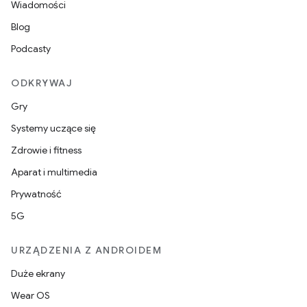
Wiadomości
Blog
Podcasty
ODKRYWAJ
Gry
Systemy uczące się
Zdrowie i fitness
Aparat i multimedia
Prywatność
5G
URZĄDZENIA Z ANDROIDEM
Duże ekrany
Wear OS