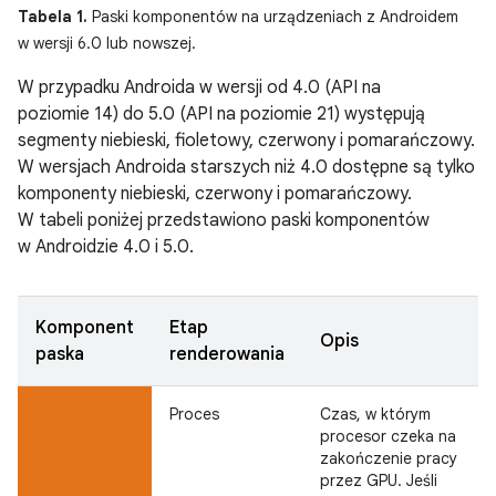
Tabela 1.
Paski komponentów na urządzeniach z Androidem
w wersji 6.0 lub nowszej.
W przypadku Androida w wersji od 4.0 (API na
poziomie 14) do 5.0 (API na poziomie 21) występują
segmenty niebieski, fioletowy, czerwony i pomarańczowy.
W wersjach Androida starszych niż 4.0 dostępne są tylko
komponenty niebieski, czerwony i pomarańczowy.
W tabeli poniżej przedstawiono paski komponentów
w Androidzie 4.0 i 5.0.
Komponent
Etap
Opis
paska
renderowania
Proces
Czas, w którym
procesor czeka na
zakończenie pracy
przez GPU. Jeśli