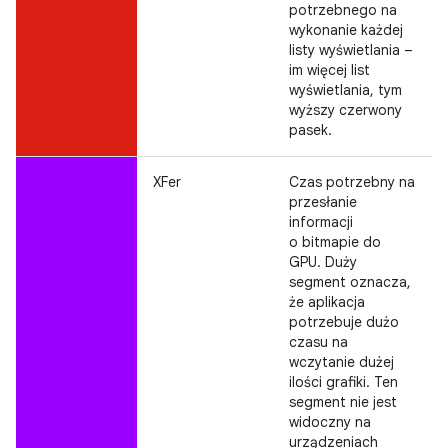
potrzebnego na
wykonanie każdej
listy wyświetlania –
im więcej list
wyświetlania, tym
wyższy czerwony
pasek.
XFer
Czas potrzebny na
przesłanie
informacji
o bitmapie do
GPU. Duży
segment oznacza,
że aplikacja
potrzebuje dużo
czasu na
wczytanie dużej
ilości grafiki. Ten
segment nie jest
widoczny na
urządzeniach