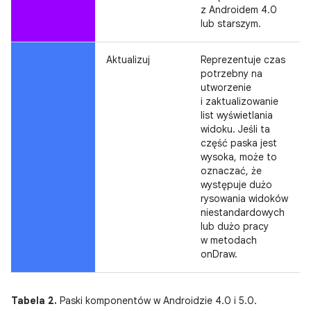
z Androidem 4.0
lub starszym.
Aktualizuj
Reprezentuje czas
potrzebny na
utworzenie
i zaktualizowanie
list wyświetlania
widoku. Jeśli ta
część paska jest
wysoka, może to
oznaczać, że
występuje dużo
rysowania widoków
niestandardowych
lub dużo pracy
w metodach
onDraw.
Tabela 2.
Paski komponentów w Androidzie 4.0 i 5.0.