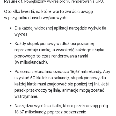
Rysunek 1.
Powiększony wykres profilu renderowania GPU.
Oto kilka kwestii, na które warto zwrócić uwagę
w przypadku danych wyjściowych:
Dla każdej widocznej aplikacji narzędzie wyświetla
wykres.
Każdy słupek pionowy wzdłuż osi poziomej
reprezentuje ramkę, a wysokość każdego słupka
pionowego to czas renderowania ramki
(w milisekundach).
Pozioma zielona linia oznacza 16,67 milisekundy. Aby
uzyskać 60 klatek na sekundę, słupek pionowy dla
każdej klatki musi znajdować się poniżej tej linii. Jeśli
pasek przekroczy tę linię, animacje mogą zostać
wstrzymane.
Narzędzie wyróżnia klatki, które przekraczają próg
16,67 milisekundy, poprzez poszerzenie