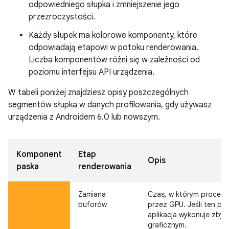
odpowiedniego słupka i zmniejszenie jego
przezroczystości.
Każdy słupek ma kolorowe komponenty, które
odpowiadają etapowi w potoku renderowania.
Liczba komponentów różni się w zależności od
poziomu interfejsu API urządzenia.
W tabeli poniżej znajdziesz opisy poszczególnych
segmentów słupka w danych profilowania, gdy używasz
urządzenia z Androidem 6.0 lub nowszym.
Komponent
Etap
Opis
paska
renderowania
Zamiana
Czas, w którym proceso
buforów
przez GPU. Jeśli ten pas
aplikacja wykonuje zby
graficznym.