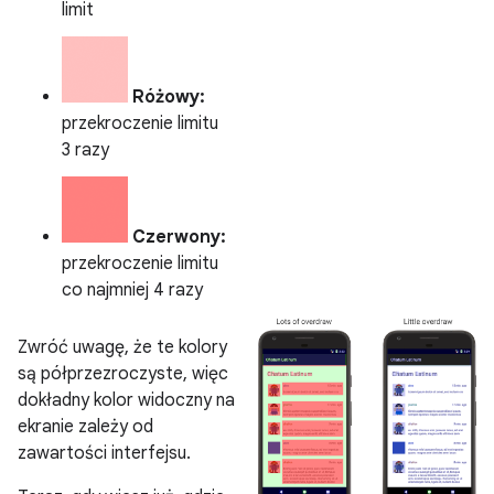
limit
Różowy:
przekroczenie limitu
3 razy
Czerwony:
przekroczenie limitu
co najmniej 4 razy
Zwróć uwagę, że te kolory
są półprzezroczyste, więc
dokładny kolor widoczny na
ekranie zależy od
zawartości interfejsu.