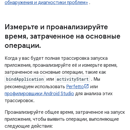
обнаружения и диагностики проблем»
.
Измерьте и проанализируйте
время
,
затраченное на основные
операции
.
Когда у вас будет полная трассировка запуска
приложения, проанализируйте её и измерьте время,
затраченное на основные операции, такие как
bindApplication
или
activityStart
. Мы
рекомендуем использовать
Perfetto
или
профилировщики Android Studio
для анализа этих
трассировок.
Проанализируйте общее время, затраченное на запуск
приложения, чтобы выявить операции, выполняющие
следующие действия: