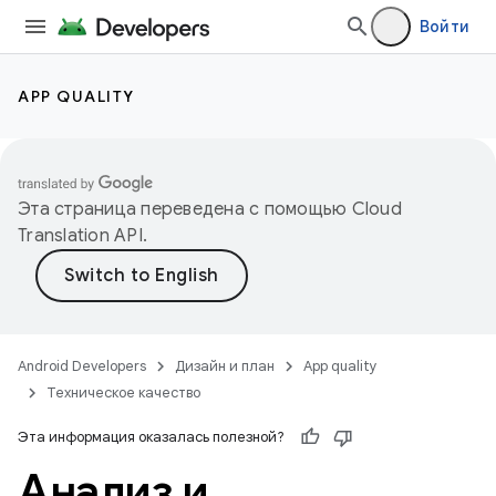
Войти
APP QUALITY
Эта страница переведена с помощью
Cloud
Translation API
.
Android Developers
Дизайн и план
App quality
Техническое качество
Эта информация оказалась полезной?
Анализ и