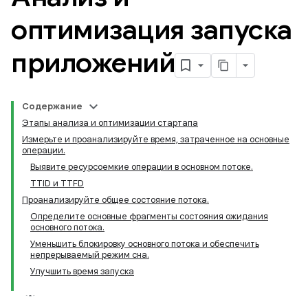
оптимизация запуска
приложений
Содержание
Этапы анализа и оптимизации стартапа
Измерьте и проанализируйте время, затраченное на основные
операции.
Выявите ресурсоемкие операции в основном потоке.
TTID и TTFD
Проанализируйте общее состояние потока.
Определите основные фрагменты состояния ожидания
основного потока.
Уменьшить блокировку основного потока и обеспечить
непрерываемый режим сна.
Улучшить время запуска