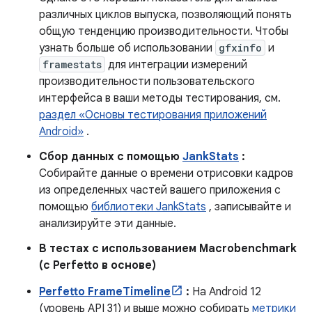
различных циклов выпуска, позволяющий понять
общую тенденцию производительности. Чтобы
узнать больше об использовании
gfxinfo
и
framestats
для интеграции измерений
производительности пользовательского
интерфейса в ваши методы тестирования, см.
раздел «Основы тестирования приложений
Android»
.
Сбор данных с помощью
JankStats
:
Собирайте данные о времени отрисовки кадров
из определенных частей вашего приложения с
помощью
библиотеки JankStats
, записывайте и
анализируйте эти данные.
В тестах с использованием Macrobenchmark
(с Perfetto в основе)
Perfetto FrameTimeline
:
На Android 12
(уровень API 31) и выше можно собирать
метрики