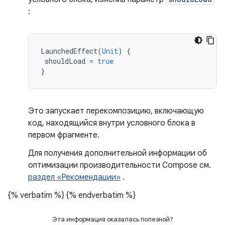
:
LaunchedEffect
(
Unit
)
{
shouldLoad
=
true
}
Это запускает перекомпозицию, включающую
код, находящийся внутри условного блока в
первом фрагменте.
Для получения дополнительной информации об
оптимизации производительности Compose см.
раздел «Рекомендации»
.
{% verbatim %}
{% endverbatim %}
Эта информация оказалась полезной?