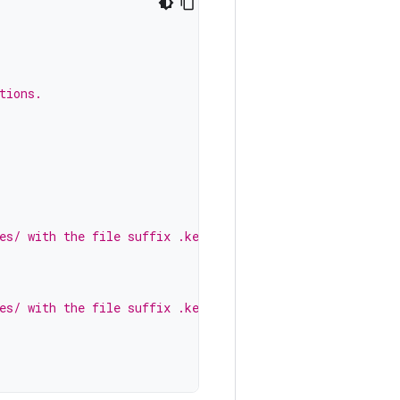
tions.
es/ with the file suffix .keep
es/ with the file suffix .keep