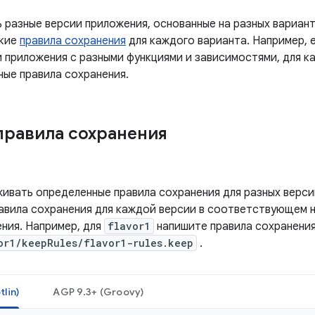
ь разные версии приложения, основанные на разных вариан
ские
правила сохранения
для каждого варианта. Например, е
и приложения с разными функциями и зависимостями, для к
ные правила сохранения.
правила сохранения
ивать определенные правила сохранения для разных верси
авила сохранения для каждой версии в соответствующем 
ения. Например, для
flavor1
напишите правила сохранения
or1/keepRules/flavor1-rules.keep
.
lin)
AGP 9.3+ (Groovy)