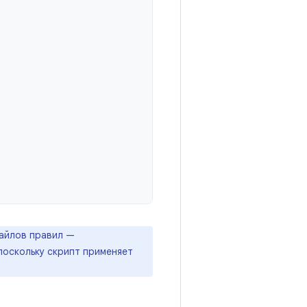
файлов правил —
оскольку скрипт применяет