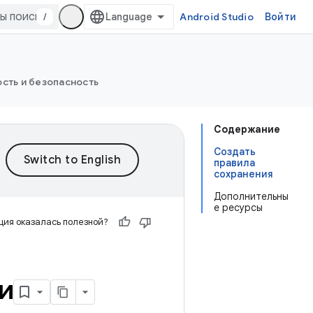
/
Android Studio
Войти
сть и безопасность
Содержание
Создать
правила
сохранения
Дополнительны
е ресурсы
ия оказалась полезной?
и