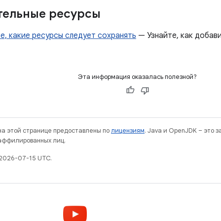
тельные ресурсы
е, какие ресурсы следует сохранять
— Узнайте, как добави
.
Эта информация оказалась полезной?
 на этой странице предоставлены по
лицензиям
. Java и OpenJDK – это 
 аффилированных лиц.
2026-07-15 UTC.