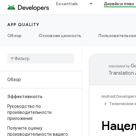
Essentials
Дизайн и план
APP QUALITY
Обзор
Основная ценность
Пользовательски
Translation
Обзор
Эффективность
Android Developer
Техническое 
Руководство по
производительности
приложения
Нацел
Получите оценку
производительности вашего