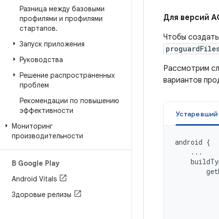
Разница между базовыми
Для версий A
профилями и профилями
стартапов
.
Чтобы создать
Запуск приложения
proguardFile
Руководства
Рассмотрим сл
Решение распространенных
вариантов пр
проблем
Рекомендации по повышению
эффективности
Мониторинг
производительности
android
{
...
buildTy
В Google Play
get
Android Vitals
Здоровые релизы