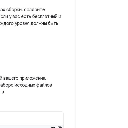
тах сборки, создайте
сли у вас есть бесплатный и
аждого уровня должны быть
й вашего приложения,
наборе исходных файлов
 в