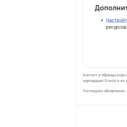
Дополни
Настройт
ресурсов
Контент и образцы кода
корпорации Oracle и ее
Последнее обновление: 