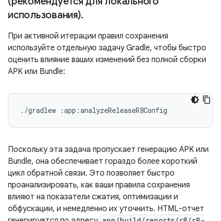
(рекомендуется для локального
использования)
.
При активной итерации правил сохранения
используйте отдельную задачу Gradle, чтобы быстро
оценить влияние ваших изменений без полной сборки
APK или Bundle:
./gradlew
Поскольку эта задача пропускает генерацию APK или
Bundle, она обеспечивает гораздо более короткий
цикл обратной связи. Это позволяет быстро
проанализировать, как ваши правила сохранения
влияют на показатели сжатия, оптимизации и
обфускации, и немедленно их уточнить. HTML-отчет
генерируется по адресу
app/build/reports/r8/r8-