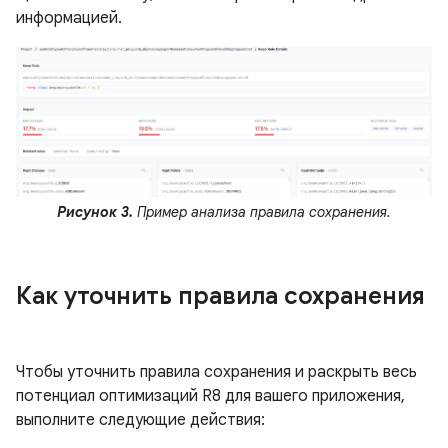
информацией.
Рисунок 3.
Пример анализа правила сохранения.
Как уточнить правила сохранения
Чтобы уточнить правила сохранения и раскрыть весь
потенциал оптимизаций R8 для вашего приложения,
выполните следующие действия: