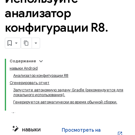
анализатор
конфигурации R8
.
Содержание
навыки Android
Анализатор конфигурации R8
Сгенерировать отчет
Запустите автономную задачу Gradle (рекомендуется для
локального использования).
Генерируется автоматически во время обычной сборки.
навыки
Просмотреть на
open_in_new