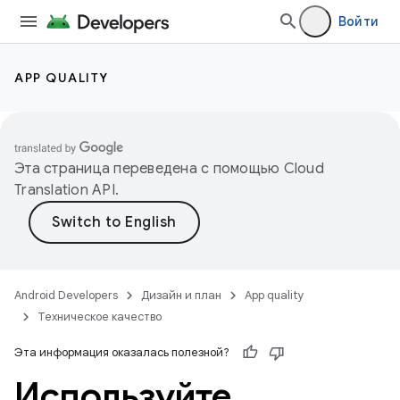
Войти
APP QUALITY
Эта страница переведена с помощью
Cloud
Translation API
.
Android Developers
Дизайн и план
App quality
Техническое качество
Эта информация оказалась полезной?
Используйте