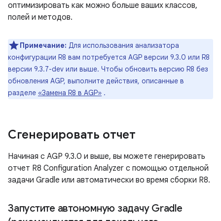
оптимизировать как можно больше ваших классов,
полей и методов.
Примечание:
Для использования анализатора
конфигурации R8 вам потребуется AGP версии 9.3.0 или R8
версии 9.3.7-dev или выше. Чтобы обновить версию R8 без
обновления AGP, выполните действия, описанные в
разделе
«Замена R8 в AGP»
.
Сгенерировать отчет
Начиная с AGP 9.3.0 и выше, вы можете генерировать
отчет R8 Configuration Analyzer с помощью отдельной
задачи Gradle или автоматически во время сборки R8.
Запустите автономную задачу Gradle