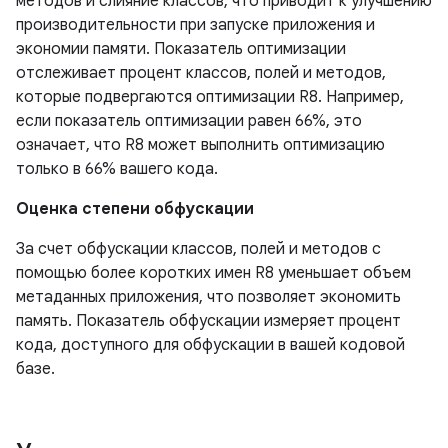
методов и слияние классов, что приводит к улучшению
производительности при запуске приложения и
экономии памяти. Показатель оптимизации
отслеживает процент классов, полей и методов,
которые подвергаются оптимизации R8. Например,
если показатель оптимизации равен 66%, это
означает, что R8 может выполнить оптимизацию
только в 66% вашего кода.
Оценка степени обфускации
За счет обфускации классов, полей и методов с
помощью более коротких имен R8 уменьшает объем
метаданных приложения, что позволяет экономить
память. Показатель обфускации измеряет процент
кода, доступного для обфускации в вашей кодовой
базе.