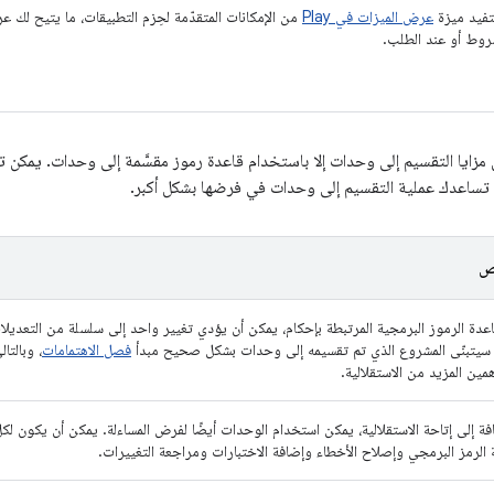
فيد ميزة
عرض الميزات في Play
من الإمكانات المتقدّمة لحِزم التطبيقات، ما يتيح لك
وط أو عند الطلب.
 مزايا التقسيم إلى وحدات إلا باستخدام قاعدة رموز مقسَّمة إلى وحدات. يمكن تح
 تساعدك عملية التقسيم إلى وحدات في فرضها بشكل أكبر.
ص
عدة الرموز البرمجية المرتبطة بإحكام، يمكن أن يؤدي تغيير واحد إلى سلسلة من التعديل
سيتبنّى المشروع الذي تم تقسيمه إلى وحدات بشكل صحيح مبدأ
فصل الاهتمامات
، وبالتا
مين المزيد من الاستقلالية.
افة إلى إتاحة الاستقلالية، يمكن استخدام الوحدات أيضًا لفرض المساءلة. يمكن أن يك
 الرمز البرمجي وإصلاح الأخطاء وإضافة الاختبارات ومراجعة التغييرات.