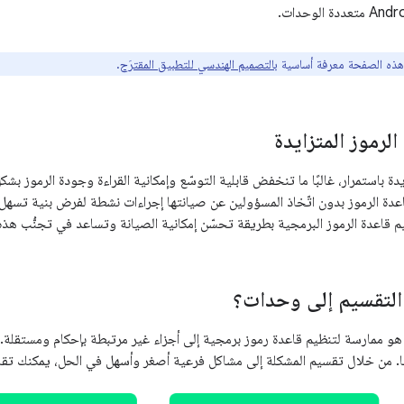
ه الصفحة معرفة أساسية
بالتصميم الهندسي للتطبيق المقترَح
.
لرموز المتزايدة
دة باستمرار، غالبًا ما تنخفض قابلية التوسّع وإمكانية القراءة وجودة الرموز ب
دة الرموز بدون اتّخاذ المسؤولين عن صيانتها إجراءات نشطة لفرض بنية تسهل ص
قاعدة الرموز البرمجية بطريقة تحسّن إمكانية الصيانة وتساعد في تجنُّب هذه
التقسيم إلى وحدات؟
هو ممارسة لتنظيم قاعدة رموز برمجية إلى أجزاء غير مرتبطة بإحكام ومستقلة
. من خلال تقسيم المشكلة إلى مشاكل فرعية أصغر وأسهل في الحل، يمكنك تقل