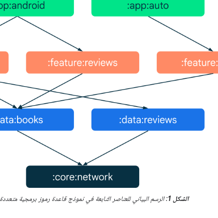
الشكل 1
: الرسم البياني للعناصر التابعة في نموذج قاعدة رموز برمجية متعدد