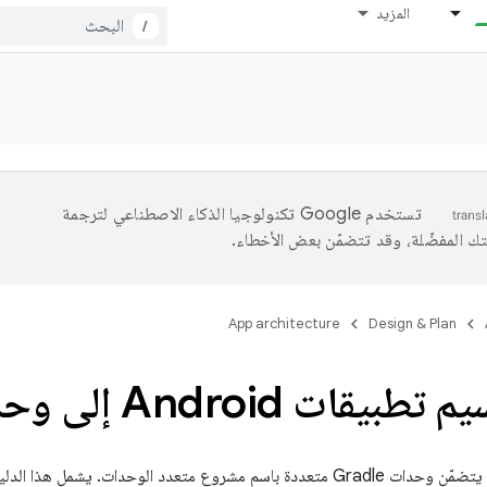
المزيد
/
تستخدم Google تكنولوجيا الذكاء الاصطناعي لترجمة
تك المفضّلة، وقد تتضمّن بعض الأخطاء.
App architecture
Design & Plan
يقات Android إلى وحدات
يُعرف المشروع الذي يتضمّن وحدات Gradle متعددة باسم مشروع متعدد الوحدات. 