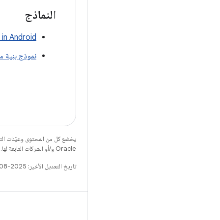
النماذج
in Android
نموذج بنية م
يخضع كل من المحتوى وعيّنات الت
Oracle و/أو الشركات التابعة لها.
تاريخ التعديل الأخير: 2025-08-21 (حسب التوقيت العالمي المتفَّق عليه)