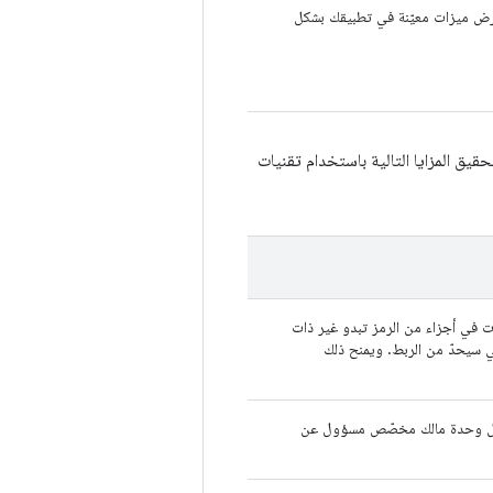
 عرض ميزات معيّنة في تطبيقك بشكل
قيق المزايا التالية باستخدام تقنيات
ات في أجزاء من الرمز تبدو غير ذات
لي سيحدّ من الربط. ويمنح ذلك
ون لكل وحدة مالك مخصّص مسؤول عن