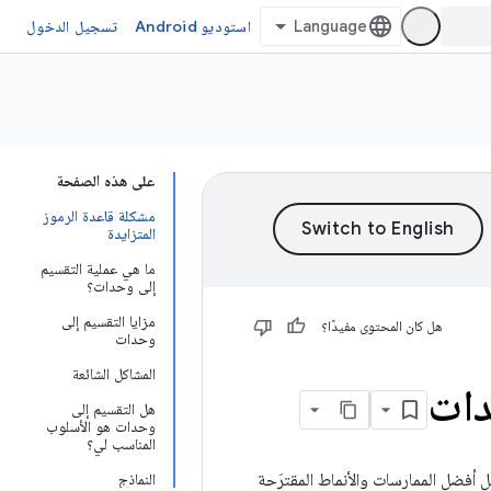
استوديو Android
تسجيل الدخول
على هذه الصفحة
مشكلة قاعدة الرموز
المتزايدة
ما هي عملية التقسيم
إلى وحدات؟
مزايا التقسيم إلى
هل كان المحتوى مفيدًا؟
وحدات
المشاكل الشائعة
هل التقسيم إلى
وحدات هو الأسلوب
المناسب لي؟
يشمل هذا الدليل أفضل الممارسات والأنماط المقترَحة
النماذج