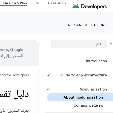
Design & Plan
Essentials
APP ARCHITECTURE
المحتوى إلى لغ
Introduction
Android Developers
Guide to app architecture
Modularization
دليل تقسيم تطب
About modularization
Common patterns