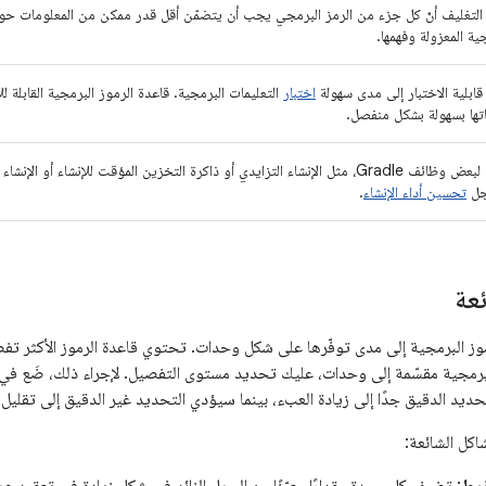
التغليف أنّ كل جزء من الرمز البرمجي يجب أن يتضمّن أقل قدر ممكن من المعلومات حول 
ية المعزولة وفهمها.
قابلية الاختبار إلى مدى سهولة
اختبار
التعليمات البرمجية. قاعدة الرموز البرمجية القابلة ل
تها بسهولة بشكل منفصل.
يمكن لبعض وظائف Gradle، مثل الإنشاء التزايدي أو ذاكرة التخزين المؤقت للإنشاء أو
جل
تحسين أداء الإنشاء
.
ئعة
وز البرمجية إلى مدى توفّرها على شكل وحدات. تحتوي قاعدة الرموز الأكثر تفص
رمجية مقسّمة إلى وحدات، عليك تحديد مستوى التفصيل. لإجراء ذلك، ضَع في 
ديد الدقيق جدًا إلى زيادة العبء، بينما سيؤدي التحديد غير الدقيق إلى تقليل 
كل الشائعة: