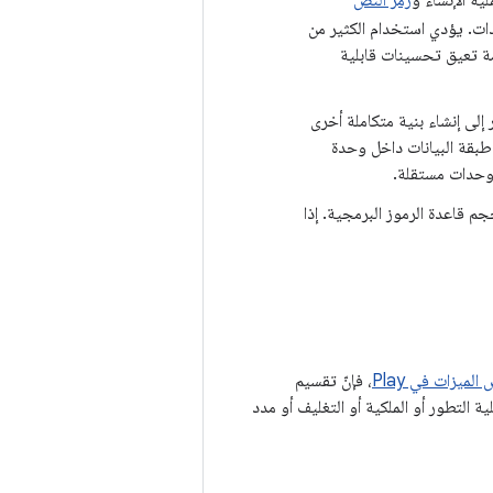
ية الإنشاء و
رمز النص
ت. يؤدي استخدام الكثير من
مة تعيق تحسينات قابلية
إلى إنشاء بنية متكاملة أخرى
طبقة البيانات داخل وحدة
 وحدات مستقلة.
 قاعدة الرموز البرمجية. إذا
لميزات في Play
، فإنّ تقسيم
ة التطور أو الملكية أو التغليف أو مدد