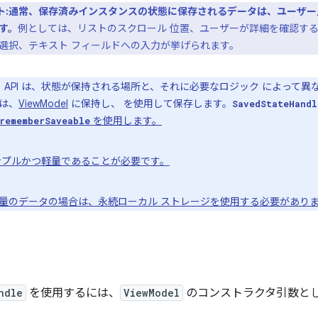
:通常、保存済みインスタンスの状態に保存されるデータは、ユーザー入力また
す。
例としては、リストのスクロール 位置、ユーザーが詳細を確認する必
選択、テキスト フィールドへの入力が挙げられます。
 API は、状態が保持される場所と、それに必要なロジック によって異
は、
ViewModel
に保持し、 を使用して保存します。
SavedStateHandl
を使用します。
rememberSaveable
プルかつ軽量であることが必要です。
量のデータの場合は、永続ローカル ストレージを使用する必要があり
ndle
を使用するには、
ViewModel
のコンストラクタ引数と