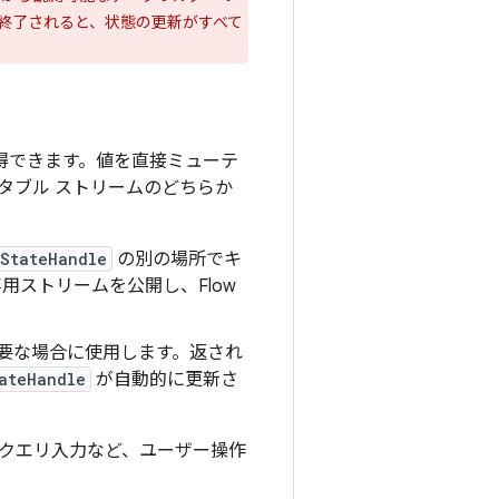
終了されると、状態の更新がすべて
得できます。値を直接ミューテ
タブル ストリームのどちらか
StateHandle
の別の場所でキ
専用ストリームを公開し、Flow
必要な場合に使用します。返され
ateHandle
が自動的に更新さ
クエリ入力など、ユーザー操作