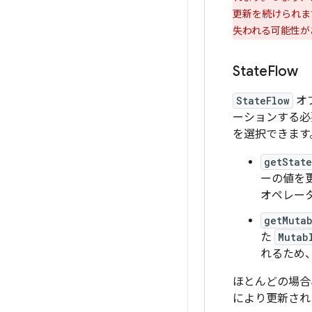
更新を続けられま
失われる可能性が
State
Flow
StateFlow
オ
ーションする必
を選択できます
getState
ーの値を更
オペレー
getMutab
た
Mutab
れるため
ほとんどの場合
により更新され