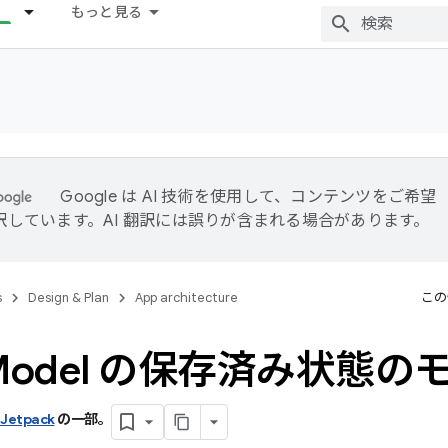
もっと見る
Google は AI 技術を使用して、コンテンツをご希望
訳しています。AI 翻訳には誤りが含まれる場合があります。
s
Design & Plan
App architecture
この
Model の保存済み状態
 Jetpack
の一部。