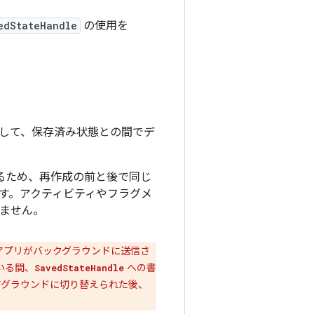
edStateHandle
の使用を
して、保存済み状態との間でデ
るため、再作成の前と後で同じ
す。アクティビティやフラグメ
ません。
アプリがバックグラウンドに送信さ
いる間、
への書
SavedStateHandle
グラウンドに切り替えられた後、