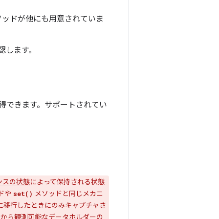
メソッドが他にも用意されていま
認します。
得できます。サポートされてい
ンスの状態
によって保持される状態
ドや
メソッドと同じメカニ
set()
ドに移行したときにのみキャプチャさ
から観測可能なデータホルダーの