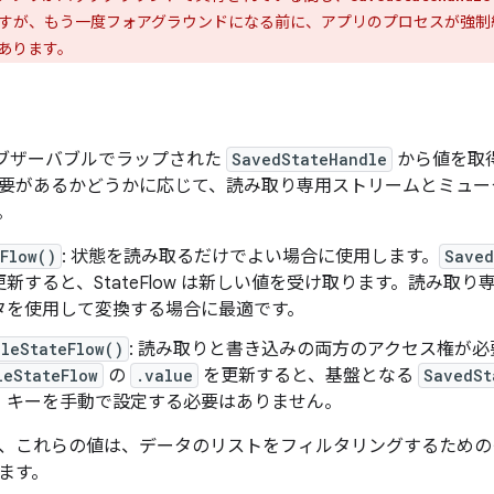
すが、もう一度フォアグラウンドになる前に、アプリのプロセスが強制
あります。
ブザーバブルでラップされた
SavedStateHandle
から値を取
要があるかどうかに応じて、読み取り専用ストリームとミュー
。
Flow()
: 状態を読み取るだけでよい場合に使用します。
Saved
新すると、StateFlow は新しい値を受け取ります。読み取り
タを使用して変換する場合に最適です。
leStateFlow()
: 読み取りと書き込みの両方のアクセス権が
leStateFlow
の
.value
を更新すると、基盤となる
SavedSt
、キーを手動で設定する必要はありません。
、これらの値は、データのリストをフィルタリングするための
ます。