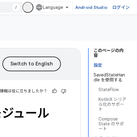
/
Android Studio
ログイン
このページの内
容
設定
SavedStateHan
dle を使用する
StateFlow
情報は役に立ちましたか？
KotlinX シリア
ル化のサポー
のモジュール
ト
Compose
State のサポ
ート