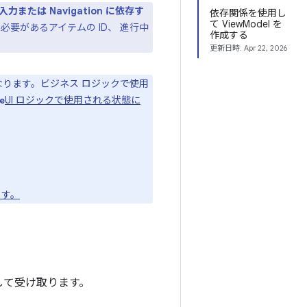
は Navigation に依存す
依存関係を使用し
て ViewModel を
要があるアイテムの ID、 進行中
作成する
更新日時:
Apr 22, 2026
なります。ビジネス ロジックで使用
UI ロジックで使用される状態に
e
ます。
して受け取ります。