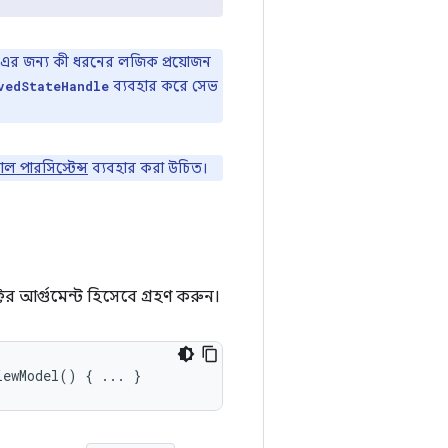
 এর জন্য কী ধরনের লজিক প্রয়োজন
ব্যবহার করে সেভ
vedStateHandle
ল পারসিস্টেন্স
ব্যবহার করা উচিত।
াক্টর আর্গুমেন্ট হিসেবে গ্রহণ করুন।
iewModel
()
{
...
}