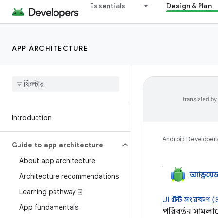
Essentials
Design & Plan
APP ARCHITECTURE
Introduction
Android Developer
Guide to app architecture
About app architecture
অ্যান্ড্রয
Architecture recommendations
Learning pathway ⍈
UI স্টেট সংরক্ষণ 
App fundamentals
পরিবর্তন সামলাতে