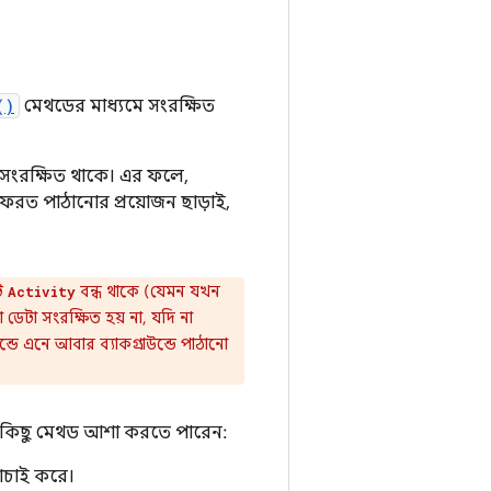
()
মেথডের মাধ্যমে সংরক্ষিত
ন সংরক্ষিত থাকে। এর ফলে,
েরত পাঠানোর প্রয়োজন ছাড়াই,
্ট
বন্ধ থাকে (যেমন যখন
Activity
ডেটা সংরক্ষিত হয় না, যদি না
ে এনে আবার ব্যাকগ্রাউন্ডে পাঠানো
িছু মেথড আশা করতে পারেন:
যাচাই করে।