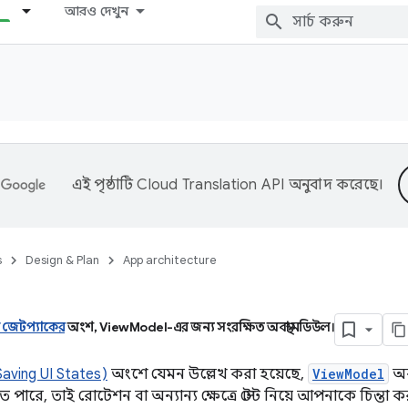
আরও দেখুন
এই পৃষ্ঠাটি
Cloud Translation API
অনুবাদ করেছে।
s
Design & Plan
App architecture
়েড জেটপ্যাকের
অংশ
,
View
Model-এর জন্য সংরক্ষিত অবস্থা মডিউল।
(Saving UI States)
অংশে যেমন উল্লেখ করা হয়েছে,
ViewModel
অব
 পারে, তাই রোটেশন বা অন্যান্য ক্ষেত্রে স্টেট নিয়ে আপনাকে চিন্তা ক