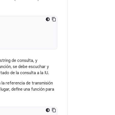
tring de consulta, y
función, se debe escuchar y
ltado de la consulta a la IU.
 la referencia de transmisión
 lugar, define una función para