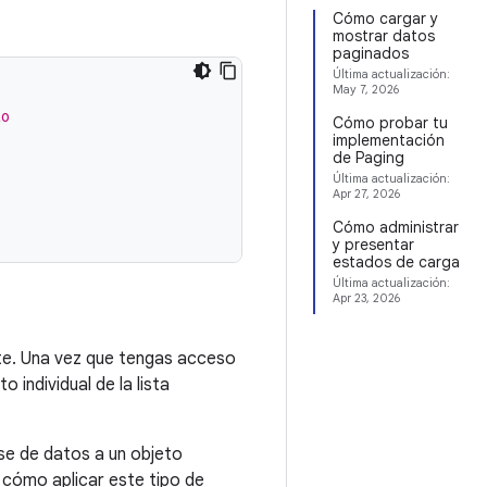
Cómo cargar y
mostrar datos
paginados
Última actualización:
May 7, 2026
to
Cómo probar tu
implementación
de Paging
Última actualización:
Apr 27, 2026
Cómo administrar
y presentar
estados de carga
Última actualización:
Apr 23, 2026
nte. Una vez que tengas acceso
 individual de la lista
se de datos a un objeto
a cómo aplicar este tipo de