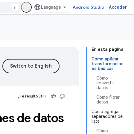
/
Android Studio
Acceder
En esta página
Cómo aplicar
transformacion
es básicas
Cómo
convertir
datos
¿Te resultó útil?
Cómo filtrar
datos
Cómo agregar
es de datos
separadores de
lista
Cómo