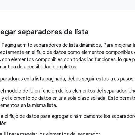
gar separadores de lista
 Paging admite separadores de lista dinámicos. Para mejorar la le
ectamente en el flujo de datos como elementos componibles 
 son elementos componibles con todas las funciones, lo que pe
mántica de accesibilidad completos.
eparadores en la lista paginada, debes seguir estos tres pasos:
el modelo de IU en función de los elementos del separador. Una
y el elemento de datos en una sola clase sellada. Esto permite
lementos en la misma lista.
a el flujo de datos para agregar dinámicamente los separadore
ión.
la IU para manejar los elementos del separador.