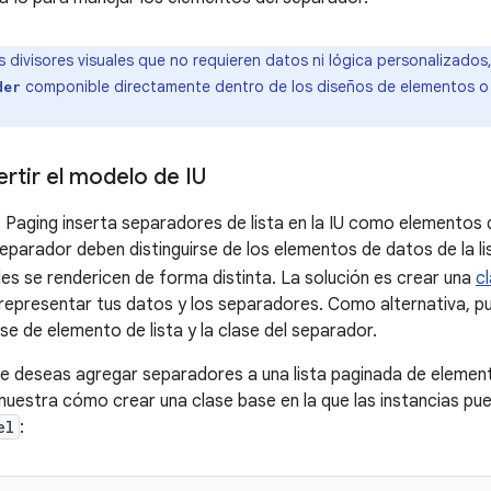
s divisores visuales que no requieren datos ni lógica personalizados
componible directamente dentro de los diseños de elementos 
der
tir el modelo de IU
 Paging inserta separadores de lista en la IU como elementos de
eparador deben distinguirse de los elementos de datos de la l
es se rendericen de forma distinta. La solución es crear una
cl
representar tus datos y los separadores. Como alternativa, p
se de elemento de lista y la clase del separador.
 deseas agregar separadores a una lista paginada de eleme
uestra cómo crear una clase base en la que las instancias pu
el
: