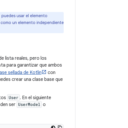
, puedes usar el elemento
o como un elemento independiente
 lista reales, pero los
ista para garantizar que ambos
ase sellada de Kotlin
con
uedes crear una clase base que
ntos
User
. En el siguiente
eden ser
UserModel
o