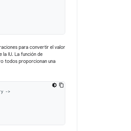
raciones para convertir el valor
 la IU. La función de
pero todos proporcionan una
ry
->