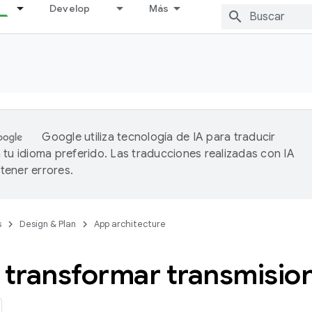
Develop
Más
Google utiliza tecnología de IA para traducir
 tu idioma preferido. Las traducciones realizadas con IA
ener errores.
s
Design & Plan
App architecture
transformar transmision