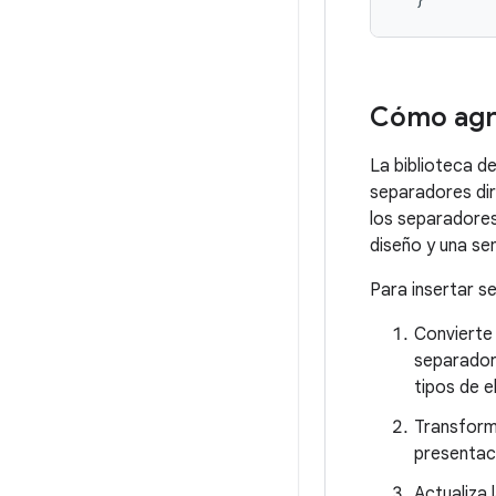
Cómo agre
La biblioteca de
separadores dir
los separadores
diseño y una se
Para insertar s
Convierte 
separador 
tipos de e
Transform
presentac
Actualiza 