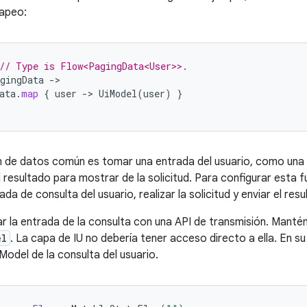
apeo:
// Type is Flow<PagingData<User>>.
gingData
->
ata
.
map
{
user
->
UiModel
(
user
)
}
 de datos común es tomar una entrada del usuario, como una s
l resultado para mostrar de la solicitud. Para configurar esta 
ada de consulta del usuario, realizar la solicitud y enviar el resu
 la entrada de la consulta con una API de transmisión. Mantén
el
. La capa de IU no debería tener acceso directo a ella. En su
Model de la consulta del usuario.