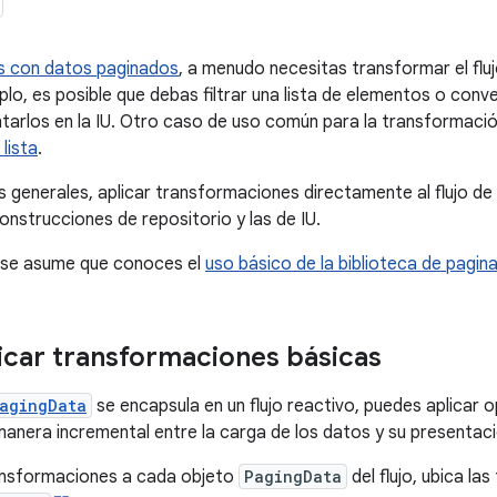
s con datos paginados
, a menudo necesitas transformar el flu
lo, es posible que debas filtrar una lista de elementos o conve
tarlos en la IU. Otro caso de uso común para la transformació
lista
.
 generales, aplicar transformaciones directamente al flujo d
onstrucciones de repositorio y las de IU.
, se asume que conoces el
uso básico de la biblioteca de pagin
car transformaciones básicas
agingData
se encapsula en un flujo reactivo, puedes aplicar
manera incremental entre la carga de los datos y su presentaci
ransformaciones a cada objeto
PagingData
del flujo, ubica l