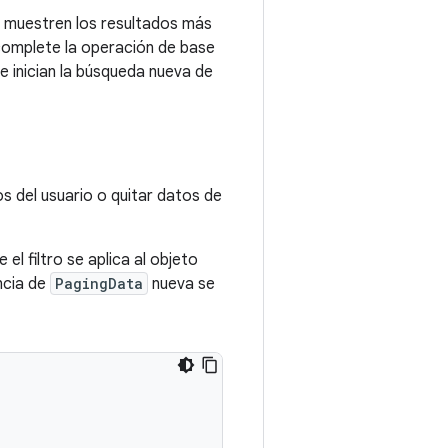
e muestren los resultados más
 complete la operación de base
e inician la búsqueda nueva de
os del usuario o quitar datos de
 el filtro se aplica al objeto
ancia de
PagingData
nueva se