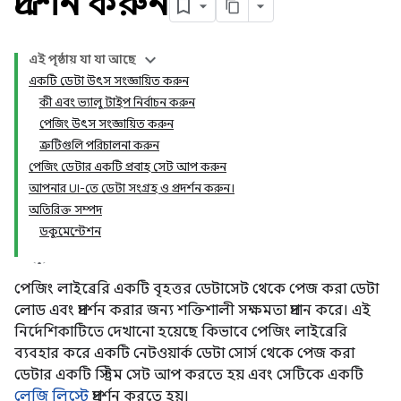
প্রদর্শন করুন
এই পৃষ্ঠায় যা যা আছে
একটি ডেটা উৎস সংজ্ঞায়িত করুন
কী এবং ভ্যালু টাইপ নির্বাচন করুন
পেজিং উৎস সংজ্ঞায়িত করুন
ত্রুটিগুলি পরিচালনা করুন
পেজিং ডেটার একটি প্রবাহ সেট আপ করুন
আপনার UI-তে ডেটা সংগ্রহ ও প্রদর্শন করুন।
অতিরিক্ত সম্পদ
ডকুমেন্টেশন
পেজিং লাইব্রেরি একটি বৃহত্তর ডেটাসেট থেকে পেজ করা ডেটা
লোড এবং প্রদর্শন করার জন্য শক্তিশালী সক্ষমতা প্রদান করে। এই
নির্দেশিকাটিতে দেখানো হয়েছে কিভাবে পেজিং লাইব্রেরি
ব্যবহার করে একটি নেটওয়ার্ক ডেটা সোর্স থেকে পেজ করা
ডেটার একটি স্ট্রিম সেট আপ করতে হয় এবং সেটিকে একটি
লেজি লিস্টে
প্রদর্শন করতে হয়।