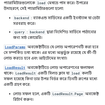
প্যারামিটারগুলোকে
load
মেথডে পাস করে। উপরের
উদাহরণে, সেই প্যারামিটারগুলো হলো:
backend
: ব্যাকএন্ড সার্ভিসের একটি ইনস্ট্যান্স যা ডেটা
সরবরাহ করে।
query
:
backend
দ্বারা নির্দেশিত সার্ভিসে পাঠানোর
জন্য সার্চ কোয়েরি।
LoadParams
অবজেক্টটিতে যে লোড অপারেশনটি করা হবে
সে সম্পর্কিত তথ্য থাকে। এর মধ্যে অন্তর্ভুক্ত রয়েছে যে কী-টি
লোড করতে হবে এবং আইটেমের সংখ্যা।
LoadResult
অবজেক্টটিতে লোড অপারেশনের ফলাফল
থাকে।
LoadResult
একটি সিলড ক্লাস যা
load
কলটি
সফল হয়েছে কিনা তার উপর নির্ভর করে তিনটি রূপের মধ্যে
একটি গ্রহণ করে:
লোড সফল হলে, একটি
LoadResult.Page
অবজেক্ট
রিটার্ন করুন।