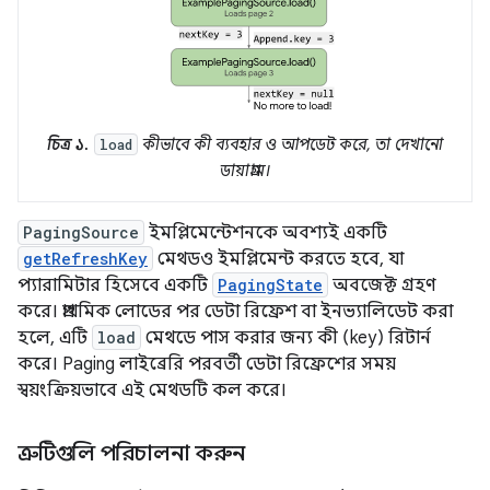
চিত্র ১.
কীভাবে কী ব্যবহার ও আপডেট করে, তা দেখানো
load
ডায়াগ্রাম।
PagingSource
ইমপ্লিমেন্টেশনকে অবশ্যই একটি
getRefreshKey
মেথডও ইমপ্লিমেন্ট করতে হবে, যা
প্যারামিটার হিসেবে একটি
PagingState
অবজেক্ট গ্রহণ
করে। প্রাথমিক লোডের পর ডেটা রিফ্রেশ বা ইনভ্যালিডেট করা
হলে, এটি
load
মেথডে পাস করার জন্য কী (key) রিটার্ন
করে। Paging লাইব্রেরি পরবর্তী ডেটা রিফ্রেশের সময়
স্বয়ংক্রিয়ভাবে এই মেথডটি কল করে।
ত্রুটিগুলি পরিচালনা করুন