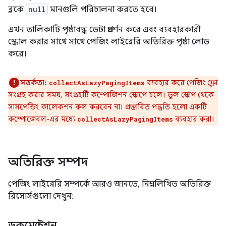
ব্লকে
null
মানগুলি পরিচালনা করতে হবে।
এখন তালিকাটি পৃষ্ঠাবদ্ধ ডেটা প্রদর্শন করে এবং ব্যবহারকারী
স্ক্রোল করার সাথে সাথে পেজিং লাইব্রেরি অতিরিক্ত পৃষ্ঠা লোড
করে।
সতর্কতা:
ব্যবহার করে পেজিং ফ্লো
collectAsLazyPagingItems
সংগ্রহ করার সময়, সংগ্রহটি কম্পোজিশন স্কোপে চলে। ভুল স্কোপ থেকে
সাসপেন্ডিং কালেকশন কল করবেন না। প্রস্তাবিত পদ্ধতি হলো একটি
কম্পোজেবল-এর মধ্যে
ব্যবহার করা।
collectAsLazyPagingItems
অতিরিক্ত সম্পদ
পেজিং লাইব্রেরি সম্পর্কে আরও জানতে, নিম্নলিখিত অতিরিক্ত
রিসোর্সগুলো দেখুন:
ডকুমেন্টেশন