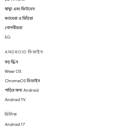
স্বাস্থ্য এবং ফিটনেস
ক্যামেরা ও মিডিয়া
গোপনীয়তা
5G
ANDROID ডিভাইস
বড় স্ক্রিন
Wear OS
ChromeOS ডিভাইস
গাড়ির জন্য Android
Android TV
রিলিজ
Android 17