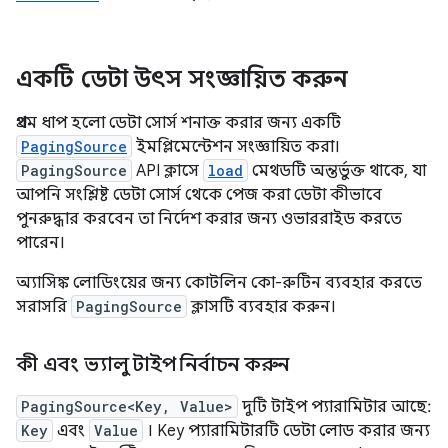
একটি ডেটা উৎস সংজ্ঞায়িত করুন
প্রথম ধাপ হলো ডেটা সোর্স শনাক্ত করার জন্য একটি
PagingSource
ইমপ্লিমেন্টেশন সংজ্ঞায়িত করা।
PagingSource
API ক্লাসে
load
মেথডটি অন্তর্ভুক্ত থাকে, যা
আপনি সংশ্লিষ্ট ডেটা সোর্স থেকে পেজ করা ডেটা কীভাবে
পুনরুদ্ধার করবেন তা নির্দেশ করার জন্য ওভাররাইড করতে
পারেন।
অ্যাসিঙ্ক লোডিংয়ের জন্য কোটলিন কো-রুটিন ব্যবহার করতে
সরাসরি
PagingSource
ক্লাসটি ব্যবহার করুন।
কী এবং ভ্যালু টাইপ নির্বাচন করুন
PagingSource<Key, Value>
দুটি টাইপ প্যারামিটার আছে:
Key
এবং
Value
। Key প্যারামিটারটি ডেটা লোড করার জন্য