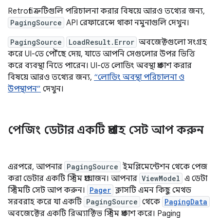
Retrofit ত্রুটিগুলি পরিচালনা করার বিষয়ে আরও তথ্যের জন্য,
PagingSource
API রেফারেন্সে থাকা নমুনাগুলি দেখুন।
PagingSource
LoadResult.Error
অবজেক্টগুলো সংগ্রহ
করে UI-তে পৌঁছে দেয়, যাতে আপনি সেগুলোর উপর ভিত্তি
করে ব্যবস্থা নিতে পারেন। UI-তে লোডিং অবস্থা প্রকাশ করার
বিষয়ে আরও তথ্যের জন্য,
“লোডিং অবস্থা পরিচালনা ও
উপস্থাপন”
দেখুন।
পেজিং ডেটার একটি প্রবাহ সেট আপ করুন
এরপরে, আপনার
PagingSource
ইমপ্লিমেন্টেশন থেকে পেজ
করা ডেটার একটি স্ট্রিম প্রয়োজন। আপনার
ViewModel
এ ডেটা
স্ট্রিমটি সেট আপ করুন।
Pager
ক্লাসটি এমন কিছু মেথড
সরবরাহ করে যা একটি
PagingSource
থেকে
PagingData
অবজেক্টের একটি রিঅ্যাক্টিভ স্ট্রিম প্রকাশ করে। Paging