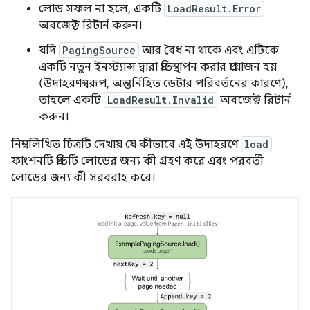
লোড সফল না হলে, একটি
LoadResult.Error
অবজেক্ট রিটার্ন করুন।
যদি
PagingSource
আর বৈধ না থাকে এবং এটিকে
একটি নতুন ইনস্ট্যান্স দ্বারা প্রতিস্থাপন করার প্রয়োজন হয়
(উদাহরণস্বরূপ, অন্তর্নিহিত ডেটার পরিবর্তনের কারণে),
তাহলে একটি
LoadResult.Invalid
অবজেক্ট রিটার্ন
করুন।
নিম্নলিখিত চিত্রটি দেখায় যে কীভাবে এই উদাহরণে
load
ফাংশনটি প্রতিটি লোডের জন্য কী গ্রহণ করে এবং পরবর্তী
লোডের জন্য কী সরবরাহ করে।