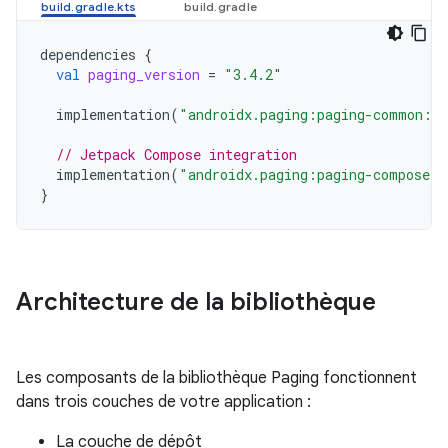
dependencies
{
val
paging_version
=
"3.4.2"
implementation
(
"androidx.paging:paging-common:
$
p
// Jetpack Compose integration
implementation
(
"androidx.paging:paging-compose:
$
}
Architecture de la bibliothèque
Les composants de la bibliothèque Paging fonctionnent
dans trois couches de votre application :
La couche de dépôt