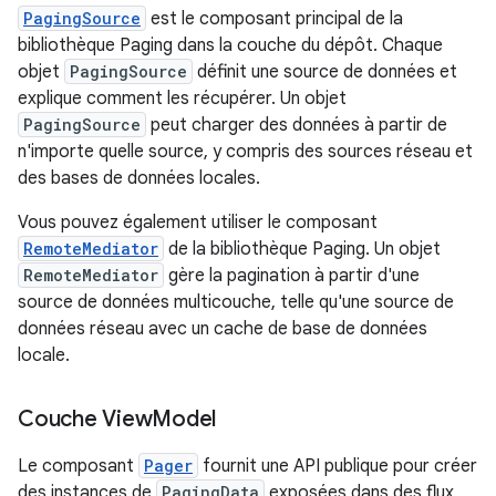
PagingSource
est le composant principal de la
bibliothèque Paging dans la couche du dépôt. Chaque
objet
PagingSource
définit une source de données et
explique comment les récupérer. Un objet
PagingSource
peut charger des données à partir de
n'importe quelle source, y compris des sources réseau et
des bases de données locales.
Vous pouvez également utiliser le composant
RemoteMediator
de la bibliothèque Paging. Un objet
RemoteMediator
gère la pagination à partir d'une
source de données multicouche, telle qu'une source de
données réseau avec un cache de base de données
locale.
Couche View
Model
Le composant
Pager
fournit une API publique pour créer
des instances de
PagingData
exposées dans des flux