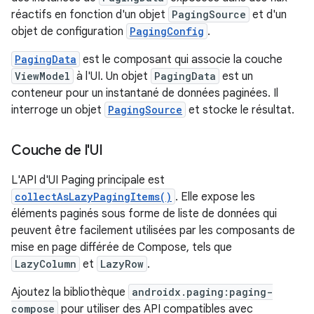
réactifs en fonction d'un objet
PagingSource
et d'un
objet de configuration
PagingConfig
.
PagingData
est le composant qui associe la couche
ViewModel
à l'UI. Un objet
PagingData
est un
conteneur pour un instantané de données paginées. Il
interroge un objet
PagingSource
et stocke le résultat.
Couche de l'UI
L'API d'UI Paging principale est
collectAsLazyPagingItems()
. Elle expose les
éléments paginés sous forme de liste de données qui
peuvent être facilement utilisées par les composants de
mise en page différée de Compose, tels que
LazyColumn
et
LazyRow
.
Ajoutez la bibliothèque
androidx.paging:paging-
compose
pour utiliser des API compatibles avec