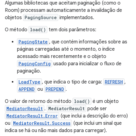
Algumas bibliotecas que aceitam paginação (como o
Room) processam automaticamente a invalidação de
objetos
PagingSource
implementados.
O método
load()
tem dois parâmetros:
PagingState
, que contém informações sobre as
páginas carregadas até o momento, o índice
acessado mais recentemente e o objeto
PagingConfig
usado para inicializar o fluxo de
paginação.
LoadType
, que indica o tipo de carga:
REFRESH
,
APPEND
ou
PREPEND
.
O valor de retorno do método
load()
é um objeto
MediatorResult
.
MediatorResult
pode ser
MediatorResult.Error
(que inclui a descrição do erro)
ou
MediatorResult.Success
(que inclui um sinal que
indica se há ou não mais dados para carregar).