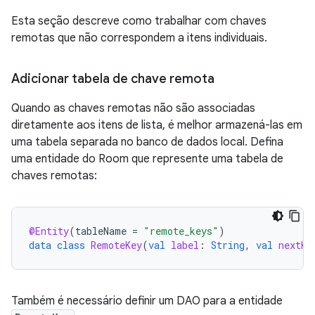
Esta seção descreve como trabalhar com chaves
remotas que não correspondem a itens individuais.
Adicionar tabela de chave remota
Quando as chaves remotas não são associadas
diretamente aos itens de lista, é melhor armazená-las em
uma tabela separada no banco de dados local. Defina
uma entidade do Room que represente uma tabela de
chaves remotas:
@Entity
(
tableName
=
"remote_keys"
)
data
class
RemoteKey
(
val
label
:
String
,
val
nextKe
Também é necessário definir um DAO para a entidade