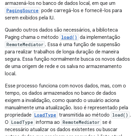
armazená-los no banco de dados local, em que um
PagingSource
pode carregá-los e fornecê-los para
serem exibidos pela IU.
Quando outros dados são necessários, a biblioteca
Paging chama o método
load()
da implementação
RemoteMediator
. Essa é uma função de suspensão
para realizar trabalhos de longa duração de maneira
segura. Essa função normalmente busca os novos dados
de uma origem de rede e os salva no armazenamento
local.
Esse processo funciona com novos dados, mas, com o
tempo, os dados armazenados no banco de dados
exigem a invalidação, como quando o usuário aciona
manualmente uma atualização. Isso é representado pela
propriedade
LoadType
transmitida ao método
load()
.
O
LoadType
informa ao
RemoteMediator
se é
necessário atualizar os dados existentes ou buscar