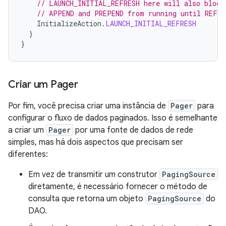
// LAUNCH_INITIAL_REFRESH here will also block
// APPEND and PREPEND from running until REFRE
InitializeAction
.
LAUNCH_INITIAL_REFRESH
}
}
Criar um Pager
Por fim, você precisa criar uma instância de
Pager
para
configurar o fluxo de dados paginados. Isso é semelhante
a criar um
Pager
por uma fonte de dados de rede
simples, mas há dois aspectos que precisam ser
diferentes:
Em vez de transmitir um construtor
PagingSource
diretamente, é necessário fornecer o método de
consulta que retorna um objeto
PagingSource
do
DAO.