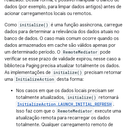
dados (por exemplo, para limpar dados antigos) antes de
acionar carregamentos locais ou remotos.
Como
initialize()
é uma função assíncrona, carregue
dados para determinar a relevância dos dados atuais no
banco de dados. O caso mais comum ocorre quando os
dados armazenados em cache são válidos apenas por
um determinado período. O
RemoteMediator
pode
verificar se esse prazo de validade expirou, nesse caso a
biblioteca Paging precisa atualizar totalmente os dados.
As implementações de
initialize()
precisam retornar
uma
InitializeAction
desta forma:
Nos casos em que os dados locais precisam ser
totalmente atualizados,
initialize()
retornará
InitializeAction.LAUNCH_INITIAL_REFRESH
.
Isso faz com que o
RemoteMediator
execute uma
atualização remota para recarregar os dados
totalmente. Qualquer carregamento remoto de