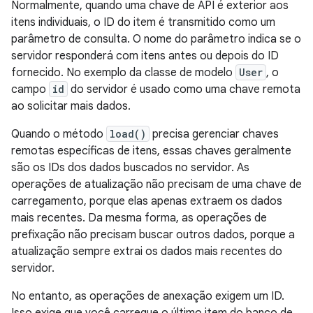
Normalmente, quando uma chave de API é exterior aos
itens individuais, o ID do item é transmitido como um
parâmetro de consulta. O nome do parâmetro indica se o
servidor responderá com itens antes ou depois do ID
fornecido. No exemplo da classe de modelo
User
, o
campo
id
do servidor é usado como uma chave remota
ao solicitar mais dados.
Quando o método
load()
precisa gerenciar chaves
remotas específicas de itens, essas chaves geralmente
são os IDs dos dados buscados no servidor. As
operações de atualização não precisam de uma chave de
carregamento, porque elas apenas extraem os dados
mais recentes. Da mesma forma, as operações de
prefixação não precisam buscar outros dados, porque a
atualização sempre extrai os dados mais recentes do
servidor.
No entanto, as operações de anexação exigem um ID.
Isso exige que você carregue o último item do banco de