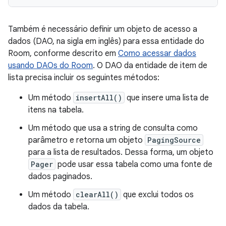
Também é necessário definir um objeto de acesso a
dados (DAO, na sigla em inglês) para essa entidade do
Room, conforme descrito em
Como acessar dados
usando DAOs do Room
. O DAO da entidade de item de
lista precisa incluir os seguintes métodos:
Um método
insertAll()
que insere uma lista de
itens na tabela.
Um método que usa a string de consulta como
parâmetro e retorna um objeto
PagingSource
para a lista de resultados. Dessa forma, um objeto
Pager
pode usar essa tabela como uma fonte de
dados paginados.
Um método
clearAll()
que exclui todos os
dados da tabela.