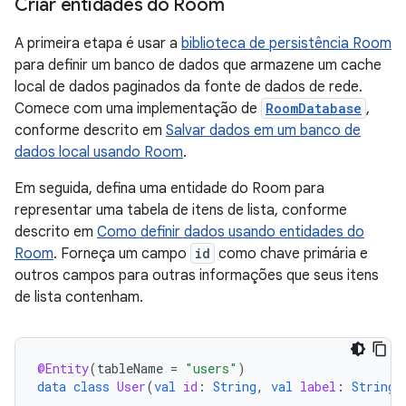
Criar entidades do Room
A primeira etapa é usar a
biblioteca de persistência Room
para definir um banco de dados que armazene um cache
local de dados paginados da fonte de dados de rede.
Comece com uma implementação de
RoomDatabase
,
conforme descrito em
Salvar dados em um banco de
dados local usando Room
.
Em seguida, defina uma entidade do Room para
representar uma tabela de itens de lista, conforme
descrito em
Como definir dados usando entidades do
Room
. Forneça um campo
id
como chave primária e
outros campos para outras informações que seus itens
de lista contenham.
@Entity
(
tableName
=
"users"
)
data
class
User
(
val
id
:
String
,
val
label
:
String
)