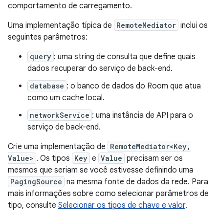
comportamento de carregamento.
Uma implementação típica de
RemoteMediator
inclui os
seguintes parâmetros:
query
: uma string de consulta que define quais
dados recuperar do serviço de back-end.
database
: o banco de dados do Room que atua
como um cache local.
networkService
: uma instância de API para o
serviço de back-end.
Crie uma implementação de
RemoteMediator<Key,
Value>
. Os tipos
Key
e
Value
precisam ser os
mesmos que seriam se você estivesse definindo uma
PagingSource
na mesma fonte de dados da rede. Para
mais informações sobre como selecionar parâmetros de
tipo, consulte
Selecionar os tipos de chave e valor
.