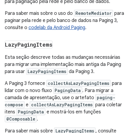
para paginação pela rede e pelo banco de dados.
Para saber mais sobre o uso do
RemoteMediator
para
paginar pela rede e pelo banco de dados na Paging 3,
consulte o
codelab da Android Paging
.
Lazy
Paging
Items
Esta seção descreve todas as mudanças necessárias
para migrar uma implementação mais antiga da Paging
para usar
LazyPagingItems
da Paging 3.
A Paging 3 fornece
collectAsLazyPagingItems
para
lidar com o novo fluxo
PagingData
. Para migrar a
camada de apresentação, use o artefato
paging-
compose
e
collectAsLazyPagingItems
para coletar
itens
PagingData
e mostrá-los em funções
@Composable
.
Para saber mais sobre
LazyPagingItems
, consulte