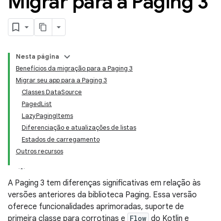
Migrar para a Paging 3
Nesta página
Benefícios da migração para a Paging 3
Migrar seu app para a Paging 3
Classes DataSource
PagedList
LazyPagingItems
Diferenciação e atualizações de listas
Estados de carregamento
Outros recursos
A Paging 3 tem diferenças significativas em relação às
versões anteriores da biblioteca Paging. Essa versão
oferece funcionalidades aprimoradas, suporte de
primeira classe para corrotinas e
Flow
do Kotlin e