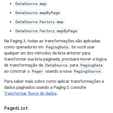
DataSource.map
DataSource.mapByPage
DataSource.Factory.map
DataSource.Factory.mapByPage
Na Paging 3, todas as transformações são aplicadas
como operadores em
PagingData
. Se você usar
qualquer um dos métodos da lista anterior para
transformar sua lista paginada, precisará mover a lógica
de transformação da
DataSource
para
PagingData
ao construir o
Pager
usando a nova
PagingSource
.
Para saber mais sobre como aplicar transformações a
dados paginados usando a Paging 3, consulte
Transformar fluxos de dados
.
Paged
List