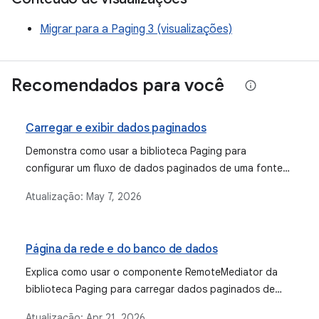
Migrar para a Paging 3 (visualizações)
Recomendados para você
Carregar e exibir dados paginados
Demonstra como usar a biblioteca Paging para
configurar um fluxo de dados paginados de uma fonte
de dados de rede.
Atualização:
May 7, 2026
Página da rede e do banco de dados
Explica como usar o componente RemoteMediator da
biblioteca Paging para carregar dados paginados de
uma rede em um banco de dados local, oferecendo uma
Atualização:
Apr 21, 2026