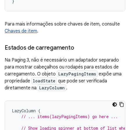
}
Para mais informações sobre chaves de item, consulte
Chaves de item
.
Estados de carregamento
Na Paging 3, não é necessário um adaptador separado
para mostrar cabeçalhos ou rodapés para estados de
carregamento. O objeto
LazyPagingItems
expõe uma
propriedade
loadState
que pode ser verificada
diretamente na
LazyColumn
.
LazyColumn
{
// ... items(lazyPagingItems) go here ...
// Show loading spinner at bottom of list when