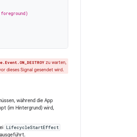
 foreground)
zu warten,
le.Event.ON_DESTROY
or dieses Signal gesendet wird.
müssen, während die App
pt (im Hintergrund) wird,
ei
LifecycleStartEffect
 ausgeführt.