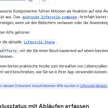
wusste Komponenten führen Aktionen als Reaktion auf eine Än
tät aus. Das
androidx.lifecycle.compose
-Artefakt bietet 
einigen, wenn sie den Bildschirm verlassen oder die Anwendung
ten APIs gehören:
r die aktuelle
Lifecycle.State
.
eEffects
, mit der Sie einen Block basierend auf einem best
 können.
onen bieten praktische Hooks zum Verwalten von Lebenszyklen 
 wird beschrieben, wie Sie sie in Ihrer App verwenden können.
 in diesem Dokument beschriebenen APIs wurden in
Lifecycle-Version
lusstatus mit Abläufen erfassen