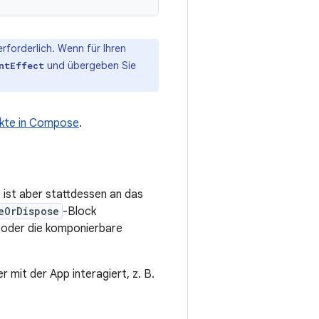
rforderlich. Wenn für Ihren
und übergeben Sie
ntEffect
kte in Compose
.
, ist aber stattdessen an das
eOrDispose
-Block
 oder die komponierbare
r mit der App interagiert, z. B.