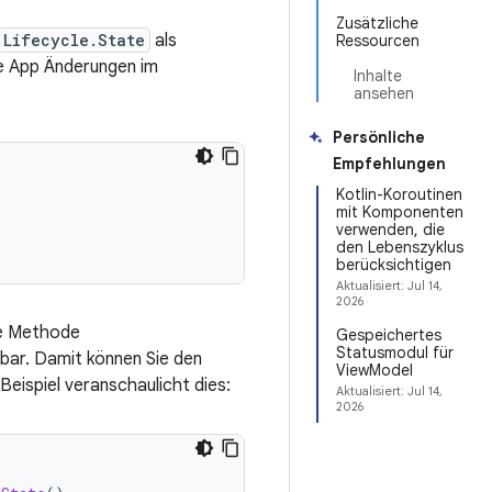
Zusätzliche
Lifecycle.State
als
Ressourcen
re App Änderungen im
Inhalte
ansehen
Persönliche
Empfehlungen
Kotlin-Koroutinen
mit Komponenten
verwenden, die
den Lebenszyklus
berücksichtigen
Aktualisiert:
Jul 14,
2026
ie Methode
Gespeichertes
Statusmodul für
bar. Damit können Sie den
ViewModel
Beispiel veranschaulicht dies:
Aktualisiert:
Jul 14,
2026