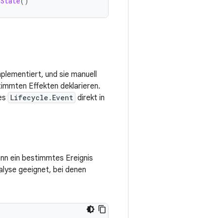
sState
()
plementiert, und sie manuell
timmten Effekten deklarieren.
tes
Lifecycle.Event
direkt in
nn ein bestimmtes Ereignis
nalyse geeignet, bei denen