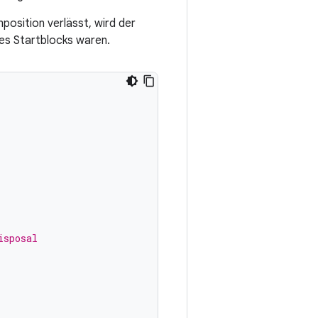
mposition verlässt, wird der
 des Startblocks waren.
isposal