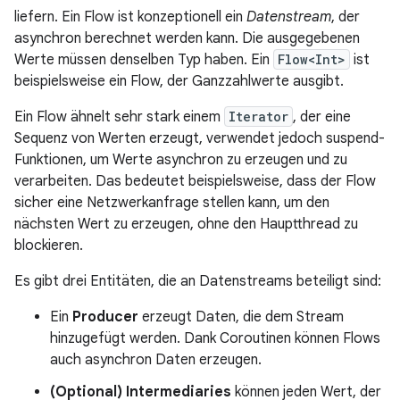
liefern. Ein Flow ist konzeptionell ein
Datenstream
, der
asynchron berechnet werden kann. Die ausgegebenen
Werte müssen denselben Typ haben. Ein
Flow<Int>
ist
beispielsweise ein Flow, der Ganzzahlwerte ausgibt.
Ein Flow ähnelt sehr stark einem
Iterator
, der eine
Sequenz von Werten erzeugt, verwendet jedoch suspend-
Funktionen, um Werte asynchron zu erzeugen und zu
verarbeiten. Das bedeutet beispielsweise, dass der Flow
sicher eine Netzwerkanfrage stellen kann, um den
nächsten Wert zu erzeugen, ohne den Hauptthread zu
blockieren.
Es gibt drei Entitäten, die an Datenstreams beteiligt sind:
Ein
Producer
erzeugt Daten, die dem Stream
hinzugefügt werden. Dank Coroutinen können Flows
auch asynchron Daten erzeugen.
(Optional) Intermediaries
können jeden Wert, der