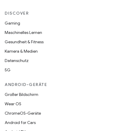
DISCOVER
Gaming
Maschinelles Lernen
Gesundheit & Fitness
Kamera & Medien
Datenschutz
5G
ANDROID-GERÄTE
Großer Bildschirm
Wear OS
ChromeOS-Geräte
Android for Cars