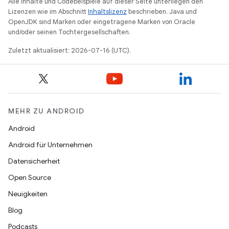
Alle Inhalte und Codebeispiele auf dieser Seite unterliegen den
Lizenzen wie im Abschnitt
Inhaltslizenz
beschrieben. Java und
OpenJDK sind Marken oder eingetragene Marken von Oracle
und/oder seinen Tochtergesellschaften.
Zuletzt aktualisiert: 2026-07-16 (UTC).
MEHR ZU ANDROID
Android
Android für Unternehmen
Datensicherheit
Open Source
Neuigkeiten
Blog
Podcasts