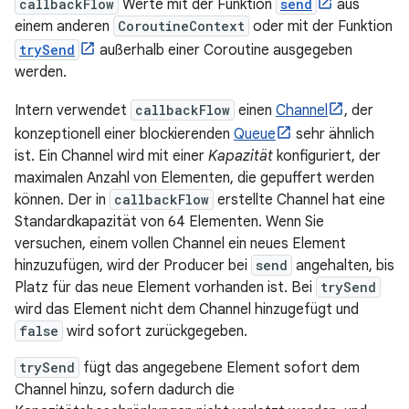
callbackFlow
Werte mit der Funktion
send
aus
einem anderen
CoroutineContext
oder mit der Funktion
trySend
außerhalb einer Coroutine ausgegeben
werden.
Intern verwendet
callbackFlow
einen
Channel
, der
konzeptionell einer blockierenden
Queue
sehr ähnlich
ist. Ein Channel wird mit einer
Kapazität
konfiguriert, der
maximalen Anzahl von Elementen, die gepuffert werden
können. Der in
callbackFlow
erstellte Channel hat eine
Standardkapazität von 64 Elementen. Wenn Sie
versuchen, einem vollen Channel ein neues Element
hinzuzufügen, wird der Producer bei
send
angehalten, bis
Platz für das neue Element vorhanden ist. Bei
trySend
wird das Element nicht dem Channel hinzugefügt und
false
wird sofort zurückgegeben.
trySend
fügt das angegebene Element sofort dem
Channel hinzu, sofern dadurch die