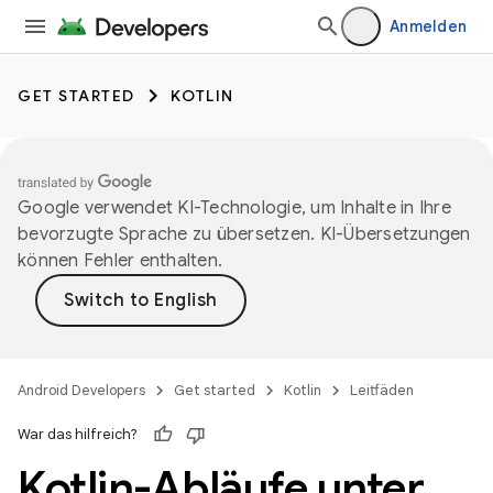
Anmelden
GET STARTED
KOTLIN
Google verwendet KI-Technologie, um Inhalte in Ihre
bevorzugte Sprache zu übersetzen. KI-Übersetzungen
können Fehler enthalten.
Android Developers
Get started
Kotlin
Leitfäden
War das hilfreich?
Kotlin-Abläufe unter