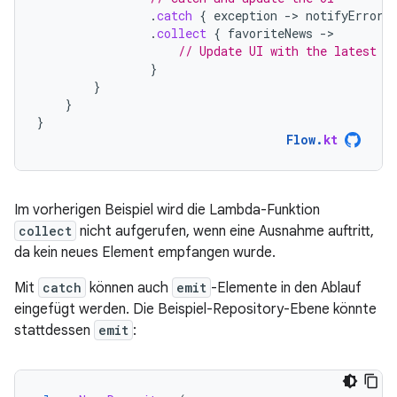
.
catch
{
exception
-
>
notifyError
(
.
collect
{
favoriteNews
-
// Update UI with the latest f
}
}
}
}
Flow
.
kt
Im vorherigen Beispiel wird die Lambda-Funktion
collect
nicht aufgerufen, wenn eine Ausnahme auftritt,
da kein neues Element empfangen wurde.
Mit
catch
können auch
emit
-Elemente in den Ablauf
eingefügt werden. Die Beispiel-Repository-Ebene könnte
stattdessen
emit
: