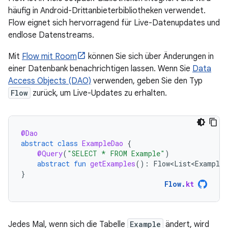
häufig in Android-Drittanbieterbibliotheken verwendet.
Flow eignet sich hervorragend für Live-Datenupdates und
endlose Datenstreams.
Mit
Flow mit Room
können Sie sich über Änderungen in
einer Datenbank benachrichtigen lassen. Wenn Sie
Data
Access Objects (DAO)
verwenden, geben Sie den Typ
Flow
zurück, um Live-Updates zu erhalten.
@Dao
abstract
class
ExampleDao
{
@Query
(
"SELECT * FROM Example"
)
abstract
fun
getExamples
():
Flow<List<Example>
}
Flow
.
kt
Jedes Mal, wenn sich die Tabelle
Example
ändert, wird