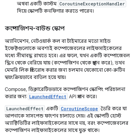
অথবা একটি কাস্টম
CoroutineExceptionHandler
দিয়ে স্কোপটি কনফিগার করতে পারেন।
কম্পোজিশন-বাউন্ড স্কোপ
অ্যানিমেশন, নেটওয়ার্ক কল বা টাইমারের মতো সাইড
ইফেক্টগুলোকে অবশ্যই কম্পোজেবলের লাইফসাইকেলের
মধ্যে সীমাবদ্ধ রাখতে হবে। এর ফলে, যখন একটি কম্পোজেবল
স্ক্রিন থেকে বেরিয়ে যায় (কম্পোজিশন থেকে প্রস্থান করে), তখন
মেমরি লিক প্রতিরোধ করার জন্য চলমান যেকোনো কো-রুটিন
স্বয়ংক্রিয়ভাবে বাতিল হয়ে যায়।
Compose, ডিক্লারেটিভভাবে কম্পোজিশন স্কোপিং পরিচালনা
করার জন্য
LaunchedEffect
API প্রদান করে।
LaunchedEffect
একটি
CoroutineScope
তৈরি করে যা
আপনাকে সাসপেন্ড ফাংশন চালাতে দেয়। এই স্কোপটি হোস্ট
অ্যাক্টিভিটির লাইফসাইকেলের সাথে নয়, বরং কম্পোজেবলের
কম্পোজিশন লাইফসাইকেলের সাথে যুক্ত থাকে।