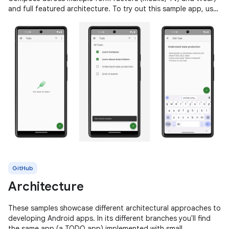
and full featured architecture. To try out this sample app, use
the latest
GitHub
Architecture
These samples showcase different architectural approaches to
developing Android apps. In its different branches you'll find
the same app (a TODO app) implemented with small