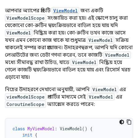
আপনার অ্যাপের প্রতিটি
ViewModel
জন্য একটি
ViewModelScope
সংজ্ঞায়িত করা হয়। এই স্কোপে চালু করা
যেকোনো কো-রুটিন স্বয়ংক্রিয়ভাবে বাতিল হয়ে যায় যদি
ViewModel
নিষ্ক্রিয় করা হয়। কো-রুটিন তখন কাজে আসে
যখন এমন কোনো কাজ থাকে যা শুধুমাত্র
ViewModel
সক্রিয়
থাকলেই সম্পন্ন করা প্রয়োজন। উদাহরণস্বরূপ, আপনি যদি কোনো
লেআউটের জন্য ডেটা গণনা করেন, তবে কাজটি
ViewModel
মধ্যে সীমাবদ্ধ রাখা উচিত, যাতে
ViewModel
নিষ্ক্রিয় হয়ে
গেলে কাজটি স্বয়ংক্রিয়ভাবে বাতিল হয়ে যায় এবং রিসোর্স খরচ
এড়ানো যায়।
নিচের উদাহরণে দেখানো অনুযায়ী, আপনি
ViewModel
এর
viewModelScope
প্রপার্টির মাধ্যমে সেই
ViewModel
এর
CoroutineScope
অ্যাক্সেস করতে পারেন:
class
MyViewModel
:
ViewModel
()
{
init
{