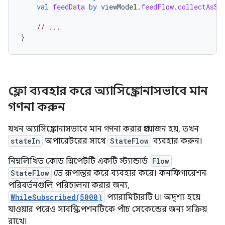
val
feedData
by
viewModel
.
feedFlow
.
collectAsSt
// ...
}
ফ্লো ব্যবহার করে অ্যাসিঙ্ক্রোনাসভাবে মান
গণনা করুন
যখন অ্যাসিঙ্ক্রোনাসভাবে মান গণনা করার প্রয়োজন হয়, তখন
stateIn
অপারেটরের সাথে
StateFlow
ব্যবহার করুন।
নিম্নলিখিত কোড স্নিপেটটি একটি স্ট্যান্ডার্ড
Flow
StateFlow
তে রূপান্তর করে ব্যবহার করে। কনফিগারেশন
পরিবর্তনগুলি পরিচালনা করার জন্য,
WhileSubscribed(5000)
প্যারামিটারটি UI অদৃশ্য হয়ে
যাওয়ার পরেও সাবস্ক্রিপশনটিকে পাঁচ সেকেন্ডের জন্য সক্রিয়
রাখে।