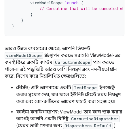
viewModelScope
.
launch
{
// Coroutine that will be canceled whe
}
}
}
আরও উন্নত ব্যবহারের ক্ষেত্রে, আপনি ডিফল্ট
viewModelScope
প্রতিস্থাপন করতে সরাসরি ViewModel-এর
কনস্ট্রাক্টরে একটি কাস্টম
CoroutineScope
পাস করতে
পারেন। এই পদ্ধতিটি আরও বেশি নিয়ন্ত্রণ এবং নমনীয়তা প্রদান
করে, বিশেষ করে নিম্নলিখিত ক্ষেত্রগুলিতে:
টেস্টিং: এটি আপনাকে একটি
TestScope
ইনজেক্ট
করার সুযোগ দেয়, যার ফলে ইউনিট টেস্টে সময় নিয়ন্ত্রণ
করা এবং কো-রুটিনের আচরণ যাচাই করা সহজ হয়।
কাস্টম কনফিগারেশন: ViewModel তার কাজ শুরু করার
আগেই আপনি একটি নির্দিষ্ট
CoroutineDispatcher
(যেমন ভারী গণনার জন্য
Dispatchers.Default
)