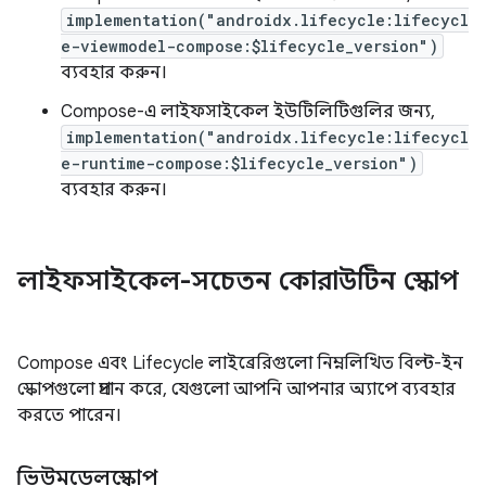
implementation("androidx.lifecycle:lifecycl
e-viewmodel-compose:$lifecycle_version")
ব্যবহার করুন।
Compose-এ লাইফসাইকেল ইউটিলিটিগুলির জন্য,
implementation("androidx.lifecycle:lifecycl
e-runtime-compose:$lifecycle_version")
ব্যবহার করুন।
লাইফসাইকেল-সচেতন কোরাউটিন স্কোপ
Compose এবং Lifecycle লাইব্রেরিগুলো নিম্নলিখিত বিল্ট-ইন
স্কোপগুলো প্রদান করে, যেগুলো আপনি আপনার অ্যাপে ব্যবহার
করতে পারেন।
ভিউমডেলস্কোপ