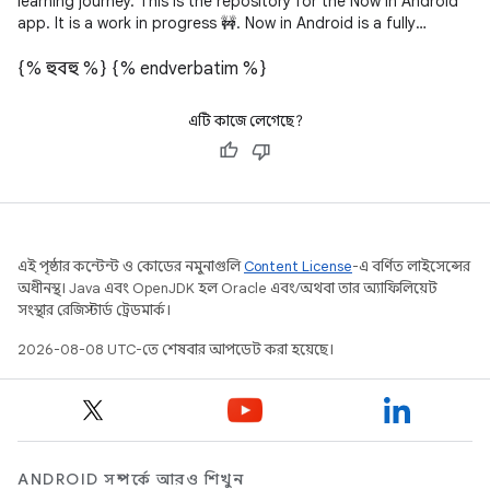
learning journey. This is the repository for the Now in Android
app. It is a work in progress 🚧. Now in Android is a fully
functional
{% হুবহু %}
{% endverbatim %}
এটি কাজে লেগেছে?
এই পৃষ্ঠার কন্টেন্ট ও কোডের নমুনাগুলি
Content License
-এ বর্ণিত লাইসেন্সের
অধীনস্থ। Java এবং OpenJDK হল Oracle এবং/অথবা তার অ্যাফিলিয়েট
সংস্থার রেজিস্টার্ড ট্রেডমার্ক।
2026-08-08 UTC-তে শেষবার আপডেট করা হয়েছে।
ANDROID সম্পর্কে আরও শিখুন