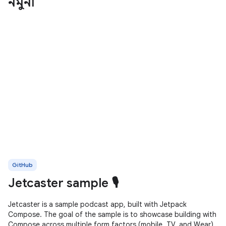
নমুনা
GitHub
Jetcaster sample 🎙️
Jetcaster is a sample podcast app, built with Jetpack
Compose. The goal of the sample is to showcase building with
Compose across multiple form factors (mobile, TV, and Wear)