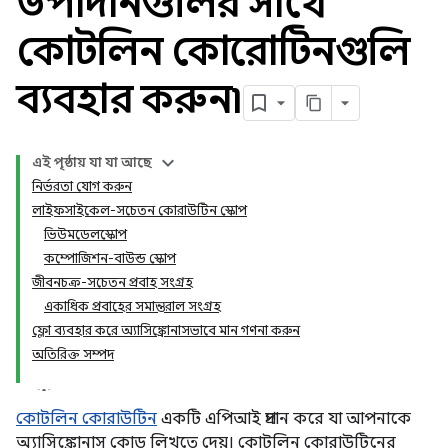
উপাদানগুলির সাথে
কোটলিন কোরোটিনগুলি
ব্যবহার করুন৷
এই পৃষ্ঠায় যা যা আছে
নির্ভরতা যোগ করুন
লাইফসাইকেল-সচেতন কোরাউটিন স্কোপ
ভিউমডেলস্কোপ
কম্পোজিশন-বাউন্ড স্কোপ
জীবনচক্র-সচেতন প্রবাহ সংগ্রহ
একাধিক প্রবাহের সমান্তরাল সংগ্রহ
ফ্লো ব্যবহার করে অ্যাসিঙ্ক্রোনাসভাবে মান গণনা করুন
অতিরিক্ত সম্পদ
কোটলিন কোরাউটিন
একটি এপিআই প্রদান করে যা আপনাকে
অ্যাসিঙ্ক্রোনাস কোড লিখতে দেয়। কোটলিন কোরাউটিনের