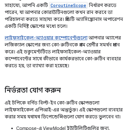
সাহায্যে, আপনি একটি
CoroutineScope
নির্ধারণ করতে
পারেন, যা আপনার কোরাউটিনগুলো কখন রান করবে তা
পরিচালনা করতে সাহায্য করে। প্রতিটি অ্যাসিঙ্ক্রোনাস অপারেশন
একটি নির্দিষ্ট স্কোপের মধ্যে চলে।
লাইফসাইকেল-অ্যাওয়ার কম্পোনেন্টগুলো
আপনার অ্যাপের
লজিক্যাল স্কোপের জন্য কো-রুটিনকে প্রথম শ্রেণীর সমর্থন প্রদান
করে। এই ডকুমেন্টটিতে লাইফসাইকেল-অ্যাওয়ার
কম্পোনেন্টের সাথে কীভাবে কার্যকরভাবে কো-রুটিন ব্যবহার
করতে হয়, তা ব্যাখ্যা করা হয়েছে।
নির্ভরতা যোগ করুন
এই টপিকে বর্ণিত বিল্ট-ইন কো-রুটিন স্কোপগুলো
লাইফসাইকেল এপিআই-এর অন্তর্ভুক্ত। এই স্কোপগুলো ব্যবহার
করার সময় যথাযথ ডিপেন্ডেন্সিগুলো যোগ করতে ভুলবেন না।
Compose-এ ViewModel ইউটিলিটিগুলির জন্য,