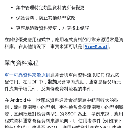
集中管理特定類型資料的所有變更
保護資料，防止其他類型竄改
更容易追蹤資料變更，方便找出錯誤
在離線優先應用程式中，應用程式資料的可靠來源通常是資
料庫。在其他情況下，事實來源可以是
ViewModel
。
單向資料流程
單一可靠資料來源原則
通常會與單向資料流 (UDF) 模式搭
配使用。在 UDF 中，
狀態
只會單向流動，通常是從父項元
件流向子項元件。反向修改資料流程的事件。
在 Android 中，狀態或資料通常會從階層中範圍較大的型
別，流向範圍較小的型別。事件通常會從範圍較小的型別觸
發，直到抵達對應資料型別的 SSOT 為止。舉例來說，應用
程式資料通常會從資料來源流向 UI。使用者事件 (例如按下
按鈕) 會從 UI 傳送至 SSOT，應用程式資料會在 SSOT 中修