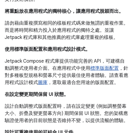
將重點放在應用程式的獨特核心，讓應用程式脫穎而出。
請勿藉由重複撰寫相同的樣板程式碼來做無謂的重複作業。
而是將時間和精力投入於應用程式的獨特之處。並讓
Jetpack 程式庫和其他推薦的程式庫處理重複的樣板。
使用標準版面配置和應用程式設計模式。
Jetpack Compose 程式庫提供功能完善的 API，可建構自
動調整式使用者介面。在應用程式中使用
標準版面配置
，針
對多種板型規格和螢幕尺寸提供最佳使用者體驗。請查看應
用程式設計模式
圖庫
，選取最適合您用途的版面配置。
在設定變更期間保留 UI 狀態。
設計自動調整式版面配置時，請在設定變更 (例如調整螢幕
大小、折疊及變更螢幕方向) 期間保留 UI 狀態。您的架構應
驗證使用者的目前狀態是否維持不變，以提供流暢的體驗。
設計可重複使用的可組合 UI 元件。