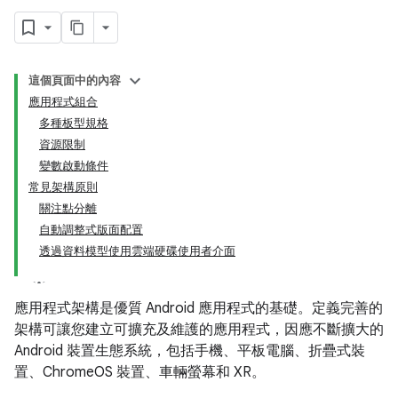
這個頁面中的內容
應用程式組合
多種板型規格
資源限制
變數啟動條件
常見架構原則
關注點分離
自動調整式版面配置
透過資料模型使用雲端硬碟使用者介面
應用程式架構是優質 Android 應用程式的基礎。定義完善的
架構可讓您建立可擴充及維護的應用程式，因應不斷擴大的
Android 裝置生態系統，包括手機、平板電腦、折疊式裝
置、ChromeOS 裝置、車輛螢幕和 XR。