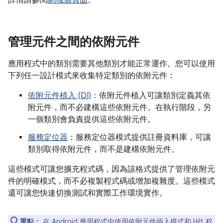
詳情請參閱
網域層頁面
。
管理元件之間的依附元件
應用程式中的類別需要其他類別才能正常運作。您可以使用
下列任一設計模式來收集特定類別的依附元件：
依附元件植入 (DI)
：依附元件植入可讓類別定義其依
附元件，而不必建構這些依附元件。在執行階段，另
一個類別會負責提供這些依附元件。
服務定位器
：服務定位器模式提供註冊資料庫，可讓
類別取得依附元件，而不是建構依附元件。
這些模式可讓您擴充程式碼，因為該格式提供了管理依附元
件的明確模式，而不必複製程式碼或增加複雜度。這些模式
還可讓您快速切換測試和實際工作環境實作。
重點：
在 Android 應用程式中使用依附元件插入模式和
Hilt 程