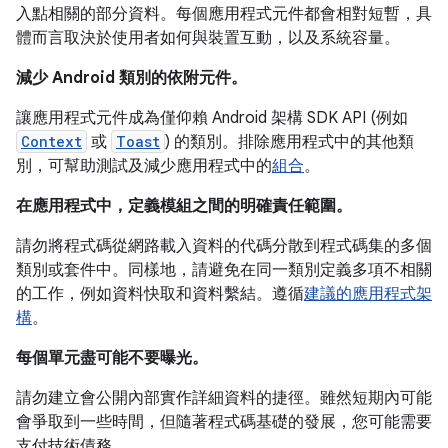
入點相關的部分資料。每個應用程式元件都會相對短暫，具
體而言取決於使用者如何與裝置互動，以及系統容量。
減少 Android 類別的依附元件。
讓應用程式元件成為僅仰賴 Android 架構 SDK API (例如
Context
或
Toast
) 的類別。排除應用程式中的其他類
別，可幫助測試及減少應用程式中的
組合
。
在應用程式中，定義模組之間的明確責任範圍。
請勿將程式碼從網路載入資料的代碼分散到程式碼集的多個
類別或套件中。同樣地，請避免在同一類別定義多項不相關
的工作，例如資料快取和資料繫結。遵循
建議的應用程式架
構
。
每個單元盡可能不要曝光。
請勿建立會公開內部實作詳細資料的捷徑。雖然短期內可能
會爭取到一些時間，但隨著程式碼基礎的發展，您可能需要
支付技術債務。