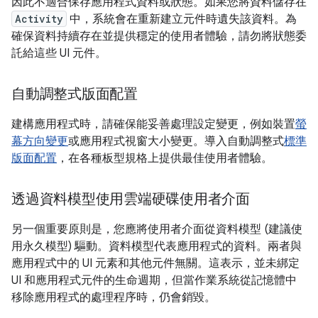
因此不適合保存應用程式資料或狀態。如果您將資料儲存在
Activity
中，系統會在重新建立元件時遺失該資料。為
確保資料持續存在並提供穩定的使用者體驗，請勿將狀態委
託給這些 UI 元件。
自動調整式版面配置
建構應用程式時，請確保能妥善處理設定變更，例如裝置
螢
幕方向變更
或應用程式視窗大小變更。導入自動調整式
標準
版面配置
，在各種板型規格上提供最佳使用者體驗。
透過資料模型使用雲端硬碟使用者介面
另一個重要原則是，您應將使用者介面從資料模型 (建議使
用永久模型) 驅動。資料模型代表應用程式的資料。兩者與
應用程式中的 UI 元素和其他元件無關。這表示，並未綁定
UI 和應用程式元件的生命週期，但當作業系統從記憶體中
移除應用程式的處理程序時，仍會銷毀。