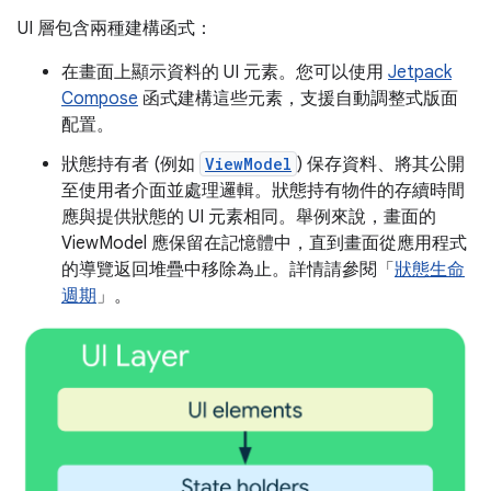
UI 層包含兩種建構函式：
在畫面上顯示資料的 UI 元素。您可以使用
Jetpack
Compose
函式建構這些元素，支援自動調整式版面
配置。
狀態持有者 (例如
ViewModel
) 保存資料、將其公開
至使用者介面並處理邏輯。狀態持有物件的存續時間
應與提供狀態的 UI 元素相同。舉例來說，畫面的
ViewModel 應保留在記憶體中，直到畫面從應用程式
的導覽返回堆疊中移除為止。詳情請參閱「
狀態生命
週期
」。