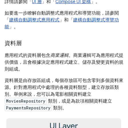
詳情請參閱「
UI 層
」和「
Compose UI 架構
」。
如要進一步瞭解自動調整式應用程式和導覽功能，請參閱
「
建構自動調整式應用程式
」和「
建構自動調整式導覽功
能
」。
資料層
應用程式的資料層包含
商業邏輯
。商業邏輯可為應用程式提
供價值，且會根據決定應用程式建立、儲存及變更資料的規
則組成。
資料層是由存放區組成，每個存放區可包含零到多個資料來
源。針對應用程式中處理的各種資料類型，建立存放區類
別。舉例來說，您可以為電影相關資料建立
MoviesRepository
類別，或是為款項相關資料建立
PaymentsRepository
類別。