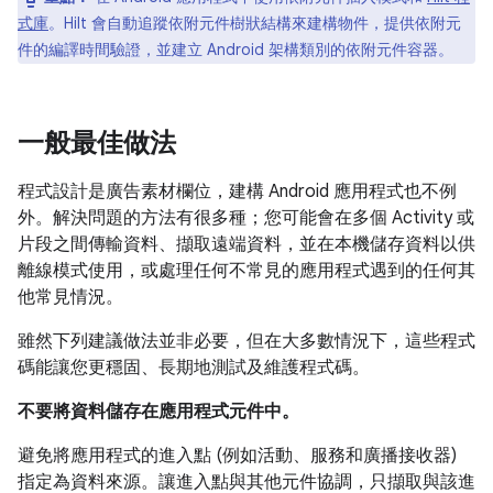
式庫
。Hilt 會自動追蹤依附元件樹狀結構來建構物件，提供依附元
件的編譯時間驗證，並建立 Android 架構類別的依附元件容器。
一般最佳做法
程式設計是廣告素材欄位，建構 Android 應用程式也不例
外。解決問題的方法有很多種；您可能會在多個 Activity 或
片段之間傳輸資料、擷取遠端資料，並在本機儲存資料以供
離線模式使用，或處理任何不常見的應用程式遇到的任何其
他常見情況。
雖然下列建議做法並非必要，但在大多數情況下，這些程式
碼能讓您更穩固、長期地測試及維護程式碼。
不要將資料儲存在應用程式元件中。
避免將應用程式的進入點 (例如活動、服務和廣播接收器)
指定為資料來源。讓進入點與其他元件協調，只擷取與該進