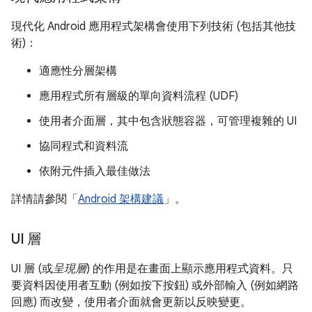
現代化 Android 應用程式架構會使用下列技術 (包括其他技
術)：
適應性分層架構
應用程式所有層級的單向資料流程 (UDF)
使用者介面層，其中包含狀態容器，可管理複雜的 UI
協同程式和資料流
依附元件插入最佳做法
詳情請參閱「
Android 架構建議
」。
UI 層
UI 層 (或
呈現層
) 的作用是在畫面上顯示應用程式資料。只
要資料因使用者互動 (例如按下按鈕) 或外部輸入 (例如網路
回應) 而改變，使用者介面就會更新以反映變更。