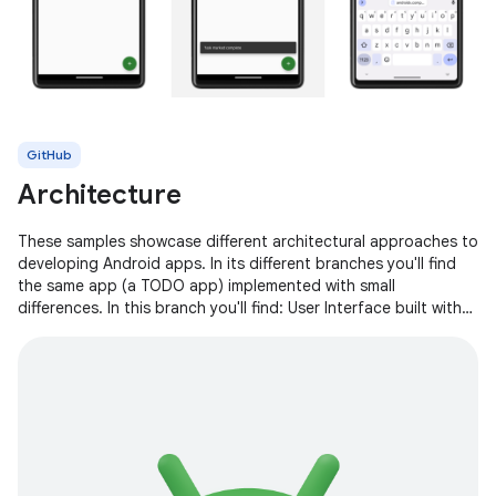
GitHub
Architecture
These samples showcase different architectural approaches to
developing Android apps. In its different branches you'll find
the same app (a TODO app) implemented with small
differences. In this branch you'll find: User Interface built with
Jetpack