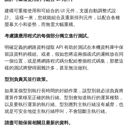
建構可重複使用和可組合的 UI 元件，支援自動調整式設
計。 這樣一來，您就能組合及重新排列元件，以配合各種
螢幕大小和姿勢，而無需大幅重構。
考慮讓應用程式的每個部分獨立進行測試。
明確定義的網路資料擷取 API 有助於測試在本機資料庫中保
留該資料的模組。或者，假如您將這兩個函式的邏輯放在同
一個位置，或是將網路程式碼分配給整個程式碼集，那麼這
樣的測試將變得困難許多，甚至無法做到。
型別負責其並行政策。
如果某個型別執行長時間的封鎖作業，該型別就必須負責將
運算作業移至正確的執行緒。型別會知道執行的運算種類，
以及要執行運算的執行緒。型別應對主執行緒沒有威脅，也
就是可安全地從主執行緒呼叫，不會阻斷主執行緒。
請盡可能保留相關且最新的資料。