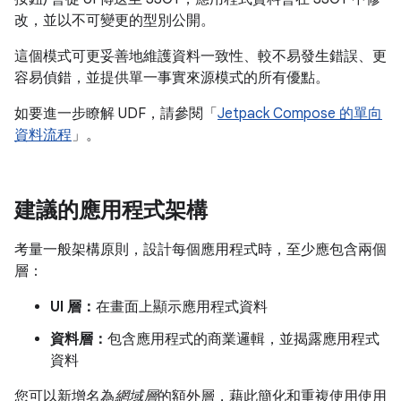
改，並以不可變更的型別公開。
這個模式可更妥善地維護資料一致性、較不易發生錯誤、更
容易偵錯，並提供單一事實來源模式的所有優點。
如要進一步瞭解 UDF，請參閱「
Jetpack Compose 的單向
資料流程
」。
建議的應用程式架構
考量一般架構原則，設計每個應用程式時，至少應包含兩個
層：
UI 層：
在畫面上顯示應用程式資料
資料層：
包含應用程式的商業邏輯，並揭露應用程式
資料
您可以新增名為
網域層
的額外層，藉此簡化和重複使用使用