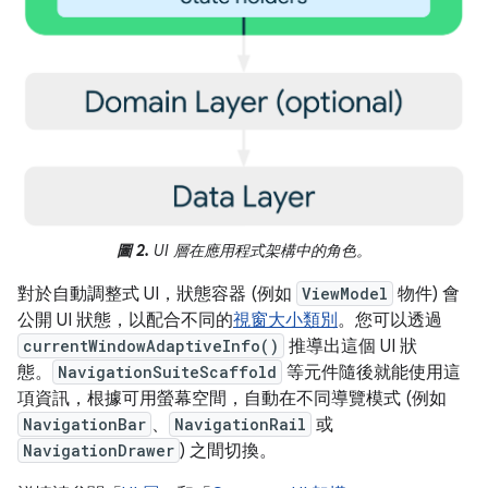
圖 2.
UI 層在應用程式架構中的角色。
對於自動調整式 UI，狀態容器 (例如
ViewModel
物件) 會
公開 UI 狀態，以配合不同的
視窗大小類別
。您可以透過
currentWindowAdaptiveInfo()
推導出這個 UI 狀
態。
NavigationSuiteScaffold
等元件隨後就能使用這
項資訊，根據可用螢幕空間，自動在不同導覽模式 (例如
NavigationBar
、
NavigationRail
或
NavigationDrawer
) 之間切換。