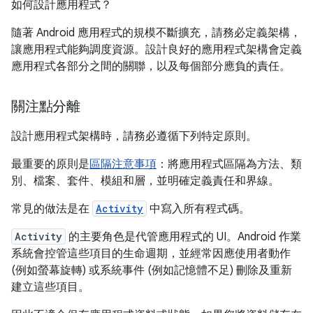
如何設計應用程式？
隨著 Android 應用程式的規模不斷擴充，請務必定義架構，
讓應用程式能夠調度資源。設計良好的應用程式架構會定義
應用程式各部分之間的關聯，以及每個部分應負的責任。
關注點分離
設計應用程式架構時，請務必遵循下列特定原則。
最重要的原則是
區隔注意事項
：將應用程式區隔為方法、類
別、檔案、套件、模組和層，並明確定義責任和界線。
常見的做法是在
Activity
中寫入所有程式碼。
Activity
的主要角色是代管應用程式的 UI。Android 作業
系統會控管這些項目的生命週期，並經常因應使用者動作
(例如螢幕旋轉) 或系統事件 (例如記憶體不足) 刪除及重新
建立這些項目。