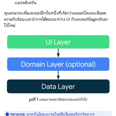
แอปพลิเคชัน
คุณสามารถเพิ่มเลเยอร์อีกชั้นหนึ่งที่เรียกว่า
เลเยอร์โดเมน
เพื่อลด
ความซับซ้อนและนำการโต้ตอบระหว่าง UI กับเลเยอร์ข้อมูลกลับมา
ใช้ใหม่
รูปที่ 1
แผนภาพสถาปัตยกรรมแอปทั่วไป
หมายเหตุ:
ลูกศรในไดอะแกรมในคู่มือนี้แสดงถึงทรัพยากร