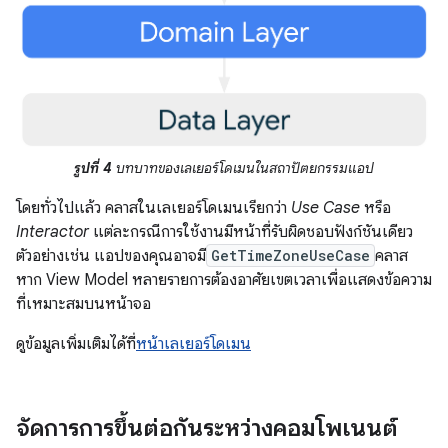
รูปที่ 4
บทบาทของเลเยอร์โดเมนในสถาปัตยกรรมแอป
โดยทั่วไปแล้ว คลาสในเลเยอร์โดเมนเรียกว่า
Use Case
หรือ
Interactor
แต่ละกรณีการใช้งานมีหน้าที่รับผิดชอบฟังก์ชันเดียว
ตัวอย่างเช่น แอปของคุณอาจมี
GetTimeZoneUseCase
คลาส
หาก View Model หลายรายการต้องอาศัยเขตเวลาเพื่อแสดงข้อความ
ที่เหมาะสมบนหน้าจอ
ดูข้อมูลเพิ่มเติมได้ที่
หน้าเลเยอร์โดเมน
จัดการการขึ้นต่อกันระหว่างคอมโพเนนต์