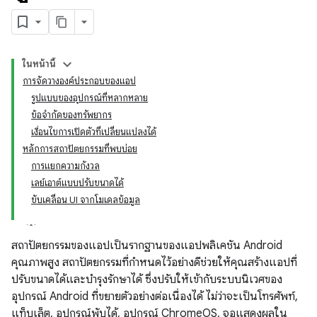
ในหน้านี้
การจัดวางองค์ประกอบของแอป
รูปแบบของอุปกรณ์ที่หลากหลาย
ข้อจำกัดของทรัพยากร
เงื่อนไขการเปิดตัวที่เปลี่ยนแปลงได้
หลักการสถาปัตยกรรมที่พบบ่อย
การแยกความกังวล
เลย์เอาต์แบบปรับขนาดได้
ขับเคลื่อน UI จากโมเดลข้อมูล
สถาปัตยกรรมของแอปเป็นรากฐานของแอปพลิเคชัน Android
คุณภาพสูง สถาปัตยกรรมที่กำหนดไว้อย่างดีช่วยให้คุณสร้างแอปที่
ปรับขนาดได้และบำรุงรักษาได้ ซึ่งปรับให้เข้ากับระบบนิเวศของ
อุปกรณ์ Android ที่ขยายตัวอย่างต่อเนื่องได้ ไม่ว่าจะเป็นโทรศัพท์,
แท็บเล็ต, อุปกรณ์พับได้, อุปกรณ์ ChromeOS, จอแสดงผลใน