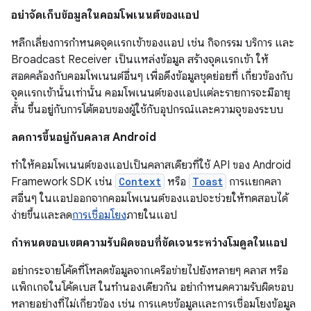
อย่าจัดเก็บข้อมูลในคอมโพเนนต์ของแอป
หลีกเลี่ยงการกำหนดจุดแรกเข้าของแอป เช่น กิจกรรม บริการ และ
Broadcast Receiver เป็นแหล่งข้อมูล สร้างจุดแรกเข้า ให้
สอดคล้องกับคอมโพเนนต์อื่นๆ เพื่อดึงข้อมูลชุดย่อยที่ เกี่ยวข้องกับ
จุดแรกเข้านั้นเท่านั้น คอมโพเนนต์ของแอปแต่ละรายการจะมีอายุ
สั้น ขึ้นอยู่กับการโต้ตอบของผู้ใช้กับอุปกรณ์และความจุของระบบ
ลดการขึ้นอยู่กับคลาส Android
ทำให้คอมโพเนนต์ของแอปเป็นคลาสเดียวที่ใช้ API ของ Android
Framework SDK เช่น
Context
หรือ
Toast
การแยกคลา
สอื่นๆ ในแอปออกจากคอมโพเนนต์ของแอปจะช่วยให้ทดสอบได้
ง่ายขึ้นและลด
การเชื่อมโยง
ภายในแอป
กำหนดขอบเขตความรับผิดชอบที่ชัดเจนระหว่างโมดูลในแอป
อย่ากระจายโค้ดที่โหลดข้อมูลจากเครือข่ายไปยังหลายๆ คลาส หรือ
แพ็กเกจในโค้ดเบส ในทำนองเดียวกัน อย่ากำหนดความรับผิดชอบ
หลายอย่างที่ไม่เกี่ยวข้อง เช่น การแคชข้อมูลและการเชื่อมโยงข้อมูล