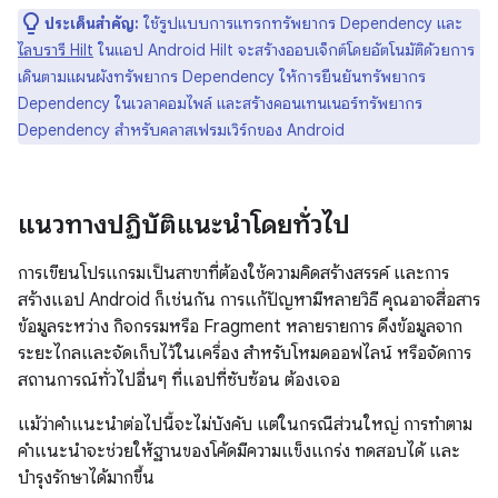
ประเด็นสำคัญ:
ใช้รูปแบบการแทรกทรัพยากร Dependency และ
ไลบรารี Hilt
ในแอป Android Hilt จะสร้างออบเจ็กต์โดยอัตโนมัติด้วยการ
เดินตามแผนผังทรัพยากร Dependency ให้การยืนยันทรัพยากร
Dependency ในเวลาคอมไพล์ และสร้างคอนเทนเนอร์ทรัพยากร
Dependency สำหรับคลาสเฟรมเวิร์กของ Android
แนวทางปฏิบัติแนะนำโดยทั่วไป
การเขียนโปรแกรมเป็นสาขาที่ต้องใช้ความคิดสร้างสรรค์ และการ
สร้างแอป Android ก็เช่นกัน การแก้ปัญหามีหลายวิธี คุณอาจสื่อสาร
ข้อมูลระหว่าง กิจกรรมหรือ Fragment หลายรายการ ดึงข้อมูลจาก
ระยะไกลและจัดเก็บไว้ในเครื่อง สำหรับโหมดออฟไลน์ หรือจัดการ
สถานการณ์ทั่วไปอื่นๆ ที่แอปที่ซับซ้อน ต้องเจอ
แม้ว่าคำแนะนำต่อไปนี้จะไม่บังคับ แต่ในกรณีส่วนใหญ่ การทำตาม
คำแนะนำจะช่วยให้ฐานของโค้ดมีความแข็งแกร่ง ทดสอบได้ และ
บำรุงรักษาได้มากขึ้น