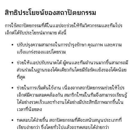
สิทธิประโยชน์ของสถาปัตยกรรม
การใช้สถาปัตยกรรมที่ดีในแอปจะช่วยให้ทีมวิศวกรรมและทีมโปร
เจ็กต์ได้รับประโยชน์มากมาย ดังนี้
ปรับปรุงความสามารถในการบำรุงรักษา คุณภาพ และความ
แข็งแกร่งของแอปโดยรวม
ช่วยให้แอปปรับขนาดได้ ผู้คนและทีมจำนวนมากขึ้นสามารถมี
ส่วนร่วมในฐานของโค้ดเดียวกันโดยมีข้อขัดแย้งของโค้ดน้อย
ที่สุด
ช่วยในการเริ่มต้นใช้งาน เนื่องจากสถาปัตยกรรมช่วยให้โปร
เจ็กต์มีความสอดคล้องกัน สมาชิกใหม่ในทีมจึงสามารถเรียนรู้
ได้อย่างรวดเร็วและทำงานได้อย่างมีประสิทธิภาพมากขึ้นใน
เวลาที่น้อยลง
ทดสอบได้ง่ายขึ้น สถาปัตยกรรมที่ดีจะสนับสนุนประเภทที่
เรียบง่ายกว่า ซึ่งโดยทั่วไปแล้วจะทดสอบได้ง่ายกว่า