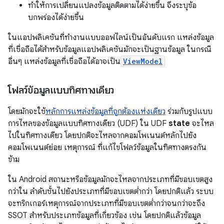
ทำให้การเปลี่ยนแปลงข้อมูลติดตามได้ง่ายขึ้น จึงระบุข้อ
บกพร่องได้ง่ายขึ้น
ในแอปพลิเคชันที่ทำงานแบบออฟไลน์เป็นอันดับแรก แหล่งข้อมูล
ที่เชื่อถือได้สำหรับข้อมูลแอปพลิเคชันมักจะเป็นฐานข้อมูล ในกรณี
อื่นๆ แหล่งข้อมูลที่เชื่อถือได้อาจเป็น
ViewModel
โฟลว์ข้อมูลแบบทิศทางเดียว
โดยมักจะใช้
หลักการแหล่งข้อมูลที่ถูกต้องแห่งเดียว
ร่วมกับรูปแบบ
การไหลของข้อมูลแบบทิศทางเดียว (UDF) ใน UDF
state
จะไหล
ไปในทิศทางเดียว โดยปกติจะไหลจากคอมโพเนนต์หลักไปยัง
คอมโพเนนต์ย่อย เหตุการณ์ ที่แก้ไขโฟลว์ข้อมูลในทิศทางตรงกัน
ข้าม
ใน Android สถานะหรือข้อมูลมักจะไหลจากประเภทที่มีขอบเขตสูง
กว่าใน ลำดับชั้นไปยังประเภทที่มีขอบเขตต่ำกว่า โดยปกติแล้ว ระบบ
จะทริกเกอร์เหตุการณ์จากประเภทที่มีขอบเขตต่ำกว่าจนกว่าจะถึง
SSOT สำหรับประเภทข้อมูลที่เกี่ยวข้อง เช่น โดยปกติแล้วข้อมูล