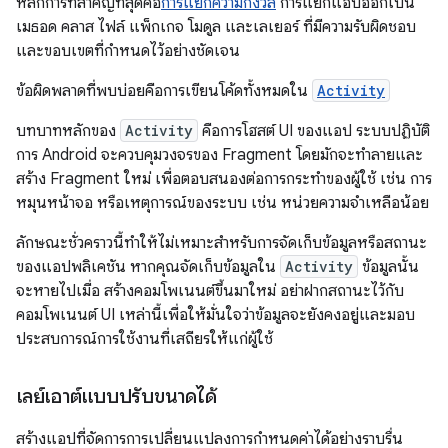
หลักการที่สำคัญที่สุดคือ
การแยกความกังวล
การแยกแอปออกเป็น
เมธอด คลาส ไฟล์ แพ็กเกจ โมดูล และเลเยอร์ ที่มีความรับผิดชอบ
และขอบเขตที่กำหนดไว้อย่างชัดเจน
ข้อผิดพลาดที่พบบ่อยคือการเขียนโค้ดทั้งหมดใน
Activity
บทบาทหลักของ
Activity
คือการโฮสต์ UI ของแอป ระบบปฏิบัติ
การ Android จะควบคุมวงจรของ Fragment โดยมักจะทำลายและ
สร้าง Fragment ใหม่ เพื่อตอบสนองต่อการกระทำของผู้ใช้ เช่น การ
หมุนหน้าจอ หรือเหตุการณ์ของระบบ เช่น หน่วยความจำเหลือน้อย
ลักษณะชั่วคราวนี้ทําให้ไม่เหมาะสําหรับการจัดเก็บข้อมูลหรือสถานะ
ของแอปพลิเคชัน หากคุณจัดเก็บข้อมูลใน
Activity
ข้อมูลนั้น
จะหายไปเมื่อ สร้างคอมโพเนนต์ขึ้นมาใหม่ อย่าฝากสถานะไว้กับ
คอมโพเนนต์ UI เหล่านี้เพื่อให้มั่นใจว่าข้อมูลจะยังคงอยู่และมอบ
ประสบการณ์การใช้งานที่เสถียรให้แก่ผู้ใช้
เลย์เอาต์แบบปรับขนาดได้
สร้างแอปที่จัดการการเปลี่ยนแปลงการกำหนดค่าได้อย่างราบรื่น