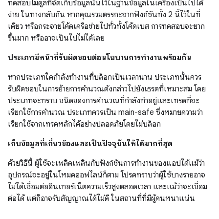
ทดสอบโมดูลที่จัดเก็บข้อมูลนั้นไว้ในฐานข้อมูลในเครื่องเป็นไปได้
ง่าย ในทางกลับกัน หากคุณรวมตรรกะจากฟังก์ชันทั้ง 2 นี้ไว้ในที่
เดียว หรือกระจายโค้ดเครือข่ายไปทั่วทั้งโค้ดเบส การทดสอบจะยาก
ขึ้นมาก หรืออาจเป็นไปไม่ได้เลย
ประเภทมีหน้าที่รับผิดชอบต่อนโยบายการทำงานพร้อมกัน
หากประเภทใดกำลังทำงานที่บล็อกเป็นเวลานาน ประเภทนั้นควร
รับผิดชอบในการย้ายการคำนวณดังกล่าวไปยังเธรดที่เหมาะสม โดย
ประเภทจะทราบ ชนิดของการคำนวณที่กำลังทำอยู่และเทรดที่จะ
เรียกใช้การคำนวณ ประเภทควรเป็น main-safe ซึ่งหมายความว่า
เรียกใช้จากเทรดหลักได้อย่างปลอดภัยโดยไม่บล็อก
เก็บข้อมูลที่เกี่ยวข้องและเป็นปัจจุบันให้ได้มากที่สุด
ด้วยวิธีนี้ ผู้ใช้จะเพลิดเพลินกับฟังก์ชันการทำงานของแอปได้แม้ว่า
อุปกรณ์จะอยู่ในโหมดออฟไลน์ก็ตาม โปรดทราบว่าผู้ใช้บางรายอาจ
ไม่ได้เชื่อมต่ออินเทอร์เน็ตความเร็วสูงตลอดเวลา และแม้ว่าจะเชื่อม
ต่อได้ แต่ก็อาจรับสัญญาณได้ไม่ดี ในสถานที่ที่มีผู้คนหนาแน่น