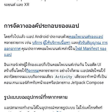
รถยนต์ และ XR
การจัดวางองค์ประกอบของแอป
โดยทั่วไปแล้ว แอป Android ประกอบด้วย
คอมโพเนนต์ของแอป
หลายรายการ เช่น
บริการ
ผู้ให้บริการเนื้อหา
และ
ตัวรับสัญญาณ การ
ออกอากาศ
คุณประกาศคอมโพเนนต์เหล่านี้ใน
ไฟล์ Manifest ของ
แอป
อินเทอร์เฟซผู้ใช้ของแอปก็เป็นคอมโพเนนต์เช่นกัน ในอดีต UI
สร้างขึ้นโดยใช้
กิจกรรม
หลายรายการ อย่างไรก็ตาม แอปสมัยใหม่ใช้
สถาปัตยกรรมแบบกิจกรรมเดียว
Activity
เดียวจะทำหน้าที่เป็น
คอนเทนเนอร์สำหรับหน้าจอหรือปลายทาง Jetpack Compose
รูปแบบของอุปกรณ์ที่หลากหลาย
แอปสามารถทำงานได้ในอุปกรณ์หลายรูปแบบ ไม่ใช่แค่โทรศัพท์